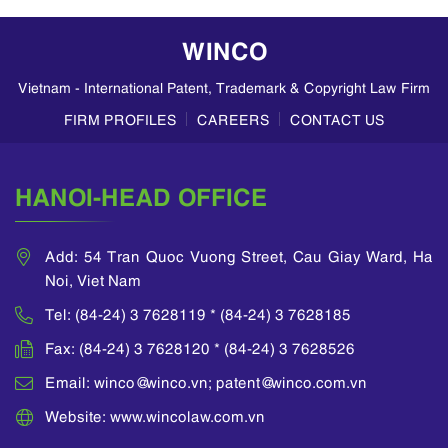
WINCO
Vietnam - International Patent, Trademark & Copyright Law Firm
FIRM PROFILES
CAREERS
CONTACT US
HANOI-HEAD OFFICE
Add: 54 Tran Quoc Vuong Street, Cau Giay Ward, Ha
Noi, Viet Nam
Tel: (84-24) 3 7628119 * (84-24) 3 7628185
Fax: (84-24) 3 7628120 * (84-24) 3 7628526
Email: winco@winco.vn; patent@winco.com.vn
Website: www.wincolaw.com.vn