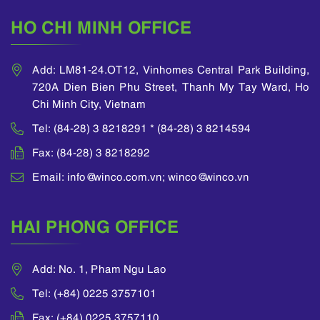
HO CHI MINH OFFICE
Add: LM81-24.OT12, Vinhomes Central Park Building,
720A Dien Bien Phu Street, Thanh My Tay Ward, Ho
Chi Minh City, Vietnam
Tel: (84-28) 3 8218291 * (84-28) 3 8214594
Fax: (84-28) 3 8218292
Email: info@winco.com.vn; winco@winco.vn
HAI PHONG OFFICE
Add: No. 1, Pham Ngu Lao
Tel: (+84) 0225 3757101
Fax: (+84) 0225 3757110