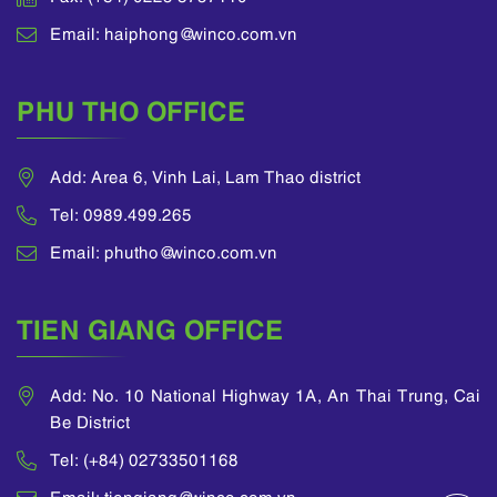
Email: haiphong@winco.com.vn
PHU THO OFFICE
Add: Area 6, Vinh Lai, Lam Thao district
Tel: 0989.499.265
Email: phutho@winco.com.vn
TIEN GIANG OFFICE
Add: No. 10 National Highway 1A, An Thai Trung, Cai
Be District
Tel: (+84) 02733501168
Email: tiengiang@winco.com.vn