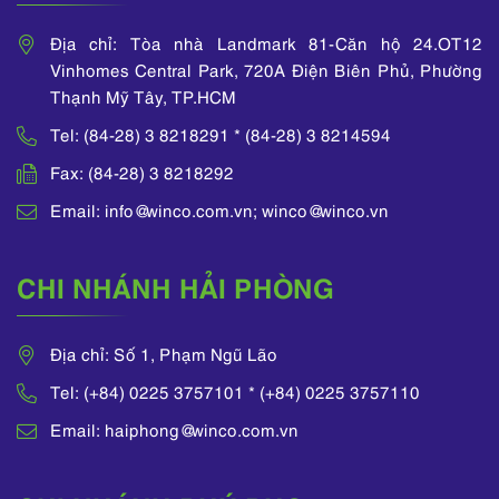
Địa chỉ: Tòa nhà Landmark 81-Căn hộ 24.OT12
Vinhomes Central Park, 720A Điện Biên Phủ, Phường
Thạnh Mỹ Tây, TP.HCM
Tel: (84-28) 3 8218291 * (84-28) 3 8214594
Fax: (84-28) 3 8218292
Email: info@winco.com.vn; winco@winco.vn
CHI NHÁNH HẢI PHÒNG
Địa chỉ: Số 1, Phạm Ngũ Lão
Tel: (+84) 0225 3757101 * (+84) 0225 3757110
Email: haiphong@winco.com.vn