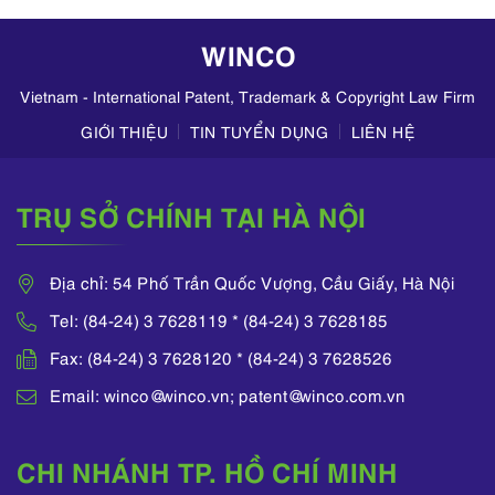
WINCO
Vietnam - International Patent, Trademark & Copyright Law Firm
GIỚI THIỆU
TIN TUYỂN DỤNG
LIÊN HỆ
TRỤ SỞ CHÍNH TẠI HÀ NỘI
Địa chỉ: 54 Phố Trần Quốc Vượng, Cầu Giấy, Hà Nội
Tel: (84-24) 3 7628119 * (84-24) 3 7628185
Fax: (84-24) 3 7628120 * (84-24) 3 7628526
Email: winco@winco.vn; patent@winco.com.vn
CHI NHÁNH TP. HỒ CHÍ MINH