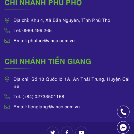
CHI NHÁNH PHÚ PHỌ
Địa chỉ: Khu 4, Xã Bản Nguyên, Tỉnh Phú Thọ
Tel: 0989.499.265
Email: phutho@winco.com.vn
CHI NHÁNH TIỀN GIANG
Địa chỉ: Số 10 Quốc lộ 1A, An Thái Trung, Huyện Cái
Bè
Tel: (+84) 02733501168
Email: tiengiang@winco.com.vn