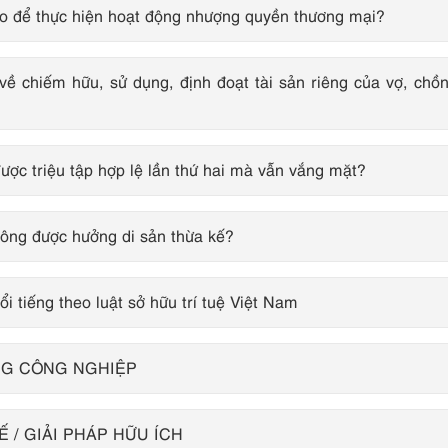
ào để thực hiện hoạt động nhượng quyền thương mại?
 về chiếm hữu, sử dụng, định đoạt tài sản riêng của vợ, chồ
ược triệu tập hợp lệ lần thứ hai mà vẫn vắng mặt?
hông được hưởng di sản thừa kế?
i tiếng theo luật sở hữu trí tuệ Việt Nam
NG CÔNG NGHIỆP
 / GIẢI PHÁP HỮU ÍCH