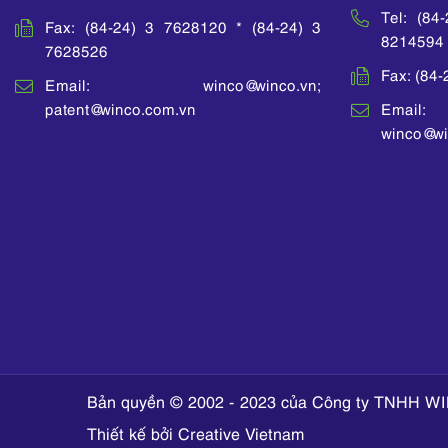
Tel: (84
Fax: (84-24) 3 7628120 * (84-24) 3
8214594
7628526
Fax: (84
Email: winco@winco.vn;
patent@winco.com.vn
Email:
winco@wi
Bản quyền © 2002 - 2023 của Công ty TNHH WI
Thiết kế bởi Creative Vietnam