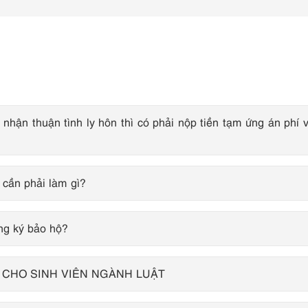
 nhận thuận tình ly hôn thì có phải nộp tiền tạm ứng án phí 
 cần phải làm gì?
ăng ký bảo hộ?
H CHO SINH VIÊN NGÀNH LUẬT