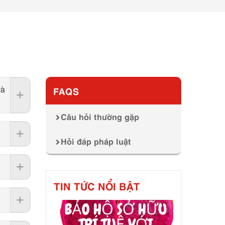
và
FAQS
Câu hỏi thường gặp
Hỏi đáp pháp luật
TIN TỨC NỔI BẬT