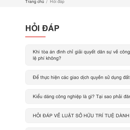
Trang chủ
Hỏi đáp
LIÊN HỆ
HỎI ĐÁP
Khi tòa án đình chỉ giải quyết dân sự về công
lệ phí không?
Để thực hiện các giao dịch quyền sử dụng đất
Kiểu dáng công nghiệp là gì? Tại sao phải đ
HỎI ĐÁP VỀ LUẬT SỞ HỮU TRÍ TUỆ DÀN