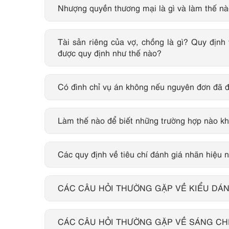
Nhượng quyền thương mại là gì và làm thế n
Tài sản riêng của vợ, chồng là gì? Quy định
được quy định như thế nào?
Có đình chỉ vụ án không nếu nguyên đơn đã đ
Làm thế nào để biết những trường hợp nào k
Các quy định về tiêu chí đánh giá nhãn hiệu nổ
CÁC CÂU HỎI THƯỜNG GẶP VỀ KIỂU DÁ
CÁC CÂU HỎI THƯỜNG GẶP VỀ SÁNG CHẾ