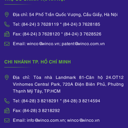
Địa chỉ: 54 Phố Trần Quốc Vượng, Cầu Giấy, Hà Nội
Tel: (84-24) 3 7628119 * (84-24) 3 7628185
Fax: (84-24) 3 7628120 * (84-24) 3 7628526
Email: winco@winco.vn; patent@winco.com.vn
CHI NHÁNH TP. HỒ CHÍ MINH
Địa chỉ: Tòa nhà Landmark 81-Căn hộ 24.OT12
Vinhomes Central Park, 720A Điện Biên Phủ, Phường
Thạnh Mỹ Tây, TP.HCM
Tel: (84-28) 3 8218291 * (84-28) 3 8214594
Fax: (84-28) 3 8218292
Email: info@winco.com.vn; winco@winco.vn