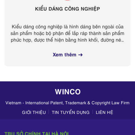
KIỂU DÁNG CÔNG NGHIỆP
Kiểu dáng công nghiệp là hình dáng bên ngoài của
sản phẩm hoặc bộ phận để lắp ráp thành sản phẩm
phức hợp, được thể hiện bằng hình khối, đường nét,
màu sắc, hoặc sự kết hợp những yếu tố...
Xem thêm
WINCO
Vietnam - International Patent, Trademark & Copyright Law Firm
GIỚI THIỆU
TIN TUYỂN DỤNG
LIÊN HỆ
TRỤ SỞ CHÍNH TẠI HÀ NỘI