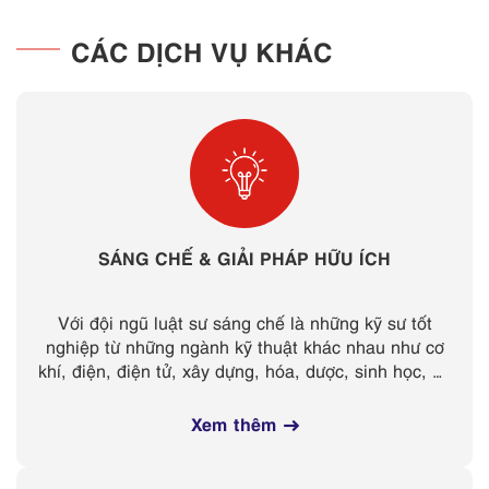
CÁC DỊCH VỤ KHÁC
SÁNG CHẾ & GIẢI PHÁP HỮU ÍCH
Với đội ngũ luật sư sáng chế là những kỹ sư tốt
nghiệp từ những ngành kỹ thuật khác nhau như cơ
khí, điện, điện tử, xây dựng, hóa, dược, sinh học, và
có kinh nghiệm làm việc nhiều năm...
Xem thêm