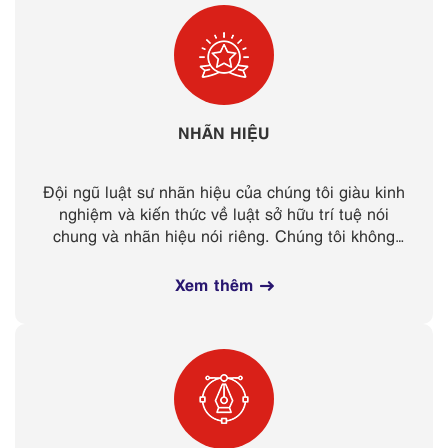
NHÃN HIỆU
Đội ngũ luật sư nhãn hiệu của chúng tôi giàu kinh
nghiệm và kiến thức về luật sở hữu trí tuệ nói
chung và nhãn hiệu nói riêng. Chúng tôi không
những hỗ trợ khách hàng trong việc đăng ký,...
Xem thêm