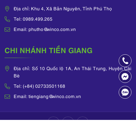
Địa chỉ: Khu 4, Xã Bản Nguyên, Tỉnh Phú Thọ
Tel: 0989.499.265
Email: phutho@winco.com.vn
CHI NHÁNH TIỀN GIANG
Địa chỉ: Số 10 Quốc lộ 1A, An Thái Trung, Huyện Cái
Bè
Tel: (+84) 02733501168
Email: tiengiang@winco.com.vn