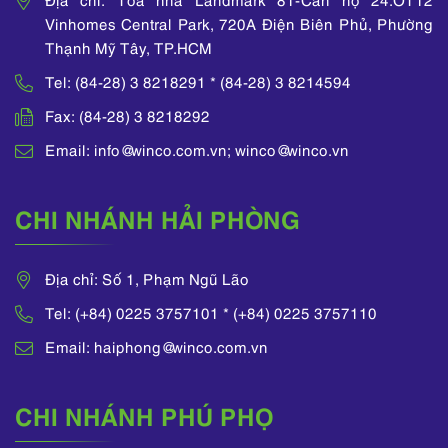
Vinhomes Central Park, 720A Điện Biên Phủ, Phường
Thạnh Mỹ Tây, TP.HCM
Tel: (84-28) 3 8218291 * (84-28) 3 8214594
Fax: (84-28) 3 8218292
Email: info@winco.com.vn; winco@winco.vn
CHI NHÁNH HẢI PHÒNG
Địa chỉ: Số 1, Phạm Ngũ Lão
Tel: (+84) 0225 3757101 * (+84) 0225 3757110
Email: haiphong@winco.com.vn
CHI NHÁNH PHÚ PHỌ