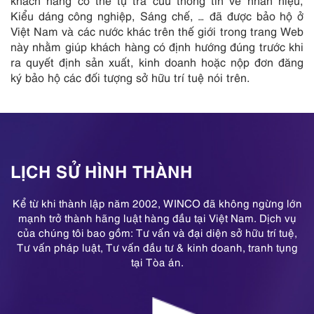
khách hàng có thể tự tra cứu thông tin về nhãn hiệu,
Kiểu dáng công nghiệp, Sáng chế, … đã được bảo hộ ở
Việt Nam và các nước khác trên thế giới trong trang Web
này nhằm giúp khách hàng có định hướng đúng trước khi
ra quyết định sản xuất, kinh doanh hoặc nộp đơn đăng
ký bảo hộ các đối tượng sở hữu trí tuệ nói trên.
LỊCH SỬ HÌNH THÀNH
Kể từ khi thành lập năm 2002, WINCO đã không ngừng lớn
mạnh trở thành hãng luật hàng đầu tại Việt Nam. Dịch vụ
của chúng tôi bao gồm: Tư vấn và đại diện sở hữu trí tuệ,
Tư vấn pháp luật, Tư vấn đầu tư & kinh doanh, tranh tụng
tại Tòa án.