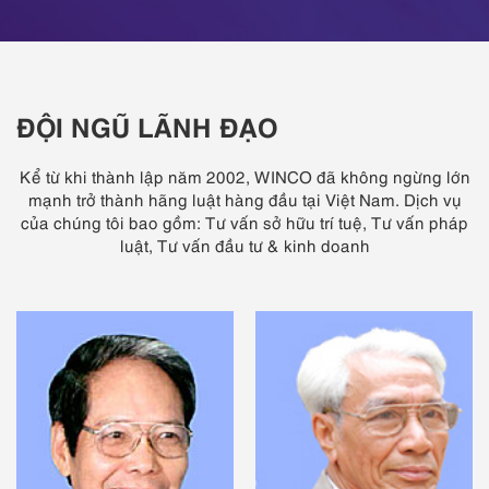
ĐỘI NGŨ LÃNH ĐẠO
Kể từ khi thành lập năm 2002, WINCO đã không ngừng lớn
mạnh trở thành hãng luật hàng đầu tại Việt Nam. Dịch vụ
của chúng tôi bao gồm: Tư vấn sở hữu trí tuệ, Tư vấn pháp
luật, Tư vấn đầu tư & kinh doanh