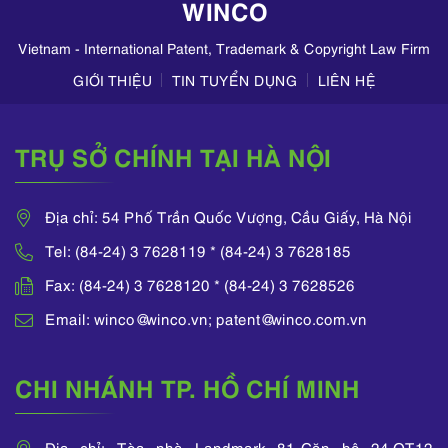
WINCO
Vietnam - International Patent, Trademark & Copyright Law Firm
GIỚI THIỆU
TIN TUYỂN DỤNG
LIÊN HỆ
TRỤ SỞ CHÍNH TẠI HÀ NỘI
Địa chỉ: 54 Phố Trần Quốc Vượng, Cầu Giấy, Hà Nội
Tel: (84-24) 3 7628119 * (84-24) 3 7628185
Fax: (84-24) 3 7628120 * (84-24) 3 7628526
Email: winco@winco.vn; patent@winco.com.vn
CHI NHÁNH TP. HỒ CHÍ MINH
Địa chỉ: Tòa nhà Landmark 81-Căn hộ 24.OT12