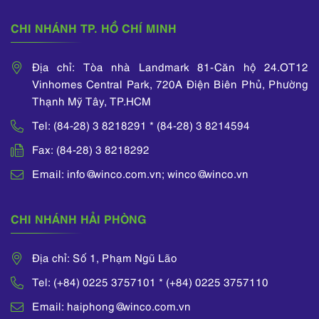
CHI NHÁNH TP. HỒ CHÍ MINH
Địa chỉ: Tòa nhà Landmark 81-Căn hộ 24.OT12
Vinhomes Central Park, 720A Điện Biên Phủ, Phường
Thạnh Mỹ Tây, TP.HCM
Tel: (84-28) 3 8218291 * (84-28) 3 8214594
Fax: (84-28) 3 8218292
Email: info@winco.com.vn; winco@winco.vn
CHI NHÁNH HẢI PHÒNG
Địa chỉ: Số 1, Phạm Ngũ Lão
Tel: (+84) 0225 3757101 * (+84) 0225 3757110
Email: haiphong@winco.com.vn