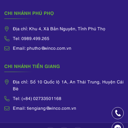
CHI NHÁNH PHÚ PHỌ
Địa chỉ: Khu 4, Xã Bản Nguyên, Tỉnh Phú Thọ
Tel: 0989.499.265
Email: phutho@winco.com.vn
CHI NHÁNH TIỀN GIANG
Địa chỉ: Số 10 Quốc lộ 1A, An Thái Trung, Huyện Cái
Bè
Tel: (+84) 02733501168
Email: tiengiang@winco.com.vn