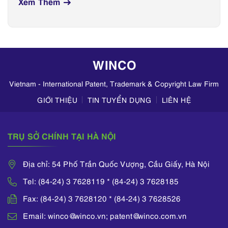
Xem Thêm
WINCO
Vietnam - International Patent, Trademark & Copyright Law Firm
GIỚI THIỆU
TIN TUYỂN DỤNG
LIÊN HỆ
TRỤ SỞ CHÍNH TẠI HÀ NỘI
Địa chỉ: 54 Phố Trần Quốc Vượng, Cầu Giấy, Hà Nội
Tel: (84-24) 3 7628119 * (84-24) 3 7628185
Fax: (84-24) 3 7628120 * (84-24) 3 7628526
Email: winco@winco.vn; patent@winco.com.vn