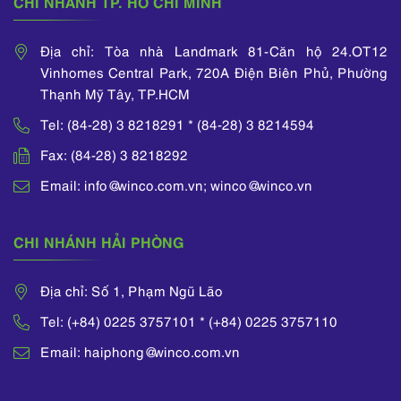
CHI NHÁNH TP. HỒ CHÍ MINH
xây dựng.
Địa chỉ: Tòa nhà Landmark 81-Căn hộ 24.OT12
Vinhomes Central Park, 720A Điện Biên Phủ, Phường
Thạnh Mỹ Tây, TP.HCM
Tel: (84-28) 3 8218291 * (84-28) 3 8214594
Fax: (84-28) 3 8218292
Email: info@winco.com.vn; winco@winco.vn
CHI NHÁNH HẢI PHÒNG
Địa chỉ: Số 1, Phạm Ngũ Lão
Tel: (+84) 0225 3757101 * (+84) 0225 3757110
Email: haiphong@winco.com.vn