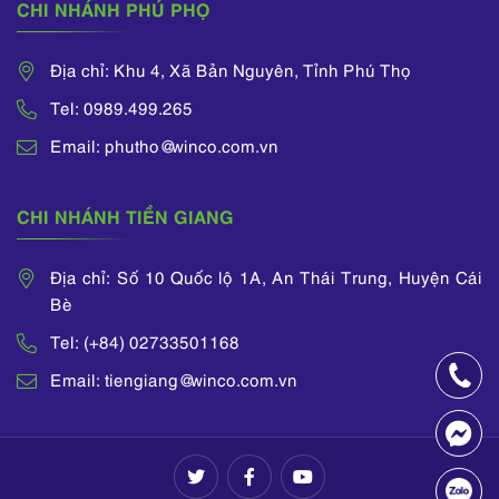
CHI NHÁNH PHÚ PHỌ
Địa chỉ: Khu 4, Xã Bản Nguyên, Tỉnh Phú Thọ
Tel: 0989.499.265
Email: phutho@winco.com.vn
CHI NHÁNH TIỀN GIANG
Địa chỉ: Số 10 Quốc lộ 1A, An Thái Trung, Huyện Cái
Bè
Tel: (+84) 02733501168
Email: tiengiang@winco.com.vn