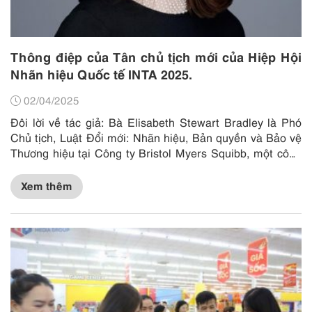
Thông điệp của Tân chủ tịch mới của Hiệp Hội
Nhãn hiệu Quốc tế INTA 2025.
02/04/2025
Đôi lời về tác giả: Bà Elisabeth Stewart Bradley là Phó
Chủ tịch, Luật Đổi mới: Nhãn hiệu, Bản quyền và Bảo vệ
Thương hiệu tại Công ty Bristol Myers Squibb, một công
ty dược phẩm sinh học toàn cầu và có...
Xem thêm