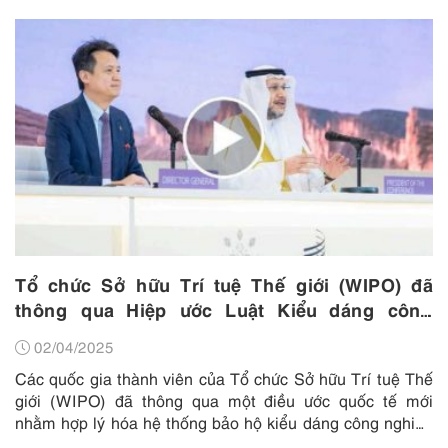
Tổ chức Sở hữu Trí tuệ Thế giới (WIPO) đã
thông qua Hiệp ước Luật Kiểu dáng công
nghiệp Riyadh
02/04/2025
Các quốc gia thành viên của Tổ chức Sở hữu Trí tuệ Thế
giới (WIPO) đã thông qua một điều ước quốc tế mới
nhằm hợp lý hóa hệ thống bảo hộ kiểu dáng công nghiệp
toàn...