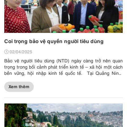
Coi trọng bảo vệ quyền người tiêu dùng
02/04/2025
Bảo vệ người tiêu dùng (NTD) ngày càng trở nên quan
trọng trong bối cảnh phát triển kinh tế – xã hội một cách
bền vững, hội nhập kinh tế quốc tế. Tại Quảng Ninh,
các cơ quan chức...
Xem thêm