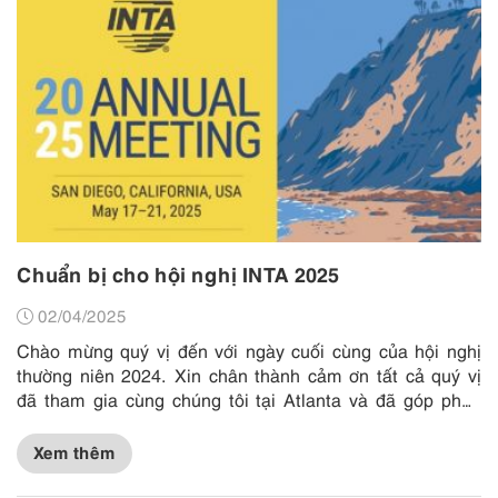
Chuẩn bị cho hội nghị INTA 2025
02/04/2025
Chào mừng quý vị đến với ngày cuối cùng của hội nghị
thường niên 2024. Xin chân thành cảm ơn tất cả quý vị
đã tham gia cùng chúng tôi tại Atlanta và đã góp phần
làm nên thành công vang...
Xem thêm