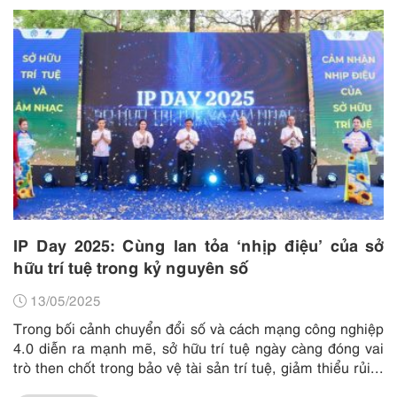
IP Day 2025: Cùng lan tỏa ‘nhịp điệu’ của sở
hữu trí tuệ trong kỷ nguyên số
13/05/2025
Trong bối cảnh chuyển đổi số và cách mạng công nghiệp
4.0 diễn ra mạnh mẽ, sở hữu trí tuệ ngày càng đóng vai
trò then chốt trong bảo vệ tài sản trí tuệ, giảm thiểu rủi...