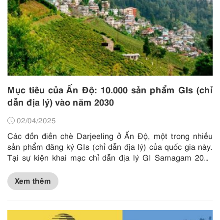
Mục tiêu của Ấn Độ: 10.000 sản phẩm GIs (chỉ
dẫn địa lý) vào năm 2030
02/04/2025
Các đồn điền chè Darjeeling ở Ấn Độ, một trong nhiều
sản phẩm đăng ký GIs (chỉ dẫn địa lý) của quốc gia này.
Tại sự kiện khai mạc chỉ dẫn địa lý GI Samagam 2025
của India Today được...
Xem thêm