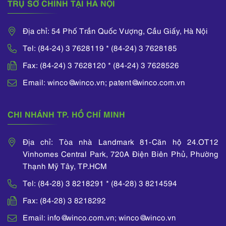
TRỤ SỞ CHÍNH TẠI HÀ NỘI
Địa chỉ: 54 Phố Trần Quốc Vượng, Cầu Giấy, Hà Nội
Tel: (84-24) 3 7628119 * (84-24) 3 7628185
Fax: (84-24) 3 7628120 * (84-24) 3 7628526
Email: winco@winco.vn; patent@winco.com.vn
CHI NHÁNH TP. HỒ CHÍ MINH
Địa chỉ: Tòa nhà Landmark 81-Căn hộ 24.OT12
Vinhomes Central Park, 720A Điện Biên Phủ, Phường
Thạnh Mỹ Tây, TP.HCM
Tel: (84-28) 3 8218291 * (84-28) 3 8214594
Fax: (84-28) 3 8218292
Email: info@winco.com.vn; winco@winco.vn