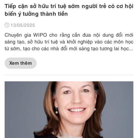
Tiếp cận sở hữu trí tuệ sớm người trẻ có cơ hội
biến ý tưởng thành tiền
13/05/2025
Chuyên gia WIPO cho rằng cần đưa nội dung đổi mới
sáng tạo, sở hữu trí tuệ và khởi nghiệp vào các môn học
từ sớm, tạo cho các nhà đổi mới sáng tạo tương lai học...
Xem thêm