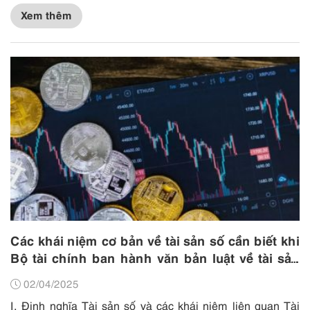
Xem thêm
Các khái niệm cơ bản về tài sản số cần biết khi
Bộ tài chính ban hành văn bản luật về tài sản
kỹ thuật số vào ngày 13/03/2025 này
02/04/2025
I. Định nghĩa Tài sản số và các khái niệm liên quan Tài