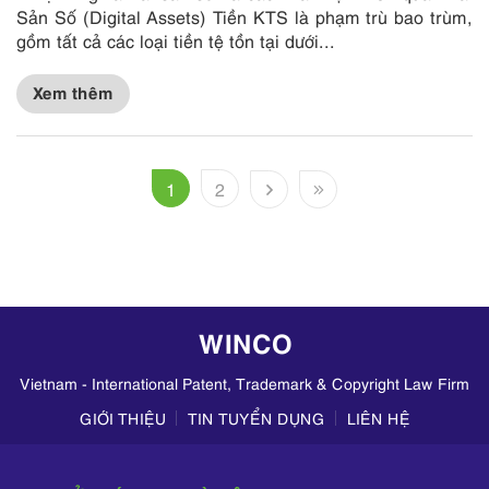
Sản Số (Digital Assets) Tiền KTS là phạm trù bao trùm,
gồm tất cả các loại tiền tệ tồn tại dưới...
Xem thêm
1
2
WINCO
Vietnam - International Patent, Trademark & Copyright Law Firm
GIỚI THIỆU
TIN TUYỂN DỤNG
LIÊN HỆ