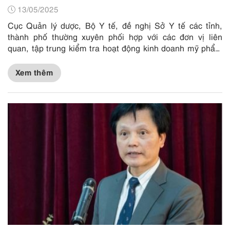
13/05/2025
Cục Quản lý dược, Bộ Y tế, đề nghị Sở Y tế các tỉnh,
thành phố thường xuyên phối hợp với các đơn vị liên
quan, tập trung kiểm tra hoạt động kinh doanh mỹ phẩm
trên TikTok, Zalo,...
Xem thêm