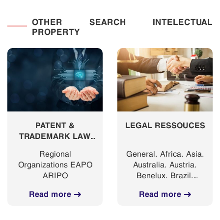
OTHER SEARCH INTELECTUAL
PROPERTY
PATENT &
LEGAL RESSOUCES
TRADEMARK LAW
FIRMS
Regional
General. Africa. Asia.
Organizations EAPO
Australia. Austria.
ARIPO
Benelux. Brazil.
Canada. Czech
Read more
Read more
Republic. Denmark.
Estonia. Europe.
Finland. France.