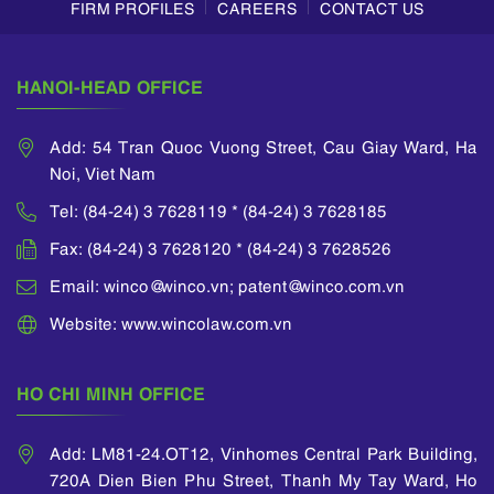
FIRM PROFILES
CAREERS
CONTACT US
HANOI-HEAD OFFICE
Add: 54 Tran Quoc Vuong Street, Cau Giay Ward, Ha
Noi, Viet Nam
Tel: (84-24) 3 7628119 * (84-24) 3 7628185
Fax: (84-24) 3 7628120 * (84-24) 3 7628526
Email: winco@winco.vn; patent@winco.com.vn
Website: www.wincolaw.com.vn
HO CHI MINH OFFICE
Add: LM81-24.OT12, Vinhomes Central Park Building,
720A Dien Bien Phu Street, Thanh My Tay Ward, Ho