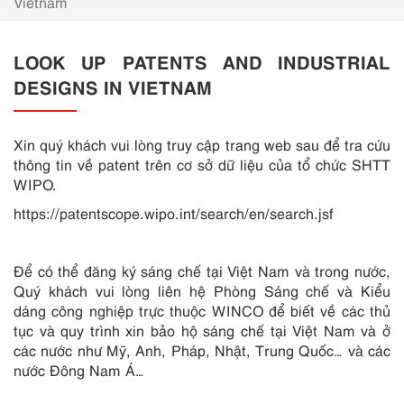
Vietnam
LOOK UP PATENTS AND INDUSTRIAL
DESIGNS IN VIETNAM
Xin quý khách vui lòng truy cập trang web sau để tra cứu
thông tin về patent trên cơ sở dữ liệu của tổ chức SHTT
WIPO.
https://patentscope.wipo.int/search/en/search.jsf
Để có thể đăng ký sáng chế tại Việt Nam và trong nước,
Quý khách vui lòng liên hệ Phòng Sáng chế và Kiểu
dáng công nghiệp trực thuộc WINCO để biết về các thủ
tục và quy trình xin bảo hộ sáng chế tại Việt Nam và ở
các nước như Mỹ, Anh, Pháp, Nhật, Trung Quốc… và các
nước Đông Nam Á…