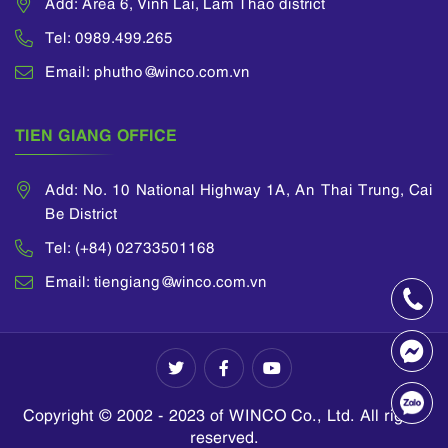
Add: Area 6, Vinh Lai, Lam Thao district
Tel: 0989.499.265
Email: phutho@winco.com.vn
TIEN GIANG OFFICE
Add: No. 10 National Highway 1A, An Thai Trung, Cai
Be District
Tel: (+84) 02733501168
Email: tiengiang@winco.com.vn
Copyright © 2002 - 2023 of WINCO Co., Ltd. All rights
reserved.