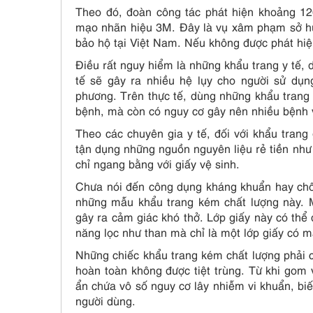
Theo đó, đoàn công tác phát hiện khoảng 12
mạo nhãn hiệu 3M. Đây là vụ xâm phạm sở hữu
bảo hộ tại Việt Nam. Nếu không được phát hiện
Điều rất nguy hiểm là những khẩu trang y tế,
tế sẽ gây ra nhiều hệ lụy cho người sử dụ
phương. Trên thực tế, dùng những khẩu trang
bệnh, mà còn có nguy cơ gây nên nhiều bệnh
Theo các chuyên gia y tế, đối với khẩu tran
tận dụng những nguồn nguyên liệu rẻ tiền như v
chỉ ngang bằng với giấy vệ sinh.
Chưa nói đến công dụng kháng khuẩn hay chốn
những mẫu khẩu trang kém chất lượng này. M
gây ra cảm giác khó thở. Lớp giấy này có thể
năng lọc như than mà chỉ là một lớp giấy có m
Những chiếc khẩu trang kém chất lượng phải 
hoàn toàn không được tiệt trùng. Từ khi gom 
ẩn chứa vô số nguy cơ lây nhiễm vi khuẩn, biế
người dùng.