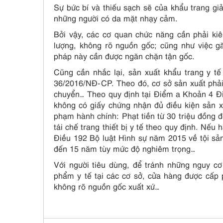
Sự bức bí và thiếu sạch sẽ của khẩu trang giả
những người có da mặt nhạy cảm.
Bởi vậy, các cơ quan chức năng cần phải kiên
lượng, không rõ nguồn gốc; cũng như việc 
pháp này cần được ngăn chặn tận gốc.
Cũng cần nhắc lại, sản xuất khẩu trang y tế 
36/2016/NĐ-CP. Theo đó, cơ sở sản xuất phải 
chuyển… Theo quy định tại Điểm a Khoản 4 Đi
không có giấy chứng nhận đủ điều kiện sản xuấ
phạm hành chính: Phạt tiền từ 30 triệu đồng đ
tái chế trang thiết bị y tế theo quy định. Nếu 
Điều 192 Bộ luật Hình sự năm 2015 về tội sản
đến 15 năm tùy mức độ nghiêm trọng…
Với người tiêu dùng, để tránh những nguy c
phẩm y tế tại các cơ sở, cửa hàng được cấp 
không rõ nguồn gốc xuất xứ…