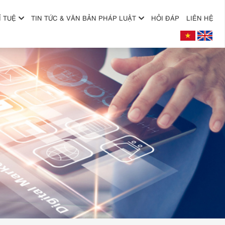
Í TUỆ
TIN TỨC & VĂN BẢN PHÁP LUẬT
HỎI ĐÁP
LIÊN HỆ
+
+
+
+
+
+