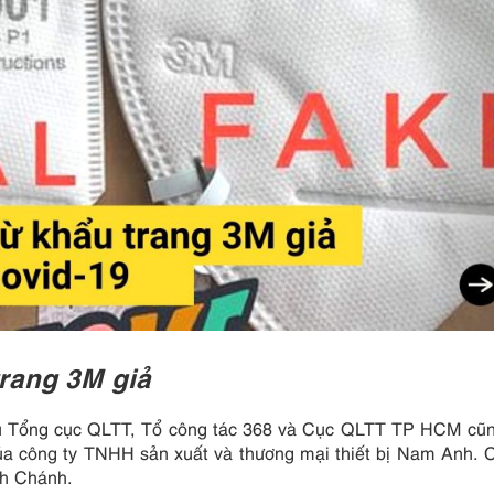
rang 3M giả
vụ Tổng cục QLTT, Tổ công tác 368 và Cục QLTT TP HCM cũn
của công ty TNHH sản xuất và thương mại thiết bị Nam Anh. 
nh Chánh.