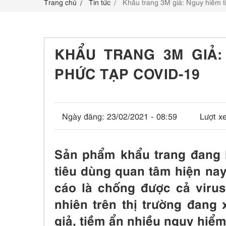
Trang chủ
Tin tức
Khẩu trang 3M giả: Nguy hiểm t
LIÊN HỆ
KHẨU TRANG 3M GIẢ:
PHỨC TẠP COVID-19
Ngày đăng:
23/02/2021 - 08:59
Lượt x
Sản phẩm khẩu trang đang 
tiêu dùng quan tâm hiện nay
cáo là chống được cả virus
nhiên trên thị trường đang
giả, tiềm ẩn nhiều nguy hiểm