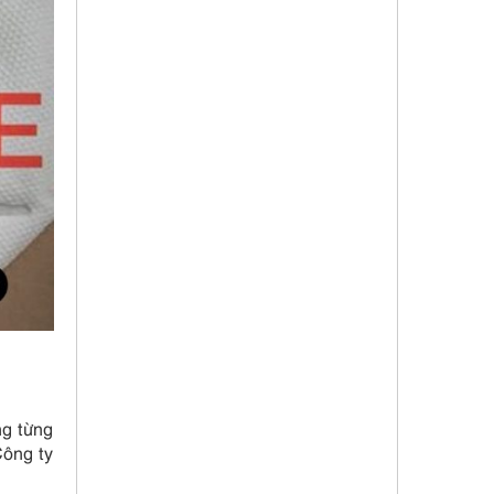
g từng
Công ty