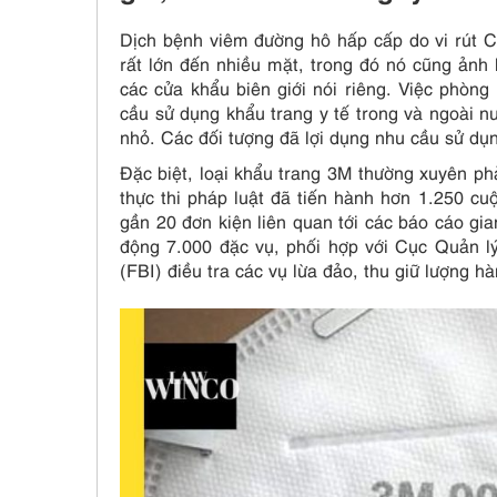
Dịch bệnh viêm đường hô hấp cấp do vi rút C
rất lớn đến nhiều mặt, trong đó nó cũng ảnh
các cửa khẩu biên giới nói riêng. Việc phòn
cầu sử dụng khẩu trang y tế trong và ngoài n
nhỏ. Các đối tượng đã lợi dụng nhu cầu sử dụn
Đặc biệt, loại khẩu trang 3M thường xuyên phả
thực thi pháp luật đã tiến hành hơn 1.250 cuộ
gần 20 đơn kiện liên quan tới các báo cáo gi
động 7.000 đặc vụ, phối hợp với Cục Quản 
(FBI) điều tra các vụ lừa đảo, thu giữ lượng hà