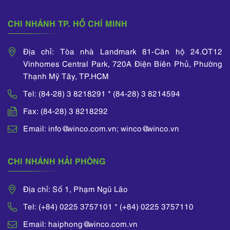
CHI NHÁNH TP. HỒ CHÍ MINH
Địa chỉ: Tòa nhà Landmark 81-Căn hộ 24.OT12
Vinhomes Central Park, 720A Điện Biên Phủ, Phường
Thạnh Mỹ Tây, TP.HCM
Tel: (84-28) 3 8218291 * (84-28) 3 8214594
Fax: (84-28) 3 8218292
Email: info@winco.com.vn; winco@winco.vn
CHI NHÁNH HẢI PHÒNG
Địa chỉ: Số 1, Phạm Ngũ Lão
Tel: (+84) 0225 3757101 * (+84) 0225 3757110
Email: haiphong@winco.com.vn