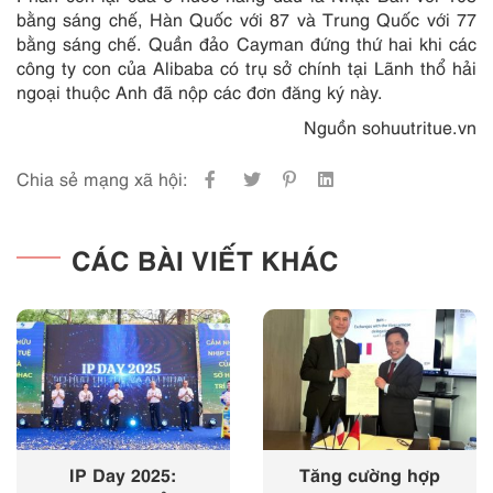
bằng sáng chế, Hàn Quốc với 87 và Trung Quốc với 77
bằng sáng chế. Quần đảo Cayman đứng thứ hai khi các
công ty con của Alibaba có trụ sở chính tại Lãnh thổ hải
ngoại thuộc Anh đã nộp các đơn đăng ký này.
Nguồn sohuutritue.vn
Chia sẻ mạng xã hội:
CÁC BÀI VIẾT KHÁC
IP Day 2025:
Tăng cường hợp