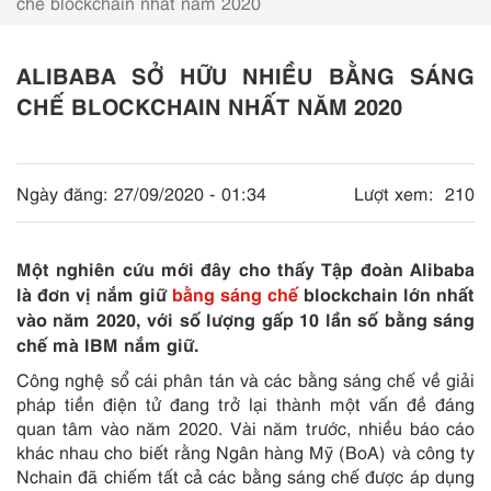
chế blockchain nhất năm 2020
ALIBABA SỞ HỮU NHIỀU BẰNG SÁNG
CHẾ BLOCKCHAIN NHẤT NĂM 2020
Ngày đăng:
27/09/2020 - 01:34
Lượt xem:
210
Một nghiên cứu mới đây cho thấy Tập đoàn Alibaba
là đơn vị nắm giữ
bằng sáng chế
blockchain lớn nhất
vào năm 2020, với số lượng gấp 10 lần số bằng sáng
chế mà IBM nắm giữ.
Công nghệ sổ cái phân tán và các bằng sáng chế về giải
pháp tiền điện tử đang trở lại thành một vấn đề đáng
quan tâm vào năm 2020. Vài năm trước, nhiều báo cáo
khác nhau cho biết rằng Ngân hàng Mỹ (BoA) và công ty
Nchain đã chiếm tất cả các bằng sáng chế được áp dụng