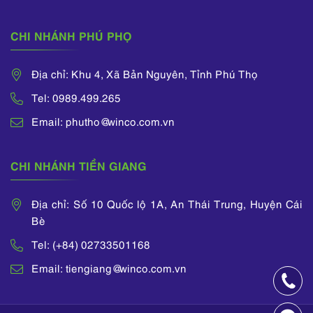
CHI NHÁNH PHÚ PHỌ
Địa chỉ: Khu 4, Xã Bản Nguyên, Tỉnh Phú Thọ
Tel: 0989.499.265
Email: phutho@winco.com.vn
CHI NHÁNH TIỀN GIANG
Địa chỉ: Số 10 Quốc lộ 1A, An Thái Trung, Huyện Cái
Bè
Tel: (+84) 02733501168
Email: tiengiang@winco.com.vn