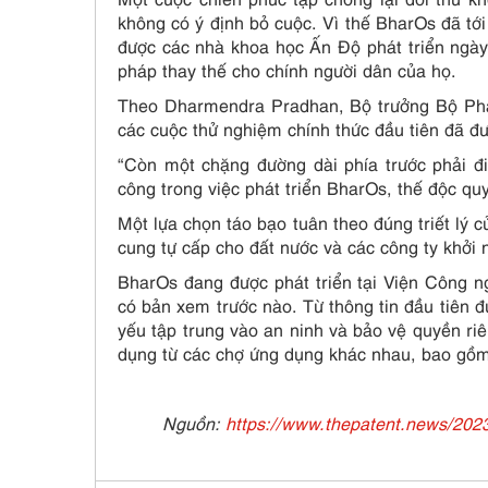
không có ý định bỏ cuộc. Vì thế BharOs đã tới
được các nhà khoa học Ấn Độ phát triển ngày
pháp thay thế cho chính người dân của họ.
Theo Dharmendra Pradhan, Bộ trưởng Bộ Phá
các cuộc thử nghiệm chính thức đầu tiên đã đượ
“Còn một chặng đường dài phía trước phải đi
công trong việc phát triển BharOs, thế độc qu
Một lựa chọn táo bạo tuân theo đúng triết lý 
cung tự cấp cho đất nước và các công ty khởi 
BharOs đang được phát triển tại Viện Công
có bản xem trước nào. Từ thông tin đầu tiên đ
yếu tập trung vào an ninh và bảo vệ quyền riê
dụng từ các chợ ứng dụng khác nhau, bao gồm
Nguồn:
https://www.thepatent.news/2023