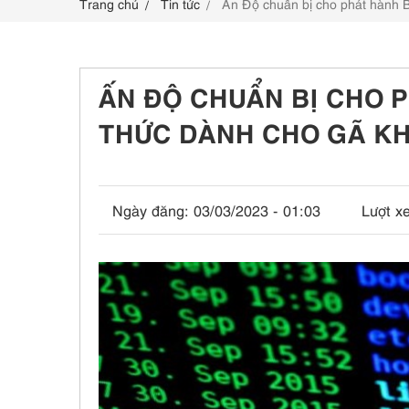
Trang chủ
Tin tức
Ấn Độ chuẩn bị cho phát hành B
LIÊN HỆ
ẤN ĐỘ CHUẨN BỊ CHO 
THỨC DÀNH CHO GÃ KH
Ngày đăng:
03/03/2023 - 01:03
Lượt x