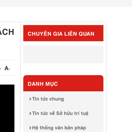
ÁCH
CHUYÊN GIA LIÊN QUAN
+
-
DANH MỤC
Tin tức chung
Tin tức về Sở hữu trí tuệ
Hệ thống văn bản pháp