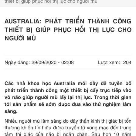
thiết bị giúp phục hồi thị lực cho người mù
AUSTRALIA: PHÁT TRIỂN THÀNH CÔNG
THIẾT BỊ GIÚP PHỤC HỒI THỊ LỰC CHO
NGƯỜI MÙ
Ngày đăng:
29/09/2020 - 02:08
Lượt xem:
204
Các nhà khoa học Australia mới đây đã tuyên bố
phát triển thành công một thiết bị cấy trực tiếp vào
vỏ não giúp người mù lấy lại thị lực. Trong thời gian
tới sản phẩm sẽ sớm được đưa vào thử nghiệm lâm
sàng.
Nhiều người mù lâm sàng do dây thần kinh thị giác bị tổn
thương khiến tín hiệu được truyền từ võng mạc đến trung
tâm thị giác của não bị ngăn chặn. Sau hơn 10 năm