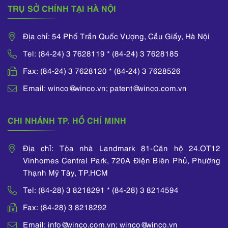
TRỤ SỞ CHÍNH TẠI HÀ NỘI
Địa chỉ: 54 Phố Trần Quốc Vượng, Cầu Giấy, Hà Nội
Tel: (84-24) 3 7628119 * (84-24) 3 7628185
Fax: (84-24) 3 7628120 * (84-24) 3 7628526
Email: winco@winco.vn; patent@winco.com.vn
CHI NHÁNH TP. HỒ CHÍ MINH
Địa chỉ: Tòa nhà Landmark 81-Căn hộ 24.OT12
Vinhomes Central Park, 720A Điện Biên Phủ, Phường
Thạnh Mỹ Tây, TP.HCM
Tel: (84-28) 3 8218291 * (84-28) 3 8214594
Fax: (84-28) 3 8218292
Email: info@winco.com.vn; winco@winco.vn