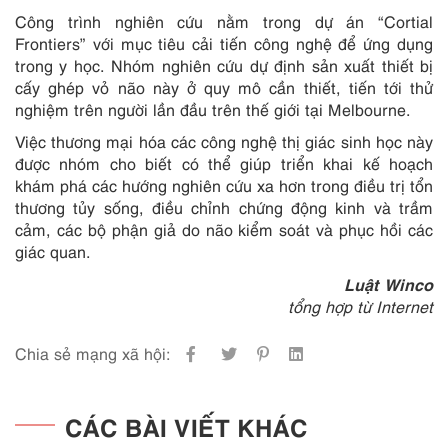
Công trình nghiên cứu nằm trong dự án “Cortial
Frontiers” với mục tiêu cải tiến công nghệ để ứng dụng
trong y học. Nhóm nghiên cứu dự định sản xuất thiết bị
cấy ghép vỏ não này ở quy mô cần thiết, tiến tới thử
nghiệm trên người lần đầu trên thế giới tại Melbourne.
Việc thương mại hóa các công nghệ thị giác sinh học này
được nhóm cho biết có thể giúp triển khai kế hoạch
khám phá các hướng nghiên cứu xa hơn trong điều trị tổn
thương tủy sống, điều chỉnh chứng động kinh và trầm
cảm, các bộ phận giả do não kiểm soát và phục hồi các
giác quan.
Luật Winco
tổng hợp từ Internet
Chia sẻ mạng xã hội:
CÁC BÀI VIẾT KHÁC