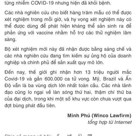
từng nhiễm COVID-19 nhưng hiện đã khỏi bệnh.
Các nhà nghiên cứu cho biết hàng trăm mẫu có thể được
xét nghiệm trong mỗi giờ, và hy vọng xét nghiệm này có
thể được dùng để phát hiện kháng thể sản sinh ra để
phản ứng với vaccine nhằm hỗ trợ các thử nghiệm lâm
sàng.
Bộ xét nghiệm mới này đã nhận được bằng sáng chế và
các nhà nghiên cứu đang tìm kiếm sự ủng hộ của doanh
nghiệp và chính phủ để sản xuất quy mô lớn.
Đến nay, thế giới ghi nhận hơn 13 triệu người mắc
Covid-19 và gần 600.000 ca tử vong. Mỹ, Brazil và Ấn
Độ vẫn là ba vùng dịch lớn nhất toàn cầu. Các nhà lãnh
đạo cũng lo ngại về làn sóng thứ hai, thậm chí thứ ba
của đại dịch, trong khi một số khu vực còn chưa vượt qua
đợt bùng phát đầu tiên.
Minh Phú (Winco Lawfirm)
tổng hợp từ Internet
Chia sẻ mạng xã hội: