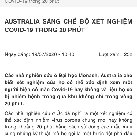
COVID-19 trong 20 phút
AUSTRALIA SÁNG CHẾ BỘ XÉT NGHIỆM
COVID-19 TRONG 20 PHÚT
Ngày đăng:
19/07/2020 - 10:40
Lượt xem:
232
Các nhà nghiên cứu ở Đại học Monash, Australia cho
biết xét nghiệm của họ có thể xác định xem một
người hiện có mắc Covid-19 hay không và liệu họ có
bị nhiễm bệnh trong quá khứ không chỉ trong vòng
20 phút.
Các nhà nghiên cứu ở Úc đã nghĩ ra một xét nghiệm có
thể xác định nhiễm virus corona chủng mới hay không
trong khoảng 20 phút bằng cách sử dụng các mẫu máu
cùng những kỹ thuật mà họ gọi là một bước đột phá đầu