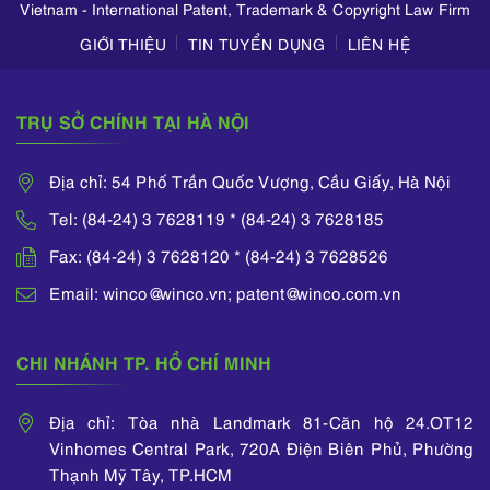
Vietnam - International Patent, Trademark & Copyright Law Firm
GIỚI THIỆU
TIN TUYỂN DỤNG
LIÊN HỆ
TRỤ SỞ CHÍNH TẠI HÀ NỘI
Địa chỉ: 54 Phố Trần Quốc Vượng, Cầu Giấy, Hà Nội
Tel: (84-24) 3 7628119 * (84-24) 3 7628185
Fax: (84-24) 3 7628120 * (84-24) 3 7628526
Email: winco@winco.vn; patent@winco.com.vn
CHI NHÁNH TP. HỒ CHÍ MINH
Địa chỉ: Tòa nhà Landmark 81-Căn hộ 24.OT12
Vinhomes Central Park, 720A Điện Biên Phủ, Phường
Thạnh Mỹ Tây, TP.HCM