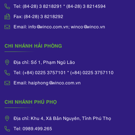
Tel: (84-28) 3 8218291 * (84-28) 3 8214594
Fax: (84-28) 3 8218292
Email: info@winco.com.vn; winco@winco.vn
CHI NHÁNH HẢI PHÒNG
Địa chỉ: Số 1, Phạm Ngũ Lão
Tel: (+84) 0225 3757101 * (+84) 0225 3757110
Email: haiphong@winco.com.vn
CHI NHÁNH PHÚ PHỌ
Địa chỉ: Khu 4, Xã Bản Nguyên, Tỉnh Phú Thọ
Tel: 0989.499.265