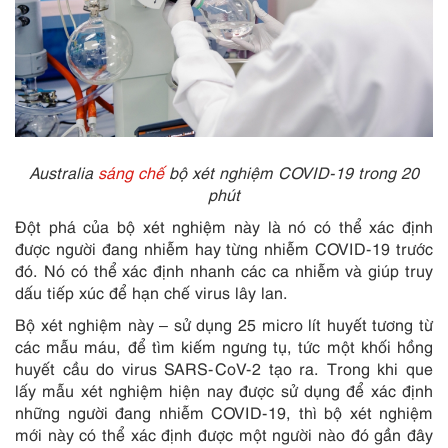
Australia
sáng chế
bộ xét nghiệm COVID-19 trong 20
phút
Đột phá của bộ xét nghiệm này là nó có thể xác định
được người đang nhiễm hay từng nhiễm COVID-19 trước
đó. Nó có thể xác định nhanh các ca nhiễm và giúp truy
dấu tiếp xúc để hạn chế virus lây lan.
Bộ xét nghiệm này – sử dụng 25 micro lít huyết tương từ
các mẫu máu, để tìm kiếm ngưng tụ, tức một khối hồng
huyết cầu do virus SARS-CoV-2 tạo ra. Trong khi que
lấy mẫu xét nghiệm hiện nay được sử dụng để xác định
những người đang nhiễm COVID-19, thì bộ xét nghiệm
mới này có thể xác định được một người nào đó gần đây