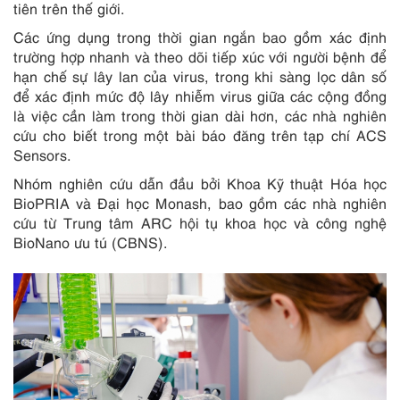
tiên trên thế giới.
Các ứng dụng trong thời gian ngắn bao gồm xác định
trường hợp nhanh và theo dõi tiếp xúc với người bệnh để
hạn chế sự lây lan của virus, trong khi sàng lọc dân số
để xác định mức độ lây nhiễm virus giữa các cộng đồng
là việc cần làm trong thời gian dài hơn, các nhà nghiên
cứu cho biết trong một bài báo đăng trên tạp chí ACS
Sensors.
Nhóm nghiên cứu dẫn đầu bởi Khoa Kỹ thuật Hóa học
BioPRIA và Đại học Monash, bao gồm các nhà nghiên
cứu từ Trung tâm ARC hội tụ khoa học và công nghệ
BioNano ưu tú (CBNS).