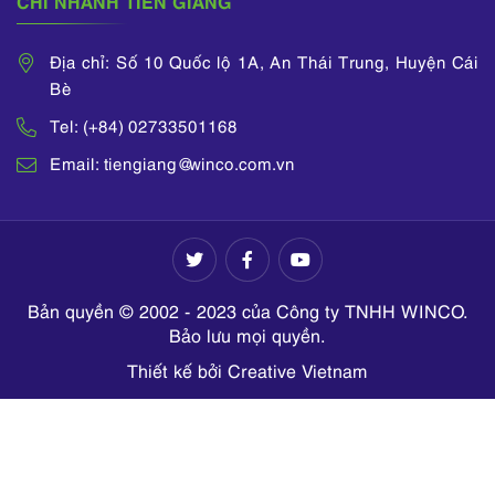
Địa chỉ: Số 10 Quốc lộ 1A, An Thái Trung, Huyện Cái
Bè
Tel: (+84) 02733501168
Email: tiengiang@winco.com.vn
Bản quyền © 2002 - 2023 của Công ty TNHH WINCO.
Bảo lưu mọi quyền.
Thiết kế bởi Creative Vietnam