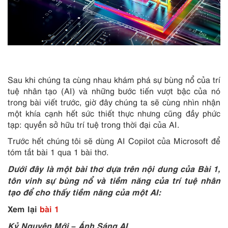
Sau khi chúng ta cùng nhau khám phá sự bùng nổ của trí
tuệ nhân tạo (AI) và những bước tiến vượt bậc của nó
trong bài viết trước, giờ đây chúng ta sẽ cùng nhìn nhận
một khía cạnh hết sức thiết thực nhưng cũng đầy phức
tạp: quyền sở hữu trí tuệ trong thời đại của AI.
Trước hết chúng tôi sẽ dùng AI Copilot của Microsoft để
tóm tắt bài 1 qua 1 bài thơ.
Dưới đây là một bài thơ dựa trên nội dung của Bài 1,
tôn vinh sự bùng nổ và tiềm năng của trí tuệ nhân
tạo để cho thấy tiềm năng của một AI:
Xem lại
bài 1
Kỷ Nguyên Mới – Ánh Sáng AI