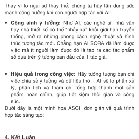
Thay vì lo ngại sự thay thế, chúng ta hãy tận dụng sức
mạnh cộng hưởng khi con người hợp tác với AI:
Cộng sinh ý tưởng:
Nhờ AI, các nghệ sĩ, nhà văn
hay nhà thiết kế có thể “nhảy xa” khỏi giới hạn truyền
thống, mở ra những phong cách nghệ thuật và hình
thức tương tác mới. Chẳng hạn AI SORA đã làm được
việc mà ít người làm được đó là tạo ra các tác phẩm
số dựa trên ý tưởng ban đầu của 1 tác giả.
Hiệu quả trong công việc:
Hãy tưởng tượng bạn chỉ
việc chia sẻ ý tưởng và dữ liệu thô – AI sẽ lo phần xử
lý, phân tích và thậm chí tổng hợp thành một sản
phẩm hoàn chỉnh, giúp tiết kiệm thời gian và công
sức.
Dưới đây là một minh họa ASCII đơn giản về quá trình
hợp tác sáng tạo:
4. Kết Luận