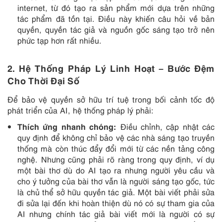
internet, từ đó tạo ra sản phẩm mới dựa trên những
tác phẩm đã tồn tại. Điều này khiến câu hỏi về bản
quyền, quyền tác giả và nguồn gốc sáng tạo trở nên
phức tạp hơn rất nhiều.
2.
Hệ Thống Pháp Lý Linh Hoạt – Bước Đệm
Cho Thời Đại Số
Để bảo vệ quyền sở hữu trí tuệ trong bối cảnh tốc độ
phát triển của AI, hệ thống pháp lý phải:
Thích ứng nhanh chóng:
Điều chỉnh, cập nhật các
quy định để không chỉ bảo vệ các nhà sáng tạo truyền
thống mà còn thúc đẩy đổi mới từ các nền tảng công
nghệ. Nhưng cũng phải rõ ràng trong quy định, ví dụ
một bài thơ dù do AI tạo ra nhưng người yêu cầu và
cho ý tưởng của bài thơ vẫn là người sáng tạo gốc, tức
là chủ thể sở hữu quyền tác giả. Một bài viết phải sửa
đi sửa lại đến khi hoàn thiện dù nó có sự tham gia của
AI nhưng chính tác giả bài viết mới là người có sự