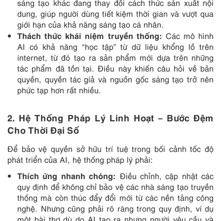
sáng tạo khác đang thay đổi cách thức sản xuất nội
dung, giúp người dùng tiết kiệm thời gian và vượt qua
giới hạn của khả năng sáng tạo cá nhân.
Thách thức khái niệm truyền thống:
Các mô hình
AI có khả năng “học tập” từ dữ liệu khổng lồ trên
internet, từ đó tạo ra sản phẩm mới dựa trên những
tác phẩm đã tồn tại. Điều này khiến câu hỏi về bản
quyền, quyền tác giả và nguồn gốc sáng tạo trở nên
phức tạp hơn rất nhiều.
2.
Hệ Thống Pháp Lý Linh Hoạt – Bước Đệm
Cho Thời Đại Số
Để bảo vệ quyền sở hữu trí tuệ trong bối cảnh tốc độ
phát triển của AI, hệ thống pháp lý phải:
Thích ứng nhanh chóng:
Điều chỉnh, cập nhật các
quy định để không chỉ bảo vệ các nhà sáng tạo truyền
thống mà còn thúc đẩy đổi mới từ các nền tảng công
nghệ. Nhưng cũng phải rõ ràng trong quy định, ví dụ
một bài thơ dù do AI tạo ra nhưng người yêu cầu và