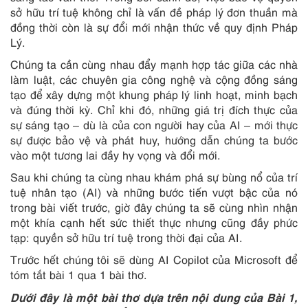
sở hữu trí tuệ không chỉ là vấn đề pháp lý đơn thuần mà
đồng thời còn là sự đổi mới nhận thức về quy định Pháp
Lý.
Chúng ta cần cùng nhau đẩy mạnh hợp tác giữa các nhà
làm luật, các chuyên gia công nghệ và cộng đồng sáng
tạo để xây dựng một khung pháp lý linh hoạt, minh bạch
và đúng thời kỳ. Chỉ khi đó, những giá trị đích thực của
sự sáng tạo – dù là của con người hay của AI – mới thực
sự được bảo vệ và phát huy, hướng dẫn chúng ta bước
vào một tương lai đầy hy vọng và đổi mới.
Sau khi chúng ta cùng nhau khám phá sự bùng nổ của trí
tuệ nhân tạo (AI) và những bước tiến vượt bậc của nó
trong bài viết trước, giờ đây chúng ta sẽ cùng nhìn nhận
một khía cạnh hết sức thiết thực nhưng cũng đầy phức
tạp: quyền sở hữu trí tuệ trong thời đại của AI.
Trước hết chúng tôi sẽ dùng AI Copilot của Microsoft để
tóm tắt bài 1 qua 1 bài thơ.
Dưới đây là một bài thơ dựa trên nội dung của Bài 1,