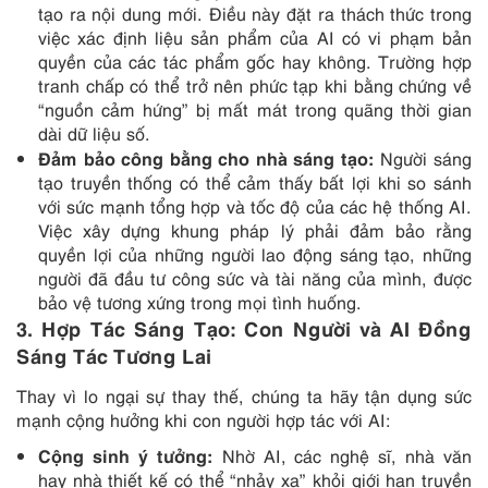
tạo ra nội dung mới. Điều này đặt ra thách thức trong
việc xác định liệu sản phẩm của AI có vi phạm bản
quyền của các tác phẩm gốc hay không. Trường hợp
tranh chấp có thể trở nên phức tạp khi bằng chứng về
“nguồn cảm hứng” bị mất mát trong quãng thời gian
dài dữ liệu số.
Đảm bảo công bằng cho nhà sáng tạo:
Người sáng
tạo truyền thống có thể cảm thấy bất lợi khi so sánh
với sức mạnh tổng hợp và tốc độ của các hệ thống AI.
Việc xây dựng khung pháp lý phải đảm bảo rằng
quyền lợi của những người lao động sáng tạo, những
người đã đầu tư công sức và tài năng của mình, được
bảo vệ tương xứng trong mọi tình huống.
3.
Hợp Tác Sáng Tạo: Con Người và AI Đồng
Sáng Tác Tương Lai
Thay vì lo ngại sự thay thế, chúng ta hãy tận dụng sức
mạnh cộng hưởng khi con người hợp tác với AI:
Cộng sinh ý tưởng:
Nhờ AI, các nghệ sĩ, nhà văn
hay nhà thiết kế có thể “nhảy xa” khỏi giới hạn truyền