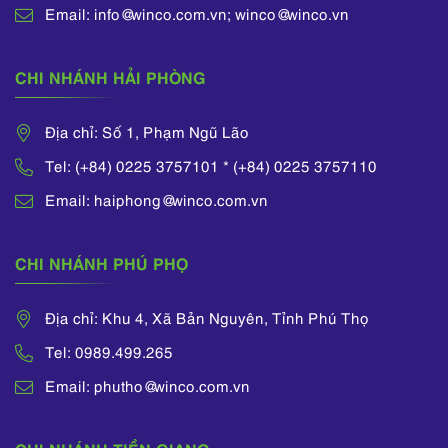
Email: info@winco.com.vn; winco@winco.vn
CHI NHÁNH HẢI PHÒNG
Địa chỉ: Số 1, Phạm Ngũ Lão
Tel: (+84) 0225 3757101 * (+84) 0225 3757110
Email: haiphong@winco.com.vn
CHI NHÁNH PHÚ PHỌ
Địa chỉ: Khu 4, Xã Bản Nguyên, Tỉnh Phú Thọ
Tel: 0989.499.265
Email: phutho@winco.com.vn
CHI NHÁNH TIỀN GIANG