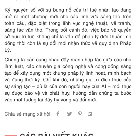
Kỷ nguyên số với sự bùng nổ của trí tuệ nhân tạo đang
mở ra một chương mới cho các lĩnh vực sáng tạo trên
toàn cầu, đặc biệt trong lĩnh vực nghệ thuật, vẽ tranh,
sáng tác văn thơ. Trong bối cảnh đó, việc bảo vệ quyền
sở hữu trí tuệ không chỉ là vấn đề pháp lý đơn thuần mà
đồng thời còn là sự đổi mới nhận thức về quy định Pháp
Lý.
Chúng ta cần cùng nhau đẩy mạnh hợp tác giữa các nhà
làm luật, các chuyên gia công nghệ và cộng đồng sáng
tạo để xây dựng một khung pháp lý linh hoạt, minh bạch
và đúng thời kỳ. Chỉ khi đó, những giá trị đích thực của
sự sáng tạo – dù là của con người hay của AI – mới thực
sự được bảo vệ và phát huy, hướng dẫn chúng ta bước
vào một tương lai đầy hy vọng và đổi mới.
Chia sẻ mạng xã hội:
CÁC BÀI VIẾT KHÁC