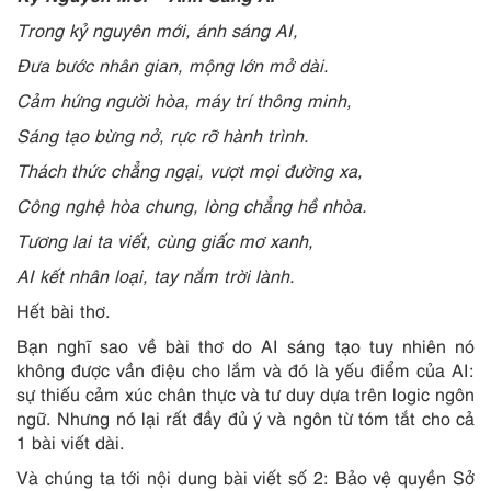
Trong kỷ nguyên mới, ánh sáng AI,
Đưa bước nhân gian, mộng lớn mở dài.
Cảm hứng người hòa, máy trí thông minh,
Sáng tạo bừng nở, rực rỡ hành trình.
Thách thức chẳng ngại, vượt mọi đường xa,
Công nghệ hòa chung, lòng chẳng hề nhòa.
Tương lai ta viết, cùng giấc mơ xanh,
AI kết nhân loại, tay nắm trời lành.
Hết bài thơ.
Bạn nghĩ sao về bài thơ do AI sáng tạo tuy nhiên nó
không được vần điệu cho lắm và đó là yếu điểm của AI:
sự thiếu cảm xúc chân thực và tư duy dựa trên logic ngôn
ngữ. Nhưng nó lại rất đầy đủ ý và ngôn từ tóm tắt cho cả
1 bài viết dài.
Và chúng ta tới nội dung bài viết số 2: Bảo vệ quyền Sở