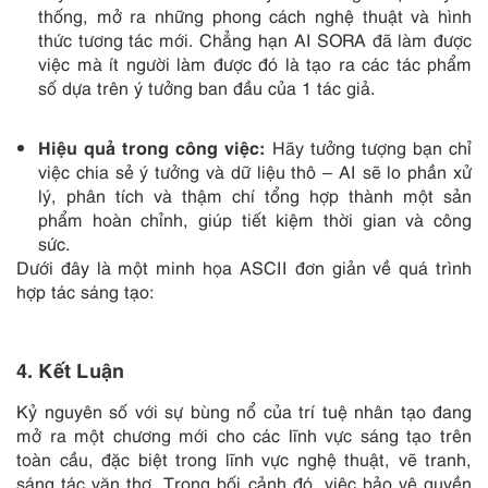
thống, mở ra những phong cách nghệ thuật và hình
thức tương tác mới. Chẳng hạn AI SORA đã làm được
việc mà ít người làm được đó là tạo ra các tác phẩm
số dựa trên ý tưởng ban đầu của 1 tác giả.
Hiệu quả trong công việc:
Hãy tưởng tượng bạn chỉ
việc chia sẻ ý tưởng và dữ liệu thô – AI sẽ lo phần xử
lý, phân tích và thậm chí tổng hợp thành một sản
phẩm hoàn chỉnh, giúp tiết kiệm thời gian và công
sức.
Dưới đây là một minh họa ASCII đơn giản về quá trình
hợp tác sáng tạo:
4. Kết Luận
Kỷ nguyên số với sự bùng nổ của trí tuệ nhân tạo đang
mở ra một chương mới cho các lĩnh vực sáng tạo trên
toàn cầu, đặc biệt trong lĩnh vực nghệ thuật, vẽ tranh,
sáng tác văn thơ. Trong bối cảnh đó, việc bảo vệ quyền