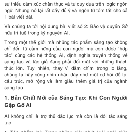
sự thiếu cảm xúc chân thực và tư duy dựa trên logic ngôn
ngữ. Nhưng nó lại rất đầy đủ ý và ngôn từ tóm tắt cho cả
1 bài viết dài.
Và chúng ta tới nội dung bài viết số 2: Bảo vệ quyền Sở
hữu trí tuệ trong kỷ nguyên AI.
Trong một thế giới mà những tác phẩm sáng tạo không
chỉ đến từ cảm hứng của con người mà còn được “hợp
tác” cùng các hệ thống AI, định nghĩa truyền thống về
sáng tạo và tác giả đang phải đối mặt với những thách
thức lớn. Tuy nhiên, thay vì đắm chìm trong lo lắng,
chúng ta hãy cùng nhìn nhận đây như một cơ hội để tái
cấu trúc, mở rộng và làm giàu thêm giá trị của ngành
sáng tạo.
1.
Bản Chất Mới của Sáng Tạo: Khi Con Người
Gặp Gỡ AI
AI không chỉ là trợ thủ đắc lực mà còn là đối tác sáng
tạo.
Tác phẩm lai: