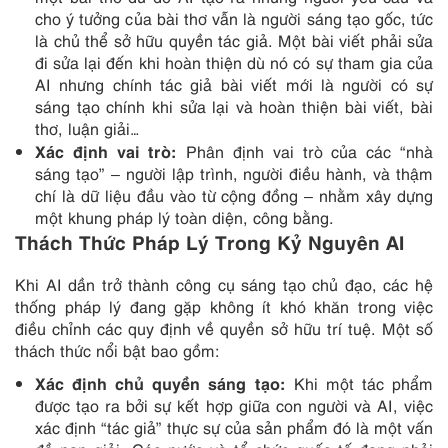
cho ý tưởng của bài thơ vẫn là người sáng tạo gốc, tức
là chủ thể sở hữu quyền tác giả. Một bài viết phải sửa
đi sửa lại đến khi hoàn thiện dù nó có sự tham gia của
AI nhưng chính tác giả bài viết mới là người có sự
sáng tạo chính khi sửa lại và hoàn thiện bài viết, bài
thơ, luận giải…
Xác định vai trò:
Phân định vai trò của các “nhà
sáng tạo” – người lập trình, người điều hành, và thậm
chí là dữ liệu đầu vào từ cộng đồng – nhằm xây dựng
một khung pháp lý toàn diện, công bằng.
Thách Thức Pháp Lý Trong Kỷ Nguyên AI
Khi AI dần trở thành công cụ sáng tạo chủ đạo, các hệ
thống pháp lý đang gặp không ít khó khăn trong việc
điều chỉnh các quy định về quyền sở hữu trí tuệ. Một số
thách thức nổi bật bao gồm:
Xác định chủ quyền sáng tạo:
Khi một tác phẩm
được tạo ra bởi sự kết hợp giữa con người và AI, việc
xác định “tác giả” thực sự của sản phẩm đó là một vấn