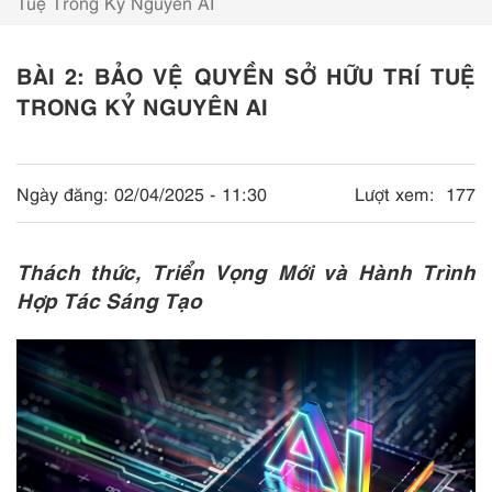
Tuệ Trong Kỷ Nguyên AI
BÀI 2: BẢO VỆ QUYỀN SỞ HỮU TRÍ TUỆ
TRONG KỶ NGUYÊN AI
Ngày đăng:
02/04/2025 - 11:30
Lượt xem:
177
Thách thức, Triển Vọng Mới và Hành Trình
Hợp Tác Sáng Tạo