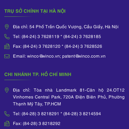
TRỤ SỞ CHÍNH TẠI HÀ NỘI
Địa chỉ: 54 Phố Trần Quốc Vượng, Cầu Giấy, Hà Nội
Tel: (84-24) 3 7628119 * (84-24) 3 7628185
Fax: (84-24) 3 7628120 * (84-24) 3 7628526
Email: winco@winco.vn; patent@winco.com.vn
CHI NHÁNH TP. HỒ CHÍ MINH
Địa chỉ: Tòa nhà Landmark 81-Căn hộ 24.OT12
Vinhomes Central Park, 720A Điện Biên Phủ, Phường
Thạnh Mỹ Tây, TP.HCM
Tel: (84-28) 3 8218291 * (84-28) 3 8214594
Fax: (84-28) 3 8218292