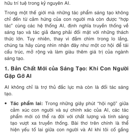
hữu trí tuệ trong kỷ nguyên AI.
Trong một thế giới mà những tác phẩm sáng tạo không
chỉ đến từ cảm hứng của con người mà còn được “hợp
tác” cùng các hệ thống AI, định nghĩa truyền thống về
sáng tạo và tác giả đang phải đối mặt với những thách
thức lớn. Tuy nhiên, thay vì đắm chìm trong lo lắng,
chúng ta hãy cùng nhìn nhận đây như một cơ hội để tái
cấu trúc, mở rộng và làm giàu thêm giá trị của ngành
sáng tạo.
1.
Bản Chất Mới của Sáng Tạo: Khi Con Người
Gặp Gỡ AI
AI không chỉ là trợ thủ đắc lực mà còn là đối tác sáng
tạo.
Tác phẩm lai:
Trong những giây phút “hội ngộ” giữa
cảm xúc con người và sự chính xác của AI, các tác
phẩm mới có thể ra đời với chất lượng và tính sáng
tạo vượt xa truyền thống. Bài thơ trên chính là thể
hiện yếu tố lai giữa con người và AI khi tôi cố gắng