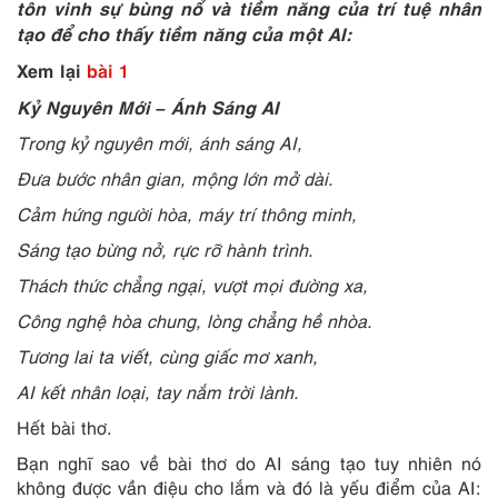
tôn vinh sự bùng nổ và tiềm năng của trí tuệ nhân
tạo để cho thấy tiềm năng của một AI:
Xem lại
bài 1
Kỷ Nguyên Mới – Ánh Sáng AI
Trong kỷ nguyên mới, ánh sáng AI,
Đưa bước nhân gian, mộng lớn mở dài.
Cảm hứng người hòa, máy trí thông minh,
Sáng tạo bừng nở, rực rỡ hành trình.
Thách thức chẳng ngại, vượt mọi đường xa,
Công nghệ hòa chung, lòng chẳng hề nhòa.
Tương lai ta viết, cùng giấc mơ xanh,
AI kết nhân loại, tay nắm trời lành.
Hết bài thơ.
Bạn nghĩ sao về bài thơ do AI sáng tạo tuy nhiên nó
không được vần điệu cho lắm và đó là yếu điểm của AI: