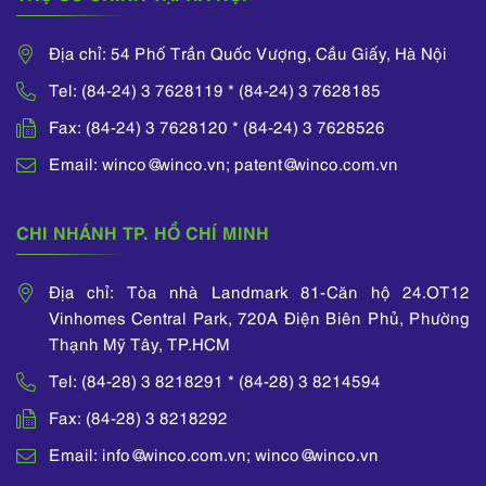
Địa chỉ: 54 Phố Trần Quốc Vượng, Cầu Giấy, Hà Nội
Tel: (84-24) 3 7628119 * (84-24) 3 7628185
Fax: (84-24) 3 7628120 * (84-24) 3 7628526
Email: winco@winco.vn; patent@winco.com.vn
CHI NHÁNH TP. HỒ CHÍ MINH
Địa chỉ: Tòa nhà Landmark 81-Căn hộ 24.OT12
Vinhomes Central Park, 720A Điện Biên Phủ, Phường
Thạnh Mỹ Tây, TP.HCM
Tel: (84-28) 3 8218291 * (84-28) 3 8214594
Fax: (84-28) 3 8218292
Email: info@winco.com.vn; winco@winco.vn