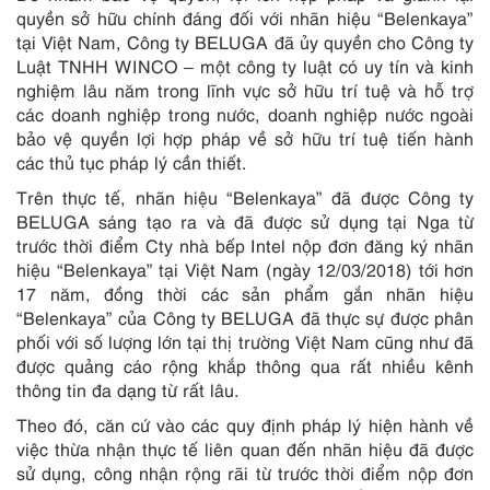
quyền sở hữu chính đáng đối với nhãn hiệu “Belenkaya”
tại Việt Nam, Công ty BELUGA đã ủy quyền cho Công ty
Luật TNHH WINCO – một công ty luật có uy tín và kinh
nghiệm lâu năm trong lĩnh vực sở hữu trí tuệ và hỗ trợ
các doanh nghiệp trong nước, doanh nghiệp nước ngoài
bảo vệ quyền lợi hợp pháp về sở hữu trí tuệ tiến hành
các thủ tục pháp lý cần thiết.
Trên thực tế, nhãn hiệu “Belenkaya” đã được Công ty
BELUGA sáng tạo ra và đã được sử dụng tại Nga từ
trước thời điểm Cty nhà bếp Intel nộp đơn đăng ký nhãn
hiệu “Belenkaya” tại Việt Nam (ngày 12/03/2018) tới hơn
17 năm, đồng thời các sản phẩm gắn nhãn hiệu
“Belenkaya” của Công ty BELUGA đã thực sự được phân
phối với số lượng lớn tại thị trường Việt Nam cũng như đã
được quảng cáo rộng khắp thông qua rất nhiều kênh
thông tin đa dạng từ rất lâu.
Theo đó, căn cứ vào các quy định pháp lý hiện hành về
việc thừa nhận thực tế liên quan đến nhãn hiệu đã được
sử dụng, công nhận rộng rãi từ trước thời điểm nộp đơn