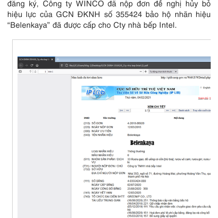
đăng ký, Công ty WINCO đã nộp đơn đề nghị hủy bỏ
hiệu lực của GCN ĐKNH số 355424 bảo hộ nhãn hiệu
“Belenkaya” đã được cấp cho Cty nhà bếp Intel.