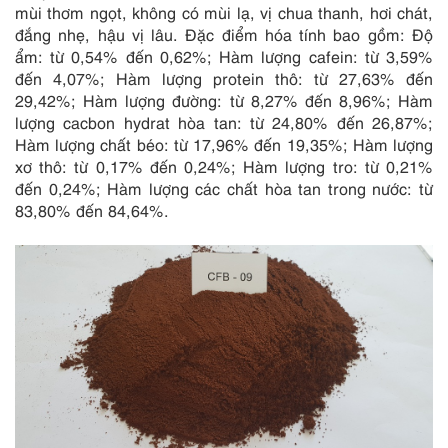
mùi thơm ngọt, không có mùi lạ, vị chua thanh, hơi chát,
đắng nhẹ, hậu vị lâu. Đặc điểm hóa tính bao gồm: Độ
ẩm: từ 0,54% đến 0,62%; Hàm lượng cafein: từ 3,59%
đến 4,07%; Hàm lượng protein thô: từ 27,63% đến
29,42%; Hàm lượng đường: từ 8,27% đến 8,96%; Hàm
lượng cacbon hydrat hòa tan: từ 24,80% đến 26,87%;
Hàm lượng chất béo: từ 17,96% đến 19,35%; Hàm lượng
xơ thô: từ 0,17% đến 0,24%; Hàm lượng tro: từ 0,21%
đến 0,24%; Hàm lượng các chất hòa tan trong nước: từ
83,80% đến 84,64%.