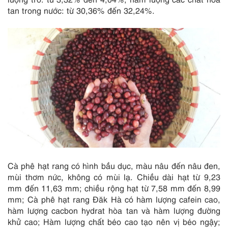
tan trong nước: từ 30,36% đến 32,24%.
Cà phê hạt rang có hình bầu dục, màu nâu đến nâu đen,
mùi thơm nức, không có mùi lạ. Chiều dài hạt từ 9,23
mm đến 11,63 mm; chiều rộng hạt từ 7,58 mm đến 8,99
mm; Cà phê hạt rang Đăk Hà có hàm lượng cafein cao,
hàm lượng cacbon hydrat hòa tan và hàm lượng đường
khử cao; Hàm lượng chất béo cao tạo nên vị béo ngậy;