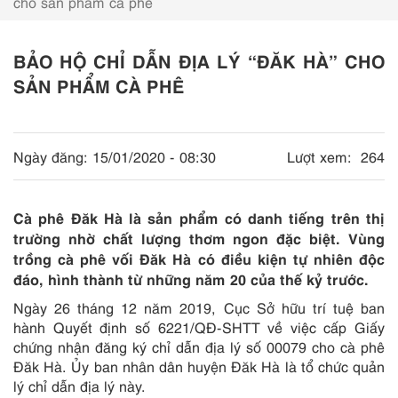
cho sản phẩm cà phê
BẢO HỘ CHỈ DẪN ĐỊA LÝ “ĐĂK HÀ” CHO
SẢN PHẨM CÀ PHÊ
Ngày đăng:
15/01/2020 - 08:30
Lượt xem:
264
Cà phê Đăk Hà là sản phẩm có danh tiếng trên thị
trường nhờ chất lượng thơm ngon đặc biệt. Vùng
trồng cà phê vối Đăk Hà có điều kiện tự nhiên độc
đáo, hình thành từ những năm 20 của thế kỷ trước.
Ngày 26 tháng 12 năm 2019, Cục Sở hữu trí tuệ ban
hành Quyết định số 6221/QĐ-SHTT về việc cấp Giấy
chứng nhận đăng ký chỉ dẫn địa lý số 00079 cho cà phê
Đăk Hà. Ủy ban nhân dân huyện Đăk Hà là tổ chức quản
lý chỉ dẫn địa lý này.