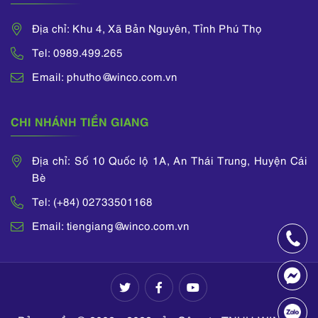
Địa chỉ: Khu 4, Xã Bản Nguyên, Tỉnh Phú Thọ
Tel: 0989.499.265
Email: phutho@winco.com.vn
CHI NHÁNH TIỀN GIANG
Địa chỉ: Số 10 Quốc lộ 1A, An Thái Trung, Huyện Cái
Bè
Tel: (+84) 02733501168
Email: tiengiang@winco.com.vn