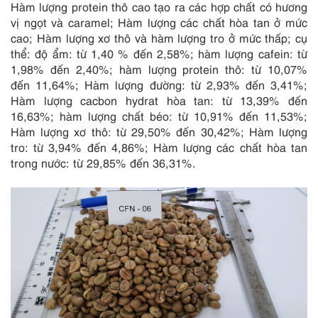
Hàm lượng protein thô cao tạo ra các hợp chất có hương
vị ngọt và caramel; Hàm lượng các chất hòa tan ở mức
cao; Hàm lượng xơ thô và hàm lượng tro ở mức thấp; cụ
thể: độ ẩm: từ 1,40 % đến 2,58%; hàm lượng cafein: từ
1,98% đến 2,40%; hàm lượng protein thô: từ 10,07%
đến 11,64%; Hàm lượng đường: từ 2,93% đến 3,41%;
Hàm lượng cacbon hydrat hòa tan: từ 13,39% đến
16,63%; hàm lượng chất béo: từ 10,91% đến 11,53%;
Hàm lượng xơ thô: từ 29,50% đến 30,42%; Hàm lượng
tro: từ 3,94% đến 4,86%; Hàm lượng các chất hòa tan
trong nước: từ 29,85% đến 36,31%.