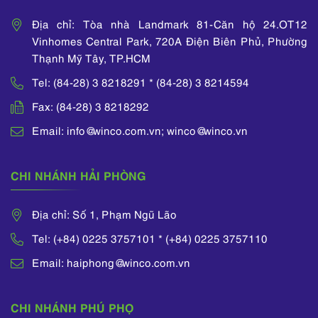
Địa chỉ: Tòa nhà Landmark 81-Căn hộ 24.OT12
Vinhomes Central Park, 720A Điện Biên Phủ, Phường
Thạnh Mỹ Tây, TP.HCM
Tel: (84-28) 3 8218291 * (84-28) 3 8214594
Fax: (84-28) 3 8218292
Email: info@winco.com.vn; winco@winco.vn
CHI NHÁNH HẢI PHÒNG
Địa chỉ: Số 1, Phạm Ngũ Lão
Tel: (+84) 0225 3757101 * (+84) 0225 3757110
Email: haiphong@winco.com.vn
CHI NHÁNH PHÚ PHỌ