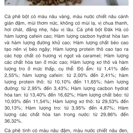
Cà phê bột có màu nâu vàng, màu nước chiết nâu cánh
gián đậm, mùi thơm nức, không có mùi lạ, vị chua thanh,
hơi chát, đắng nhẹ, hậu vị lâu. Cà phê bột Đăk Hà có
hàm lượng cafein cao; Hàm lượng cacbon hydrat hòa tan
và hàm lượng đường khử cao; Hàm lượng chất béo cao
tạo nên vị béo ngậy; Hàm lượng protein thô cao tạo ra
các hợp chất có hương vị ngọt và caramel; Hàm lượng
các chất hòa tan ở mức cao; Hàm lượng xơ thô và hàm
lượng tro ở mức thấp, cụ thể: Độ ẩm: từ 1,41% đến
2,55%; hàm lượng cafein: từ 2,00% đến 2,41%; hàm
lượng protein thô: từ 10,10% đến 11,65%; hàm lượng
đường: từ 2,95% đến 3,43%; Hàm lượng cacbon hydrat
hòa tan: từ 13,40% đến 16,62%; Hàm lượng chất béo: từ
10,93% đến 11,54%; Hàm lượng xơ thô: từ 29,53% đến
30,13%; Hàm lượng tro: từ 3,95% đến 4,87%; Hàm
lượng các chất hòa tan trong nước: từ 29,86% đến
36,32%.
Cà phê tinh có màu nâu đậm, màu nước chiết nâu đen,