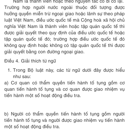
Nam là thành viên hoặc theo nguyên tắc có đi có lại.
Trường hợp người nước ngoài thuộc đối tượng được
hưởng quyền miễn trừ ngoại giao hoặc lãnh sự theo pháp
luật Việt Nam, điều ước quốc tế mà Cộng hoà xã hội chủ
nghĩa Việt Nam là thành viên hoặc tập quán quốc tế thì
được giải quyết theo quy định của điều ước quốc tế hoặc
tập quán quốc tế đó; trường hợp điều ước quốc tế đó
không quy định hoặc không có tập quán quốc tế thì được
giải quyết bằng con đường ngoại giao.
Điều 4. Giải thích từ ngữ
Trong Bộ luật này, các từ ngữ dưới đây được hiểu
như sau:
a) Cơ quan có thẩm quyền tiến hành tố tụng gồm cơ
quan tiến hành tố tụng và cơ quan được giao nhiệm vụ
tiến hành một số hoạt động điều tra.
b) Người có thẩm quyền tiến hành tố tụng gồm người
tiến hành tố tụng và người được giao nhiệm vụ tiến hành
một số hoạt động điều tra.