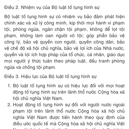
Điều 2. Nhiệm vụ của Bộ luật tố tụng hình sự
Bộ luật tố tụng hình sự có nhiệm vụ bảo đảm phát hiện
chính xác và xử lý công minh, kịp thời mọi hành vi phạm
tội, phòng ngừa, ngăn chặn tội phạm, không để lọt tội
phạm, không làm oan người vô tội; góp phần bảo vệ
công lý, bảo vệ quyền con người, quyền công dân, bảo
vệ chế độ xã hội chủ nghĩa, bảo vệ lợi ích của Nhà nước,
quyền và lợi ích hợp pháp của tổ chức, cá nhân, giáo dục
mọi người ý thức tuân theo pháp luật, đấu tranh phòng
ngừa và chống tội phạm.
Điều 3. Hiệu lực của Bộ luật tố tụng hình sự
Bộ luật tố tụng hình sự có hiệu lực đối với mọi hoạt
động tố tụng hình sự trên lãnh thổ nước Cộng hòa xã
hội chủ nghĩa Việt Nam.
Hoạt động tố tụng hình sự đối với người nước ngoài
phạm tội trên lãnh thổ nước Cộng hòa xã hội chủ
nghĩa Việt Nam được tiến hành theo quy định của
điều ước quốc tế mà Cộng hòa xã hội chủ nghĩa Việt