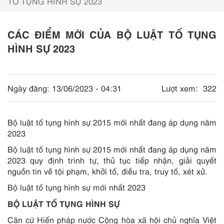
TỐ TỤNG HÌNH SỰ 2023
CÁC ĐIỂM MỚI CỦA BỘ LUẬT TỐ TỤNG
HÌNH SỰ 2023
Ngày đăng:
13/06/2023 - 04:31
Lượt xem:
322
Bộ luật tố tụng hình sự 2015 mới nhất đang áp dụng năm
2023
Bộ luật tố tụng hình sự 2015 mới nhất đang áp dụng năm
2023 quy định trình tự, thủ tục tiếp nhận, giải quyết
nguồn tin về tội phạm, khởi tố, điều tra, truy tố, xét xử.
Bộ luật tố tụng hình sự mới nhất 2023
BỘ LUẬT TỐ TỤNG HÌNH SỰ
Căn cứ Hiến pháp nước Cộng hòa xã hội chủ nghĩa Việt