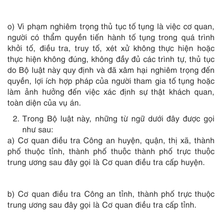
o) Vi phạm nghiêm trọng thủ tục tố tụng là việc cơ quan,
người có thẩm quyền tiến hành tố tụng trong quá trình
khởi tố, điều tra, truy tố, xét xử không thực hiện hoặc
thực hiện không đúng, không đầy đủ các trình tự, thủ tục
do Bộ luật này quy định và đã xâm hại nghiêm trọng đến
quyền, lợi ích hợp pháp của người tham gia tố tụng hoặc
làm ảnh hưởng đến việc xác định sự thật khách quan,
toàn diện của vụ án.
Trong Bộ luật này, những từ ngữ dưới đây được gọi
như sau:
a) Cơ quan điều tra Công an huyện, quận, thị xã, thành
phố thuộc tỉnh, thành phố thuộc thành phố trực thuộc
trung ương sau đây gọi là Cơ quan điều tra cấp huyện.
b) Cơ quan điều tra Công an tỉnh, thành phố trực thuộc
trung ương sau đây gọi là Cơ quan điều tra cấp tỉnh.