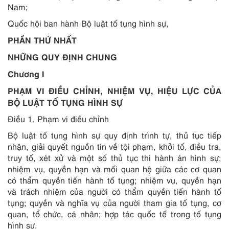
Nam;
Quốc hội ban hành Bộ luật tố tụng hình sự,
PHẦN THỨ NHẤT
NHỮNG QUY ĐỊNH CHUNG
Chương I
PHẠM VI ĐIỀU CHỈNH, NHIỆM VỤ, HIỆU LỰC CỦA
BỘ LUẬT TỐ TỤNG HÌNH SỰ
Điều 1. Phạm vi điều chỉnh
Bộ luật tố tụng hình sự quy định trình tự, thủ tục tiếp
nhận, giải quyết nguồn tin về tội phạm, khởi tố, điều tra,
truy tố, xét xử và một số thủ tục thi hành án hình sự;
nhiệm vụ, quyền hạn và mối quan hệ giữa các cơ quan
có thẩm quyền tiến hành tố tụng; nhiệm vụ, quyền hạn
và trách nhiệm của người có thẩm quyền tiến hành tố
tụng; quyền và nghĩa vụ của người tham gia tố tụng, cơ
quan, tổ chức, cá nhân; hợp tác quốc tế trong tố tụng
hình sự.