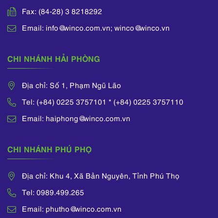
Fax: (84-28) 3 8218292
Email: info@winco.com.vn; winco@winco.vn
CHI NHÁNH HẢI PHÒNG
Địa chỉ: Số 1, Phạm Ngũ Lão
Tel: (+84) 0225 3757101 * (+84) 0225 3757110
Email: haiphong@winco.com.vn
CHI NHÁNH PHÚ PHỌ
Địa chỉ: Khu 4, Xã Bản Nguyên, Tỉnh Phú Thọ
Tel: 0989.499.265
Email: phutho@winco.com.vn