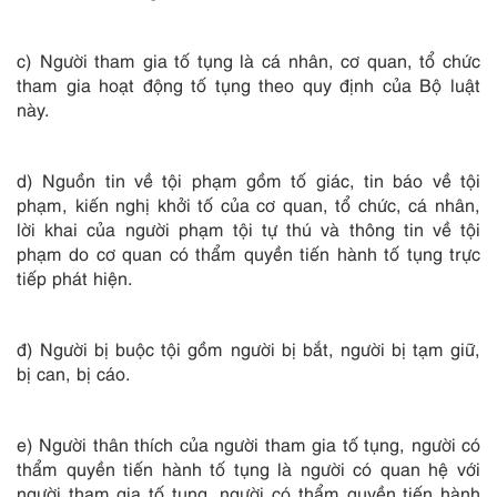
c) Người tham gia tố tụng là cá nhân, cơ quan, tổ chức
tham gia hoạt động tố tụng theo quy định của Bộ luật
này.
d) Nguồn tin về tội phạm gồm tố giác, tin báo về tội
phạm, kiến nghị khởi tố của cơ quan, tổ chức, cá nhân,
lời khai của người phạm tội tự thú và thông tin về tội
phạm do cơ quan có thẩm quyền tiến hành tố tụng trực
tiếp phát hiện.
đ) Người bị buộc tội gồm người bị bắt, người bị tạm giữ,
bị can, bị cáo.
e) Người thân thích của người tham gia tố tụng, người có
thẩm quyền tiến hành tố tụng là người có quan hệ với
người tham gia tố tụng, người có thẩm quyền tiến hành