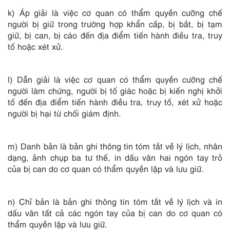
k) Áp giải là việc cơ quan có thẩm quyền cưỡng chế
người bị giữ trong trường hợp khẩn cấp, bị bắt, bị tạm
giữ, bị can, bị cáo đến địa điểm tiến hành điều tra, truy
tố hoặc xét xử.
l) Dẫn giải là việc cơ quan có thẩm quyền cưỡng chế
người làm chứng, người bị tố giác hoặc bị kiến nghị khởi
tố đến địa điểm tiến hành điều tra, truy tố, xét xử hoặc
người bị hại từ chối giám định.
m) Danh bản là bản ghi thông tin tóm tắt về lý lịch, nhân
dạng, ảnh chụp ba tư thế, in dấu vân hai ngón tay trỏ
của bị can do cơ quan có thẩm quyền lập và lưu giữ.
n) Chỉ bản là bản ghi thông tin tóm tắt về lý lịch và in
dấu vân tất cả các ngón tay của bị can do cơ quan có
thẩm quyền lập và lưu giữ.