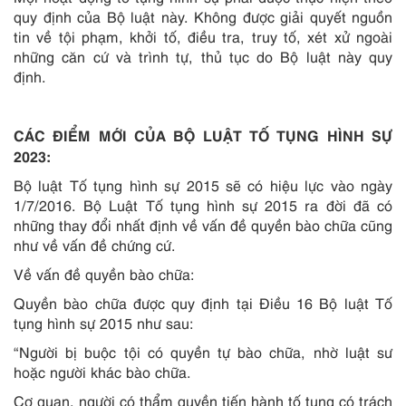
quy định của Bộ luật này. Không được giải quyết nguồn
tin về tội phạm, khởi tố, điều tra, truy tố, xét xử ngoài
những căn cứ và trình tự, thủ tục do Bộ luật này quy
định.
CÁC ĐIỂM MỚI CỦA BỘ LUẬT TỐ TỤNG HÌNH SỰ
2023:
Bộ luật Tố tụng hình sự 2015 sẽ có hiệu lực vào ngày
1/7/2016. Bộ Luật Tố tụng hình sự 2015 ra đời đã có
những thay đổi nhất định về vấn đề quyền bào chữa cũng
như về vấn đề chứng cứ.
Về vấn đề quyền bào chữa:
Quyền bào chữa được quy định tại Điều 16 Bộ luật Tố
tụng hình sự 2015 như sau:
“Người bị buộc tội có quyền tự bào chữa, nhờ luật sư
hoặc người khác bào chữa.
Cơ quan, người có thẩm quyền tiến hành tố tụng có trách