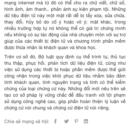
mạng internet mà từ đó có thể cho ra chữ viết, chữ số,
hình ảnh, âm thanh… phản ánh sự kiện phạm tội. Những
dữ liệu điện tử này một mặt rất dễ bị tẩy xóa, sửa chữa,
thay đổi, hủy bỏ do cố ý hoặc vô ý; mặt khác, trong
nhiều trường hợp tự nó không thể có giá trị chứng minh
nếu không có sự tác động của nhà chuyên môn với sự trợ
giúp của các thiết bị điện tử và chương trình phần mềm
được thừa nhận là khách quan và khoa học.
Trên cơ sở đó, Bộ luật quy định cụ thể trình tự, thủ tục
thu thập, phục hồi, phân tích dữ liệu điện tử, cũng như
việc sử dụng các thiết bị hoặc phần mềm được thế giới
công nhận trong việc khôi phục dữ liệu nhằm bảo đảm
tính khách quan, tính nguyên trạng và tính có thể kiểm
chứng của loại chứng cứ này. Những đổi mới nêu trên sẽ
tạo cơ sở pháp lý vững chắc để đấu tranh với tội phạm
sử dụng công nghệ cao, góp phần hoàn thiện lý luận về
chứng cứ nói chung và chứng cứ điện tử nói riêng.
Chia sẻ mạng xã hội: