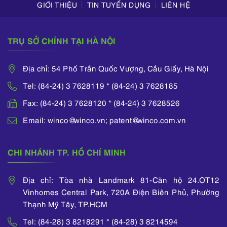
GIỚI THIỆU
TIN TUYỂN DỤNG
LIÊN HỆ
TRỤ SỞ CHÍNH TẠI HÀ NỘI
Địa chỉ: 54 Phố Trần Quốc Vượng, Cầu Giấy, Hà Nội
Tel: (84-24) 3 7628119 * (84-24) 3 7628185
Fax: (84-24) 3 7628120 * (84-24) 3 7628526
Email: winco@winco.vn; patent@winco.com.vn
CHI NHÁNH TP. HỒ CHÍ MINH
Địa chỉ: Tòa nhà Landmark 81-Căn hộ 24.OT12
Vinhomes Central Park, 720A Điện Biên Phủ, Phường
Thạnh Mỹ Tây, TP.HCM
Tel: (84-28) 3 8218291 * (84-28) 3 8214594