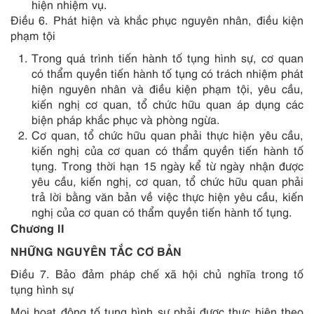
hiện nhiệm vụ.
Điều 6. Phát hiện và khắc phục nguyên nhân, điều kiện
phạm tội
Trong quá trình tiến hành tố tụng hình sự, cơ quan
có thẩm quyền tiến hành tố tụng có trách nhiệm phát
hiện nguyên nhân và điều kiện phạm tội, yêu cầu,
kiến nghị cơ quan, tổ chức hữu quan áp dụng các
biện pháp khắc phục và phòng ngừa.
Cơ quan, tổ chức hữu quan phải thực hiện yêu cầu,
kiến nghị của cơ quan có thẩm quyền tiến hành tố
tụng. Trong thời hạn 15 ngày kể từ ngày nhận được
yêu cầu, kiến nghị, cơ quan, tổ chức hữu quan phải
trả lời bằng văn bản về việc thực hiện yêu cầu, kiến
nghị của cơ quan có thẩm quyền tiến hành tố tụng.
Chương II
NHỮNG NGUYÊN TẮC CƠ BẢN
Điều 7. Bảo đảm pháp chế xã hội chủ nghĩa trong tố
tụng hình sự
Mọi hoạt động tố tụng hình sự phải được thực hiện theo