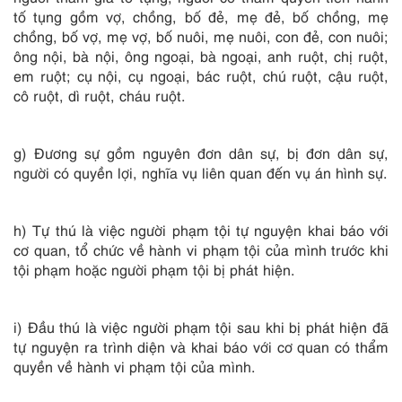
tố tụng gồm vợ, chồng, bố đẻ, mẹ đẻ, bố chồng, mẹ
chồng, bố vợ, mẹ vợ, bố nuôi, mẹ nuôi, con đẻ, con nuôi;
ông nội, bà nội, ông ngoại, bà ngoại, anh ruột, chị ruột,
em ruột; cụ nội, cụ ngoại, bác ruột, chú ruột, cậu ruột,
cô ruột, dì ruột, cháu ruột.
g) Đương sự gồm nguyên đơn dân sự, bị đơn dân sự,
người có quyền lợi, nghĩa vụ liên quan đến vụ án hình sự.
h) Tự thú là việc người phạm tội tự nguyện khai báo với
cơ quan, tổ chức về hành vi phạm tội của mình trước khi
tội phạm hoặc người phạm tội bị phát hiện.
i) Đầu thú là việc người phạm tội sau khi bị phát hiện đã
tự nguyện ra trình diện và khai báo với cơ quan có thẩm
quyền về hành vi phạm tội của mình.