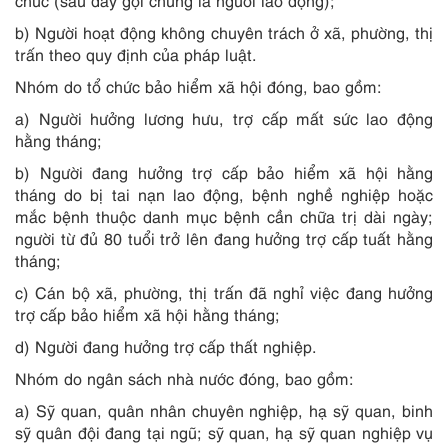
chức (sau đây gọi chung là người lao động);
b) Người hoạt động không chuyên trách ở xã, phường, thị
trấn theo quy định của pháp luật.
Nhóm do tổ chức bảo hiểm xã hội đóng, bao gồm:
a) Người hưởng lương hưu, trợ cấp mất sức lao động
hằng tháng;
b) Người đang hưởng trợ cấp bảo hiểm xã hội hằng
tháng do bị tai nạn lao động, bệnh nghề nghiệp hoặc
mắc bệnh thuộc danh mục bệnh cần chữa trị dài ngày;
người từ đủ 80 tuổi trở lên đang hưởng trợ cấp tuất hằng
tháng;
c) Cán bộ xã, phường, thị trấn đã nghỉ việc đang hưởng
trợ cấp bảo hiểm xã hội hằng tháng;
d) Người đang hưởng trợ cấp thất nghiệp.
Nhóm do ngân sách nhà nước đóng, bao gồm:
a) Sỹ quan, quân nhân chuyên nghiệp, hạ sỹ quan, binh
sỹ quân đội đang tại ngũ; sỹ quan, hạ sỹ quan nghiệp vụ