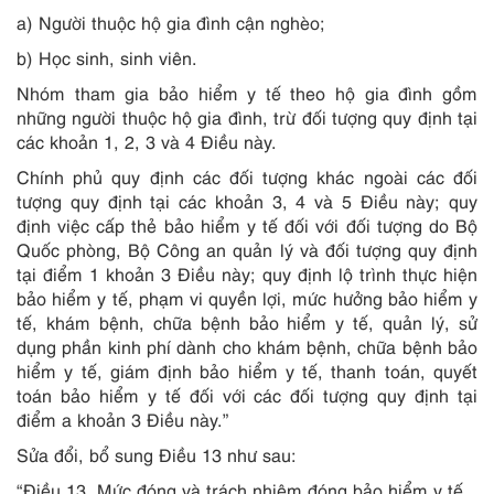
a) Người thuộc hộ gia đình cận nghèo;
b) Học sinh, sinh viên.
Nhóm tham gia bảo hiểm y tế theo hộ gia đình gồm
những người thuộc hộ gia đình, trừ đối tượng quy định tại
các khoản 1, 2, 3 và 4 Điều này.
Chính phủ quy định các đối tượng khác ngoài các đối
tượng quy định tại các khoản 3, 4 và 5 Điều này; quy
định việc cấp thẻ bảo hiểm y tế đối với đối tượng do Bộ
Quốc phòng, Bộ Công an quản lý và đối tượng quy định
tại điểm 1 khoản 3 Điều này; quy định lộ trình thực hiện
bảo hiểm y tế, phạm vi quyền lợi, mức hưởng bảo hiểm y
tế, khám bệnh, chữa bệnh bảo hiểm y tế, quản lý, sử
dụng phần kinh phí dành cho khám bệnh, chữa bệnh bảo
hiểm y tế, giám định bảo hiểm y tế, thanh toán, quyết
toán bảo hiểm y tế đối với các đối tượng quy định tại
điểm a khoản 3 Điều này.”
Sửa đổi, bổ sung Điều 13 như sau:
“Điều 13. Mức đóng và trách nhiệm đóng bảo hiểm y tế