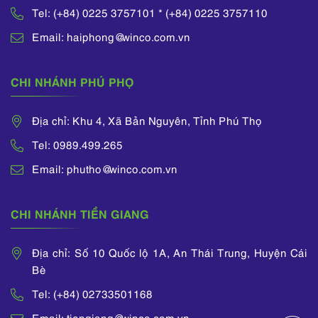
Tel: (+84) 0225 3757101 * (+84) 0225 3757110
Email: haiphong@winco.com.vn
CHI NHÁNH PHÚ PHỌ
Địa chỉ: Khu 4, Xã Bản Nguyên, Tỉnh Phú Thọ
Tel: 0989.499.265
Email: phutho@winco.com.vn
CHI NHÁNH TIỀN GIANG
Địa chỉ: Số 10 Quốc lộ 1A, An Thái Trung, Huyện Cái
Bè
Tel: (+84) 02733501168
Email: tiengiang@winco.com.vn