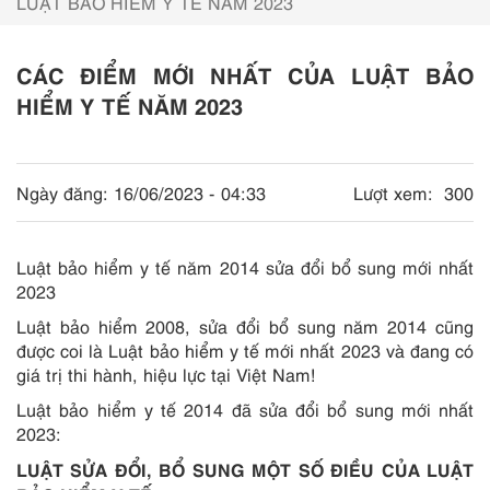
LUẬT BẢO HIỂM Y TẾ NĂM 2023
CÁC ĐIỂM MỚI NHẤT CỦA LUẬT BẢO
HIỂM Y TẾ NĂM 2023
Ngày đăng:
16/06/2023 - 04:33
Lượt xem:
300
Luật bảo hiểm y tế năm 2014 sửa đổi bổ sung mới nhất
2023
Luật bảo hiểm 2008, sửa đổi bổ sung năm 2014 cũng
được coi là Luật bảo hiểm y tế mới nhất 2023 và đang có
giá trị thi hành, hiệu lực tại Việt Nam!
Luật bảo hiểm y tế 2014 đã sửa đổi bổ sung mới nhất
2023:
LUẬT SỬA ĐỔI, BỔ SUNG MỘT SỐ ĐIỀU CỦA LUẬT