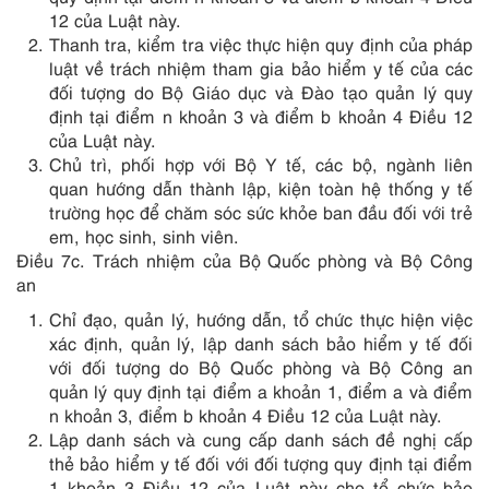
12 của Luật này.
Thanh tra, kiểm tra việc thực hiện quy định của pháp
luật về trách nhiệm tham gia bảo hiểm y tế của các
đối tượng do Bộ Giáo dục và Đào tạo quản lý quy
định tại điểm n khoản 3 và điểm b khoản 4 Điều 12
của Luật này.
Chủ trì, phối hợp với Bộ Y tế, các bộ, ngành liên
quan hướng dẫn thành lập, kiện toàn hệ thống y tế
trường học để chăm sóc sức khỏe ban đầu đối với trẻ
em, học sinh, sinh viên.
Điều 7c. Trách nhiệm của Bộ Quốc phòng và Bộ Công
an
Chỉ đạo, quản lý, hướng dẫn, tổ chức thực hiện việc
xác định, quản lý, lập danh sách bảo hiểm y tế đối
với đối tượng do Bộ Quốc phòng và Bộ Công an
quản lý quy định tại điểm a khoản 1, điểm a và điểm
n khoản 3, điểm b khoản 4 Điều 12 của Luật này.
Lập danh sách và cung cấp danh sách đề nghị cấp
thẻ bảo hiểm y tế đối với đối tượng quy định tại điểm
1 khoản 3 Điều 12 của Luật này cho tổ chức bảo