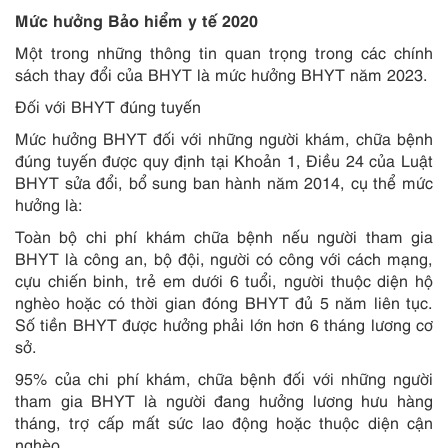
Mức hưởng Bảo hiểm y tế 2020
Một trong những thông tin quan trọng trong các chính
sách thay đổi của BHYT là mức hưởng BHYT năm 2023.
Đối với BHYT đúng tuyến
Mức hưởng BHYT đối với những người khám, chữa bệnh
đúng tuyến được quy định tại Khoản 1, Điều 24 của Luật
BHYT sửa đổi, bổ sung ban hành năm 2014, cụ thể mức
hưởng là:
Toàn bộ chi phí khám chữa bệnh nếu người tham gia
BHYT là công an, bộ đội, người có công với cách mạng,
cựu chiến binh, trẻ em dưới 6 tuổi, người thuộc diện hộ
nghèo hoặc có thời gian đóng BHYT đủ 5 năm liên tục.
Số tiền BHYT được hưởng phải lớn hơn 6 tháng lương cơ
sở.
95% của chi phí khám, chữa bệnh đối với những người
tham gia BHYT là người đang hưởng lương hưu hàng
tháng, trợ cấp mất sức lao động hoặc thuộc diện cận
nghèo.