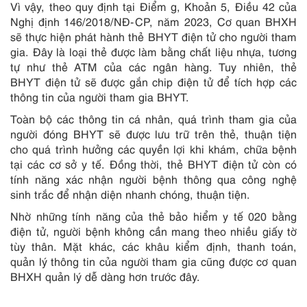
Vì vậy, theo quy định tại Điểm g, Khoản 5, Điều 42 của
Nghị định 146/2018/NĐ-CP, năm 2023, Cơ quan BHXH
sẽ thực hiện phát hành thẻ BHYT điện tử cho người tham
gia. Đây là loại thẻ được làm bằng chất liệu nhựa, tương
tự như thẻ ATM của các ngân hàng. Tuy nhiên, thẻ
BHYT điện tử sẽ được gắn chip điện tử để tích hợp các
thông tin của người tham gia BHYT.
Toàn bộ các thông tin cá nhân, quá trình tham gia của
người đóng BHYT sẽ được lưu trữ trên thẻ, thuận tiện
cho quá trình hưởng các quyền lợi khi khám, chữa bệnh
tại các cơ sở y tế. Đồng thời, thẻ BHYT điện tử còn có
tính năng xác nhận người bệnh thông qua công nghệ
sinh trắc để nhận diện nhanh chóng, thuận tiện.
Nhờ những tính năng của thẻ bảo hiểm y tế 020 bằng
điện tử, người bệnh không cần mang theo nhiều giấy tờ
tùy thân. Mặt khác, các khâu kiểm định, thanh toán,
quản lý thông tin của người tham gia cũng được cơ quan
BHXH quản lý dễ dàng hơn trước đây.