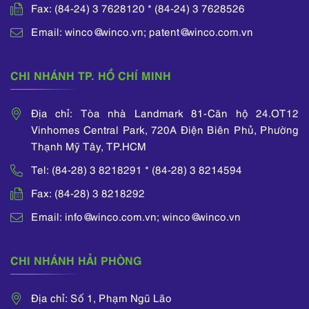
Fax: (84-24) 3 7628120 * (84-24) 3 7628526
Email: winco@winco.vn; patent@winco.com.vn
CHI NHÁNH TP. HỒ CHÍ MINH
Địa chỉ: Tòa nhà Landmark 81-Căn hộ 24.OT12
Vinhomes Central Park, 720A Điện Biên Phủ, Phường
Thạnh Mỹ Tây, TP.HCM
Tel: (84-28) 3 8218291 * (84-28) 3 8214594
Fax: (84-28) 3 8218292
Email: info@winco.com.vn; winco@winco.vn
CHI NHÁNH HẢI PHÒNG
Địa chỉ: Số 1, Phạm Ngũ Lão