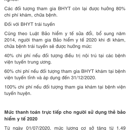
Các đối tượng tham gia BHYT còn lại được hưởng 80%
chi phí khám, chữa bệnh.
Đối với BHYT trái tuyến
Cũng theo Luật Bảo hiểm y tế sửa đổi, bổ sung năm
2014, người tham gia Bảo hiểm y tế 2020 khi đi khám,
chữa bệnh trái tuyến sẽ được hưởng mức:
40% chi phí nếu đối tượng điều trị nội trú tại các bệnh
viện tuyến trung ương.
60% chi phí nếu đối tượng tham gia BHYT khám tại bệnh
viện tuyến tỉnh và áp dụng đến 31/12/2020.
100% chi phí nếu đối tượng tham gia khám tại bệnh viện
tuyến huyện.
Mức thanh toán trực tiếp cho người sử dụng thẻ bảo
hiểm y tế 2020
Từ ngày 01/07/2020, mức lương cơ sở tăng từ 1.49