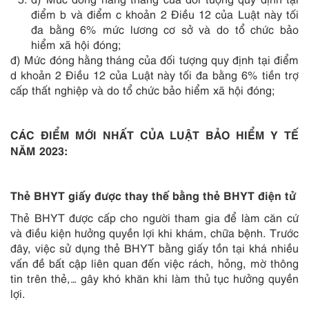
điểm b và điểm c khoản 2 Điều 12 của Luật này tối
đa bằng 6% mức lương cơ sở và do tổ chức bảo
hiểm xã hội đóng;
đ) Mức đóng hằng tháng của đối tượng quy định tại điểm
d khoản 2 Điều 12 của Luật này tối đa bằng 6% tiền trợ
cấp thất nghiệp và do tổ chức bảo hiểm xã hội đóng;
CÁC ĐIỂM MỚI NHẤT CỦA LUẬT BẢO HIỂM Y TẾ
NĂM 2023:
Thẻ BHYT giấy được thay thế bằng thẻ BHYT điện tử
Thẻ BHYT được cấp cho người tham gia để làm căn cứ
và điều kiện hưởng quyền lợi khi khám, chữa bệnh. Trước
đây, việc sử dụng thẻ BHYT bằng giấy tồn tại khá nhiều
vấn đề bất cập liên quan đến việc rách, hỏng, mờ thông
tin trên thẻ,… gây khó khăn khi làm thủ tục hưởng quyền
lợi.