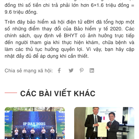
đồng thì số tiền chi trả phải lớn hơn 6×1.6 triệu đồng =
9.6 triệu đồng.
Trên đây bảo hiểm xã hội điện tử eBH đã tổng hợp một
số những điểm thay đổi của Bảo hiểm y tế 2020. Các
chính sách, quy định về BHYT có ảnh hưởng trực tiếp
đến người tham gia khi thực hiện khám, chữa bệnh và
làm các thủ tục hưởng quyền lợi. Vì vậy, bạn hãy cập
nhật đầy đủ để áp dụng khi cần thiết.
Chia sẻ mạng xã hội:
CÁC BÀI VIẾT KHÁC