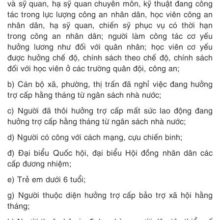
và sỹ quan, hạ sỹ quan chuyên môn, kỹ thuật đang công
tác trong lực lượng công an nhân dân, học viên công an
nhân dân, hạ sỹ quan, chiến sỹ phục vụ có thời hạn
trong công an nhân dân; người làm công tác cơ yếu
hưởng lương như đối với quân nhân; học viên cơ yếu
được hưởng chế độ, chính sách theo chế độ, chính sách
đối với học viên ở các trường quân đội, công an;
b) Cán bộ xã, phường, thị trấn đã nghỉ việc đang hưởng
trợ cấp hằng tháng từ ngân sách nhà nước;
c) Người đã thôi hưởng trợ cấp mất sức lao động đang
hưởng trợ cấp hằng tháng từ ngân sách nhà nước;
d) Người có công với cách mạng, cựu chiến binh;
đ) Đại biểu Quốc hội, đại biểu Hội đồng nhân dân các
cấp đương nhiệm;
e) Trẻ em dưới 6 tuổi;
g) Người thuộc diện hưởng trợ cấp bảo trợ xã hội hằng
tháng;