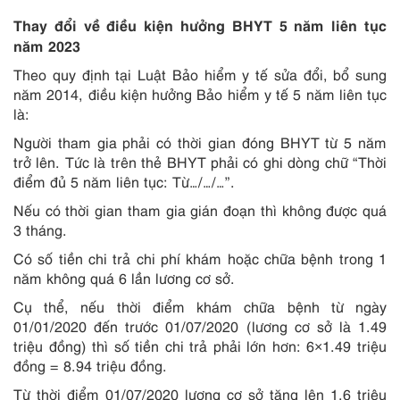
Thay đổi về điều kiện hưởng BHYT 5 năm liên tục
năm 2023
Theo quy định tại Luật Bảo hiểm y tế sửa đổi, bổ sung
năm 2014, điều kiện hưởng Bảo hiểm y tế 5 năm liên tục
là:
Người tham gia phải có thời gian đóng BHYT từ 5 năm
trở lên. Tức là trên thẻ BHYT phải có ghi dòng chữ “Thời
điểm đủ 5 năm liên tục: Từ…/…/…”.
Nếu có thời gian tham gia gián đoạn thì không được quá
3 tháng.
Có số tiền chi trả chi phí khám hoặc chữa bệnh trong 1
năm không quá 6 lần lương cơ sở.
Cụ thể, nếu thời điểm khám chữa bệnh từ ngày
01/01/2020 đến trước 01/07/2020 (lương cơ sở là 1.49
triệu đồng) thì số tiền chi trả phải lớn hơn: 6×1.49 triệu
đồng = 8.94 triệu đồng.
Từ thời điểm 01/07/2020 lương cơ sở tăng lên 1.6 triệu