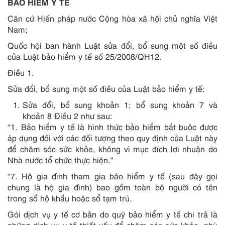
BẢO HIỂM Y TẾ
Căn cứ Hiến pháp nước Cộng hòa xã hội chủ nghĩa Việt
Nam;
Quốc hội ban hành Luật sửa đổi, bổ sung một số điều
của Luật bảo hiểm y tế số 25/2008/QH12.
Điều 1.
Sửa đổi, bổ sung một số điều của Luật bảo hiểm y tế:
Sửa đổi, bổ sung khoản 1; bổ sung khoản 7 và
khoản 8 Điều 2 như sau:
“1. Bảo hiểm y tế là hình thức bảo hiểm bắt buộc được
áp dụng đối với các đối tượng theo quy định của Luật này
để chăm sóc sức khỏe, không vì mục đích lợi nhuận do
Nhà nước tổ chức thực hiện.”
“7. Hộ gia đình tham gia bảo hiểm y tế (sau đây gọi
chung là hộ gia đình) bao gồm toàn bộ người có tên
trong sổ hộ khẩu hoặc sổ tạm trú.
Gói dịch vụ y tế cơ bản do quỹ bảo hiểm y tế chi trả là