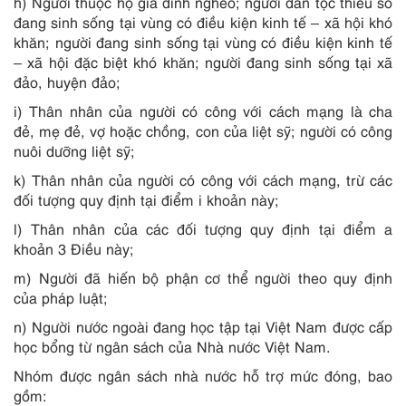
h) Người thuộc hộ gia đình nghèo; người dân tộc thiểu số
đang sinh sống tại vùng có điều kiện kinh tế – xã hội khó
khăn; người đang sinh sống tại vùng có điều kiện kinh tế
– xã hội đặc biệt khó khăn; người đang sinh sống tại xã
đảo, huyện đảo;
i) Thân nhân của người có công với cách mạng là cha
đẻ, mẹ đẻ, vợ hoặc chồng, con của liệt sỹ; người có công
nuôi dưỡng liệt sỹ;
k) Thân nhân của người có công với cách mạng, trừ các
đối tượng quy định tại điểm i khoản này;
l) Thân nhân của các đối tượng quy định tại điểm a
khoản 3 Điều này;
m) Người đã hiến bộ phận cơ thể người theo quy định
của pháp luật;
n) Người nước ngoài đang học tập tại Việt Nam được cấp
học bổng từ ngân sách của Nhà nước Việt Nam.
Nhóm được ngân sách nhà nước hỗ trợ mức đóng, bao
gồm: