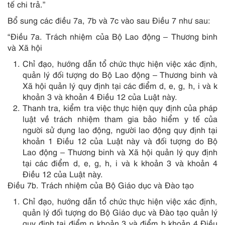
tế chi trả.”
Bổ sung các điều 7a, 7b và 7c vào sau Điều 7 như sau:
“Điều 7a. Trách nhiệm của Bộ Lao động – Thương binh
và Xã hội
Chỉ đạo, hướng dẫn tổ chức thực hiện việc xác định,
quản lý đối tượng do Bộ Lao động – Thương binh và
Xã hội quản lý quy định tại các điểm d, e, g, h, i và k
khoản 3 và khoản 4 Điều 12 của Luật này.
Thanh tra, kiểm tra việc thực hiện quy định của pháp
luật về trách nhiệm tham gia bảo hiểm y tế của
người sử dụng lao động, người lao động quy định tại
khoản 1 Điều 12 của Luật này và đối tượng do Bộ
Lao động – Thương binh và Xã hội quản lý quy định
tại các điểm d, e, g, h, i và k khoản 3 và khoản 4
Điều 12 của Luật này.
Điều 7b. Trách nhiệm của Bộ Giáo dục và Đào tạo
Chỉ đạo, hướng dẫn tổ chức thực hiện việc xác định,
quản lý đối tượng do Bộ Giáo dục và Đào tạo quản lý
quy định tại điểm n khoản 3 và điểm b khoản 4 Điều