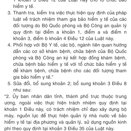
hiểm y tế.
Thanh tra, kiểm tra việc thực hiện quy định của pháp
luật về trách nhiệm tham gia bảo hiểm y tế của các
đối tượng do Bộ Quốc phòng và Bộ Công an quản lý
quy định tại điểm a khoản 1, điểm a và điểm n
khoản 3, điểm b khoản 4 Điều 12 của Luật này.
Phối hợp với Bộ Y tế, các bộ, ngành liên quan hướng
dẫn các cơ sở khám bệnh, chữa bệnh của Bộ Quốc
phòng và Bộ Công an ký kết hợp đồng khám bệnh,
chữa bệnh bảo hiểm y tế với tổ chức bảo hiểm y tế
để khám bệnh, chữa bệnh cho các đối tượng tham
gia bảo hiểm y tế.”
Sửa đổi, bổ sung khoản 2; bổ sung khoản 3 Điều 8
như sau:
“2. Ủy ban nhân dân tỉnh, thành phố trực thuộc trung
ương, ngoài việc thực hiện trách nhiệm quy định tại
khoản 1 Điều này, có trách nhiệm chỉ đạo xây dựng bộ
máy, nguồn lực để thực hiện quản lý nhà nước về bảo
hiểm y tế tại địa phương và quản lý, sử dụng nguồn kinh
phí theo quy định tại khoản 3 Điều 35 của Luật này.