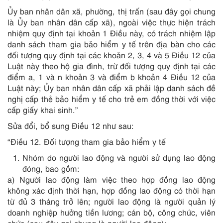
Ủy ban nhân dân xã, phường, thị trấn (sau đây gọi chung
là Ủy ban nhân dân cấp xã), ngoài việc thực hiện trách
nhiệm quy định tại khoản 1 Điều này, có trách nhiệm lập
danh sách tham gia bảo hiểm y tế trên địa bàn cho các
đối tượng quy định tại các khoản 2, 3, 4 và 5 Điều 12 của
Luật này theo hộ gia đình, trừ đối tượng quy định tại các
điểm a, 1 và n khoản 3 và điểm b khoản 4 Điều 12 của
Luật này; Ủy ban nhân dân cấp xã phải lập danh sách đề
nghị cấp thẻ bảo hiểm y tế cho trẻ em đồng thời với việc
cấp giấy khai sinh.”
Sửa đổi, bổ sung Điều 12 như sau:
“Điều 12. Đối tượng tham gia bảo hiểm y tế
Nhóm do người lao động và người sử dụng lao động
đóng, bao gồm:
a) Người lao động làm việc theo hợp đồng lao động
không xác định thời hạn, hợp đồng lao động có thời hạn
từ đủ 3 tháng trở lên; người lao động là người quản lý
doanh nghiệp hưởng tiền lương; cán bộ, công chức, viên