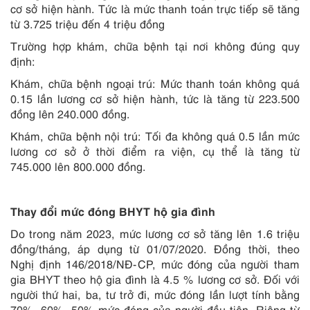
cơ sở hiện hành. Tức là mức thanh toán trực tiếp sẽ tăng
từ 3.725 triệu đến 4 triệu đồng
Trường hợp khám, chữa bệnh tại nơi không đúng quy
định:
Khám, chữa bệnh ngoại trú: Mức thanh toán không quá
0.15 lần lương cơ sở hiện hành, tức là tăng từ 223.500
đồng lên 240.000 đồng.
Khám, chữa bệnh nội trú: Tối đa không quá 0.5 lần mức
lương cơ sở ở thời điểm ra viện, cụ thể là tăng từ
745.000 lên 800.000 đồng.
Thay đổi mức đóng BHYT hộ gia đình
Do trong năm 2023, mức lương cơ sở tăng lên 1.6 triệu
đồng/tháng, áp dụng từ 01/07/2020. Đồng thời, theo
Nghị định 146/2018/NĐ-CP, mức đóng của người tham
gia BHYT theo hộ gia đình là 4.5 % lương cơ sở. Đối với
người thứ hai, ba, tư trở đi, mức đóng lần lượt tính bằng
70%, 60%, 50% mức đóng của người đầu tiên. Riêng từ