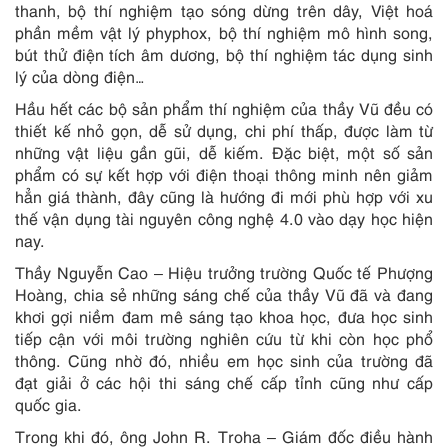
thanh, bộ thí nghiệm tạo sóng dừng trên dây, Việt hoá
phần mềm vật lý phyphox, bộ thí nghiệm mô hình song,
bút thử điện tích âm dương, bộ thí nghiệm tác dụng sinh
lý của dòng điện…
Hầu hết các bộ sản phẩm thí nghiệm của thầy Vũ đều có
thiết kế nhỏ gọn, dễ sử dụng, chi phí thấp, được làm từ
những vật liệu gần gũi, dễ kiếm. Đặc biệt, một số sản
phẩm có sự kết hợp với điện thoại thông minh nên giảm
hẳn giá thành, đây cũng là hướng đi mới phù hợp với xu
thế vận dụng tài nguyên công nghệ 4.0 vào dạy học hiện
nay.
Thầy Nguyễn Cao – Hiệu trưởng trường Quốc tế Phượng
Hoàng, chia sẻ những sáng chế của thầy Vũ đã và đang
khơi gợi niềm đam mê sáng tạo khoa học, đưa học sinh
tiếp cận với môi trường nghiên cứu từ khi còn học phổ
thông. Cũng nhờ đó, nhiều em học sinh của trường đã
đạt giải ở các hội thi sáng chế cấp tỉnh cũng như cấp
quốc gia.
Trong khi đó, ông John R. Troha – Giám đốc điều hành