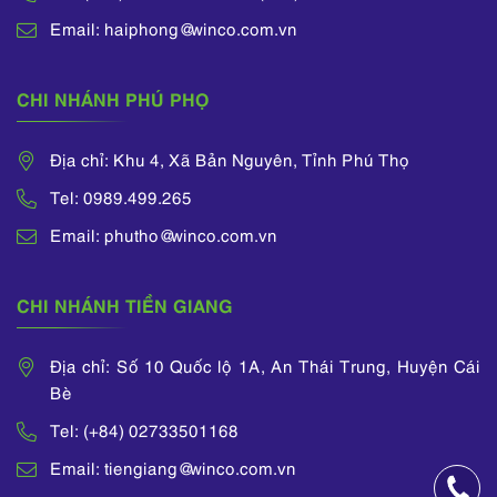
Email: haiphong@winco.com.vn
CHI NHÁNH PHÚ PHỌ
Địa chỉ: Khu 4, Xã Bản Nguyên, Tỉnh Phú Thọ
Tel: 0989.499.265
Email: phutho@winco.com.vn
CHI NHÁNH TIỀN GIANG
Địa chỉ: Số 10 Quốc lộ 1A, An Thái Trung, Huyện Cái
Bè
Tel: (+84) 02733501168
Email: tiengiang@winco.com.vn