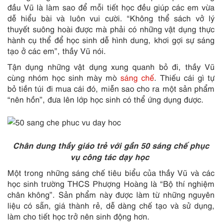
đầu Vũ là làm sao để mỗi tiết học đều giúp các em vừa
dễ hiểu bài và luôn vui cười. “Không thể sách vở lý
thuyết suông hoài được mà phải có những vật dụng thực
hành cụ thể để học sinh dễ hình dung, khơi gợi sự sáng
tạo ở các em”, thầy Vũ nói.
Tận dụng những vật dụng xung quanh bỏ đi, thầy Vũ
cùng nhóm học sinh mày mò
sáng chế
. Thiếu cái gì tự
bỏ tiền túi đi mua cái đó, miễn sao cho ra một sản phẩm
“nên hồn”, đưa lên lớp học sinh có thể ứng dụng được.
Chân dung thầy giáo trẻ với gần 50 sáng chế phục
vụ công tác dạy học
Một trong những sáng chế tiêu biểu của thầy Vũ và các
học sinh trường THCS Phượng Hoàng là “Bộ thí nghiệm
chân không”. Sản phẩm này được làm từ những nguyên
liệu có sẵn, giá thành rẻ, dễ dàng chế tạo và sử dụng,
làm cho tiết học trở nên sinh động hơn.