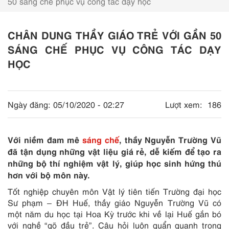
50 sáng chế phục vụ công tác dạy học
CHÂN DUNG THẦY GIÁO TRẺ VỚI GẦN 50
SÁNG CHẾ PHỤC VỤ CÔNG TÁC DẠY
HỌC
Ngày đăng:
05/10/2020 - 02:27
Lượt xem:
186
Với niềm đam mê
sáng chế
, thầy Nguyễn Trường Vũ
đã tận dụng những vật liệu giá rẻ, dễ kiếm để tạo ra
những bộ thí nghiệm vật lý, giúp học sinh hứng thú
hơn với bộ môn này.
Tốt nghiệp chuyên môn Vật lý tiên tiến Trường đại học
Sư phạm – ĐH Huế, thầy giáo Nguyễn Trường Vũ có
một năm du học tại Hoa Kỳ trước khi về lại Huế gắn bó
với nghề “gõ đầu trẻ”. Câu hỏi luôn quẩn quanh trong