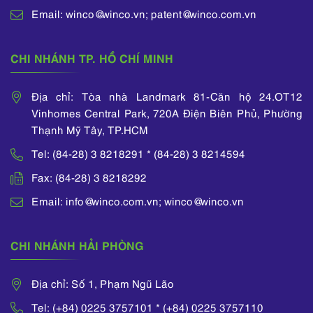
Email: winco@winco.vn; patent@winco.com.vn
CHI NHÁNH TP. HỒ CHÍ MINH
Địa chỉ: Tòa nhà Landmark 81-Căn hộ 24.OT12
Vinhomes Central Park, 720A Điện Biên Phủ, Phường
Thạnh Mỹ Tây, TP.HCM
Tel: (84-28) 3 8218291 * (84-28) 3 8214594
Fax: (84-28) 3 8218292
Email: info@winco.com.vn; winco@winco.vn
CHI NHÁNH HẢI PHÒNG
Địa chỉ: Số 1, Phạm Ngũ Lão
Tel: (+84) 0225 3757101 * (+84) 0225 3757110