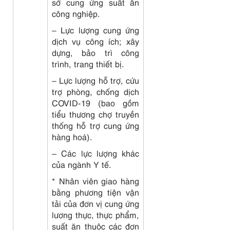
sở cung ứng suất ăn
công nghiệp.
– Lực lượng cung ứng
dịch vụ công ích; xây
dựng, bảo trì công
trình, trang thiết bị.
– Lực lượng hỗ trợ, cứu
trợ phòng, chống dịch
COVID-19 (bao gồm
tiểu thương chợ truyền
thống hỗ trợ cung ứng
hàng hoá).
– Các lực lượng khác
của ngành Y tế.
* Nhân viên giao hàng
bằng phương tiện vận
tải của đơn vị cung ứng
lương thực, thực phẩm,
suất ăn thuộc các đơn