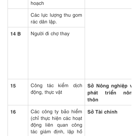
hoạch
Các lực lượng thu gom
rác dân lập.
14 B
Người đi chợ thay
15
Công tác kiểm dịch
Sở Nông nghiệp và
động, thực vật
phát triển nông
thôn
16
Các công ty bảo hiểm
Sở Tài chính
(chỉ thực hiện các hoạt
động liên quan công
tác giám định, lập hồ