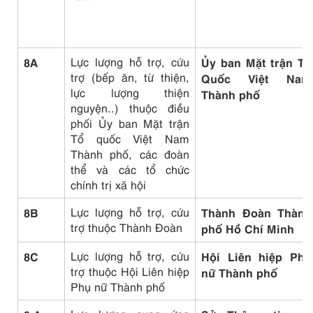
8A
Lực lượng hỗ trợ, cứu
Ủy ban Mặt trận Tổ
trợ (bếp ăn, từ thiện,
Quốc Việt Nam
lực lượng thiện
Thành phố
nguyện..) thuộc điều
phối Ủy ban Mặt trận
Tổ quốc Việt Nam
Thành phố, các đoàn
thể và các tổ chức
chính trị xã hội
8B
Lực lượng hỗ trợ, cứu
Thành Đoàn Thành
trợ thuộc Thành Đoàn
phố Hồ Chí Minh
8C
Lực lượng hỗ trợ, cứu
Hội Liên hiệp Phụ
trợ thuộc Hội Liên hiệp
nữ
Thành phố
Phụ nữ Thành phố