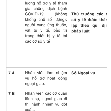
lượng hỗ trợ y tế tham
gia chống dịch bệnh
Thủ trưởng các cơ
COVID-19 (không
khống chế số lượng);
sở y tế được thành
người cung ứng thuốc,
lập theo qui định
vật tư y tế, bảo trì
pháp luật
trang thiết bị y tế tại
các cơ sở y tế
7 A
Nhân viên làm nhiệm
Sở Ngoại vụ
vụ hỗ trợ hoạt động
ngoại giao.
7 B
Nhân viên các cơ quan
lãnh sự, ngoại giao đi
thi hành nhiệm vụ đột
xuất..