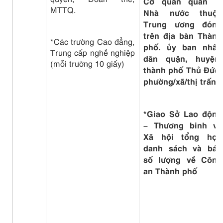
Cơ quan quản lý
MTTQ.
Nhà nước thuộc
Trung ương đóng
trên địa bàn Thành
*Các trường Cao đẳng,
phố. ủy ban nhân
Trung cấp nghề nghiệp
dân quận, huyện,
(mỗi trường 10 giấy)
thành phố Thủ Đức;
phường/xã/thị trấn
*Giao Sở Lao động
– Thương binh và
Xã hội tổng hợp
danh sách và báo
số lượng về Công
an Thành phố