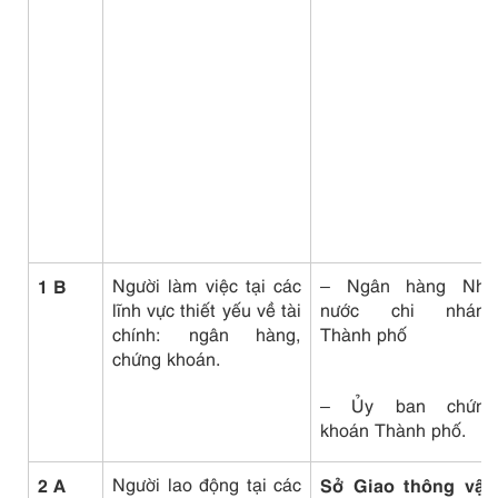
1 B
Người làm việc tại các
– Ngân hàng Nhà
lĩnh vực thiết yếu về tài
nước chi nhánh
chính: ngân hàng,
Thành phố
chứng khoán.
– Ủy ban chứng
khoán Thành phố.
2 A
Người lao động tại các
Sở Giao thông vận