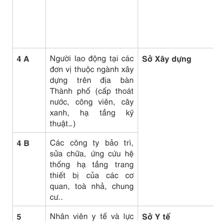
4 A
Người lao động tại các
Sở Xây dựng
đơn vị thuộc ngành xây
dựng trên địa bàn
Thành phố (cấp thoát
nước, công viên, cây
xanh, hạ tầng kỹ
thuật…)
4 B
Các công ty bảo trì,
sửa chữa, ứng cứu hệ
thống hạ tầng trang
thiết bị của các cơ
quan, toà nhả, chung
cư..
5
Nhân viên y tế và lực
Sở Y tế