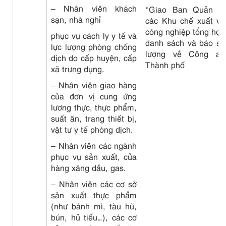
– Nhân viên khách
*Giao Ban Quản lý
sạn, nhà nghỉ
các Khu chế xuất và
công nghiệp tổng hợp
phục vụ cách ly y tế và
danh sách và báo số
lực lượng phòng chống
lượng về Công an
dịch do cấp huyện, cấp
Thành phố
xã trưng dụng.
– Nhân viên giao hàng
của đơn vị cung ứng
lương thực, thực phẩm,
suất ăn, trang thiết bị,
vật tư y tế phòng dịch.
– Nhân viên các ngành
phục vụ sản xuất, cửa
hàng xăng dầu, gas.
– Nhân viên các cơ sở
sản xuất thực phẩm
(như bánh mì, tàu hũ,
bún, hủ tiếu…), các cơ