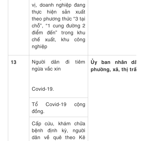
vị, doanh nghiệp đang
thực hiện sản xuất
theo phương thức “3 tại
chỗ”, “1 cung đường 2
điểm đến” trong khu
chế xuất, khu công
nghiệp
13
Người dân đi tiêm
Ủy ban nhân dân
ngừa vắc xin
phường, xã, thị trấn
Covid-19.
Tổ Covid-19 cộng
đồng.
Cấp cứu, khám chữa
bệnh định kỳ, người
dân về quê theo Kê