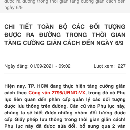
được ra đường trong thời gian tăng cường giãn cách đến
ngày 6/9
CHI TIẾT TOÀN BỘ CÁC ĐỐI TƯỢNG
ĐƯỢC RA ĐƯỜNG TRONG THỜI GIAN
TĂNG CƯỜNG GIÃN CÁCH ĐẾN NGÀY 6/9
Ngày đăng:
01/09/2021 - 09:02
Lượt xem:
227
Hiện nay, TP. HCM đang thực hiện tăng cường giãn
cách theo
Công văn 2796/UBND-VX
, trong đó có Phụ
lục liên quan đến phân cấp quản lý các đối tượng
được lưu thông trên đường. Căn cứ vào Phụ lục này,
chúng ta sẽ biết được những nhóm đối tượng được
cấp Giấy phép lưu thông trong thời gian giãn cách!
Phụ lục này đã được sửa đổi, bổ sung qua 2 văn