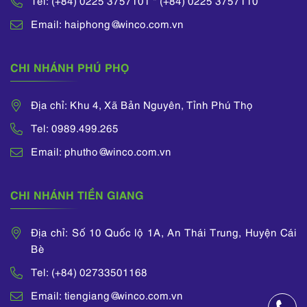
Tel: (+84) 0225 3757101 * (+84) 0225 3757110
Email: haiphong@winco.com.vn
CHI NHÁNH PHÚ PHỌ
Địa chỉ: Khu 4, Xã Bản Nguyên, Tỉnh Phú Thọ
Tel: 0989.499.265
Email: phutho@winco.com.vn
CHI NHÁNH TIỀN GIANG
Địa chỉ: Số 10 Quốc lộ 1A, An Thái Trung, Huyện Cái
Bè
Tel: (+84) 02733501168
Email: tiengiang@winco.com.vn