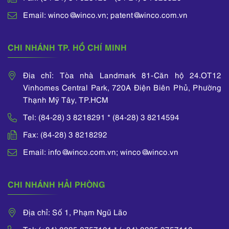
Email: winco@winco.vn; patent@winco.com.vn
CHI NHÁNH TP. HỒ CHÍ MINH
Địa chỉ: Tòa nhà Landmark 81-Căn hộ 24.OT12
Vinhomes Central Park, 720A Điện Biên Phủ, Phường
Thạnh Mỹ Tây, TP.HCM
Tel: (84-28) 3 8218291 * (84-28) 3 8214594
Fax: (84-28) 3 8218292
Email: info@winco.com.vn; winco@winco.vn
CHI NHÁNH HẢI PHÒNG
Địa chỉ: Số 1, Phạm Ngũ Lão