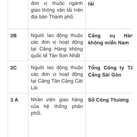
đơn vị thuộc ngành
tải
giao thông vận tải trên
địa bàn Thành phố.
2B
Người lao động thuộc
Cảng vụ Hàng
các đơn vị hoạt động
không miền Nam
tại Cảng Hàng không
quốc tế Tân Sơn Nhất
2C
Người lao động thuộc
Tổng Công ty Tân
các đơn vị hoạt động
Cảng Sài Gòn
tại Cảng Tân Cảng Cát
Lái
3 A
Nhân viên giao hàng
Sở Công Thương
của hệ thống phân
phối.