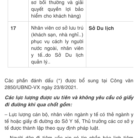
sơ bồi thường và giải
quyết quyền lợi bảo
hiểm cho khách hàng)
17
Nhân viên cơ sở lưu trú
Sở Du lịch
(khách sạn, nhà nghỉ..)
phục vụ cách ly người
nước ngoài, nhân viên
y tế..do Sở Du lịch
quản lý..
Các phần đánh dấu (*) được bổ sung tại Công văn
2850/UBND-VX ngày 23/8/2021.
Các lực lượng được ưu tiên và không yêu cầu có giấy
đi đường khi qua chốt gồm:
– Lực lượng cán bộ, nhân viên ngành y tế có thẻ ngành y
tế hoặc giấy đi đường do Sở Y tế, Thủ trưởng các cơ sở y
tế được thành lập theo quy định pháp luật.
– Người dân đi tiêm vắc xin có tin nhắn báo lịch tiêm