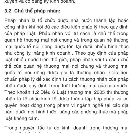
xuyên và có đăng ký kinh doanh.
3.2, Chủ thể pháp nhân:
Pháp nhân là tổ chức được nhà nước thành lập hoặc
công nhận khi hội đủ các điều kiện pháp lý theo quy định
của pháp luật. Pháp nhân với tư cách là chủ thể trong
quan hệ thương mại nói chung và trong quan hệ thương
mại quốc tế nói riêng được tồn tại dưới nhiều hình thức
như công ty, hãng kinh doanh,..Theo quy định của pháp
luật nhiều nước trên thế giới, pháp nhân với tư cách chủ
thể của quan hệ thương mại nói chung và thương mại
quốc tế nói riêng được gọi là thương nhân. Các tiêu
chuẩn pháp lý để xác định tư cách thương nhân của pháp
nhân được quy định trong luật thương mại của các nước.
Theo khoản 1,2 Điều 6 Luật thương mại 2005 thì thương
nhân là tổ chức kinh tế được thành lập hợp pháp và có
quyền hoạt động trong phạm vi ngành nghề tại các địa
bàn, dưới mọi hình thức, bằng các phương thức mà pháp
luật không cấm.
Trong nguyên tắc tự do kinh doanh trong thương mại