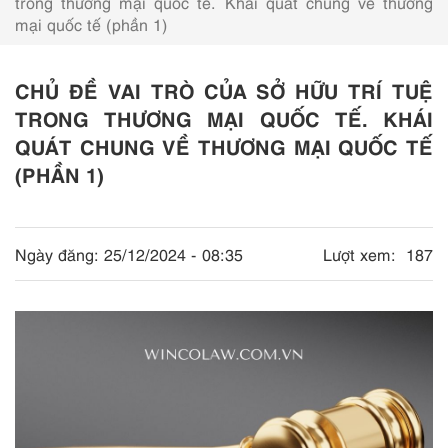
trong thương mại quốc tế. Khái quát chung về thương
mại quốc tế (phần 1)
CHỦ ĐỀ VAI TRÒ CỦA SỞ HỮU TRÍ TUỆ
TRONG THƯƠNG MẠI QUỐC TẾ. KHÁI
QUÁT CHUNG VỀ THƯƠNG MẠI QUỐC TẾ
(PHẦN 1)
Ngày đăng:
25/12/2024 - 08:35
Lượt xem:
187