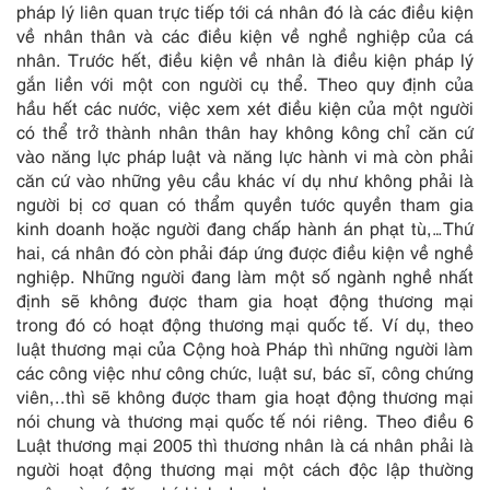
pháp lý liên quan trực tiếp tới cá nhân đó là các điều kiện
về nhân thân và các điều kiện về nghề nghiệp của cá
nhân. Trước hết, điều kiện về nhân là điều kiện pháp lý
gắn liền với một con người cụ thể. Theo quy định của
hầu hết các nước, việc xem xét điều kiện của một người
có thể trở thành nhân thân hay không kông chỉ căn cứ
vào năng lực pháp luật và năng lực hành vi mà còn phải
căn cứ vào những yêu cầu khác ví dụ như không phải là
người bị cơ quan có thẩm quyền tước quyền tham gia
kinh doanh hoặc người đang chấp hành án phạt tù,…Thứ
hai, cá nhân đó còn phải đáp ứng được điều kiện về nghề
nghiệp. Những người đang làm một số ngành nghề nhất
định sẽ không được tham gia hoạt động thương mại
trong đó có hoạt động thương mại quốc tế. Ví dụ, theo
luật thương mại của Cộng hoà Pháp thì những người làm
các công việc như công chức, luật sư, bác sĩ, công chứng
viên,..thì sẽ không được tham gia hoạt động thương mại
nói chung và thương mại quốc tế nói riêng. Theo điều 6
Luật thương mại 2005 thì thương nhân là cá nhân phải là
người hoạt động thương mại một cách độc lập thường