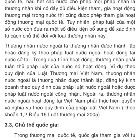
quốc tế, hầu hết các nước cho phép mọi pháp nhân là
thương nhân khi có đầy đủ điều kiện tham, gia hoạt động
thương mại trong nước thì cũng được phép tham gia hoạt
động thương mại quốc tế. Tuy nhiên, pháp luật của một
số nước còn đưa ra một số điều kiện bổ sung để xác định
tư cách chủ thể đối với loại thương nhân này.
Thương nhân nước ngoài là thương nhân được thành lập
hoặc đăng ký theo pháp luật nước ngoài hoạt động tại
nước sở tại. Trong quá trình hoạt động, thương nhân phải
tuân thủ pháp luật của nước nó hoạt động. Ví dụ theo
quy định của Luật Thương mại Việt Nam, thương nhân
nước ngoài là thương nhân được thành lập, đăng ký kinh
doanh theo quy định của pháp luật nước ngoài hoặc được
pháp luật nước ngoài công nhận. Ngoài ra, thương nhân
nước ngoài hoạt động tại Việt Nam phải thực hiện quyền
và nghĩa vụ theo quy định của pháp luật Việt Nam ( theo
khoản 1,2 Điều 16 Luật thương mại 2005)
3.3, Chủ thể quốc gia:
Trong thương mại quốc tế, quốc gia tham gia với tư