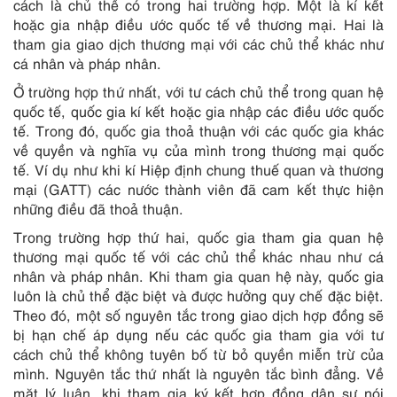
cách là chủ thể có trong hai trường hợp. Một là kí kết
hoặc gia nhập điều ước quốc tế về thương mại. Hai là
tham gia giao dịch thương mại với các chủ thể khác như
cá nhân và pháp nhân.
Ở trường hợp thứ nhất, với tư cách chủ thể trong quan hệ
quốc tế, quốc gia kí kết hoặc gia nhập các điều ước quốc
tế. Trong đó, quốc gia thoả thuận với các quốc gia khác
về quyền và nghĩa vụ của mình trong thương mại quốc
tế. Ví dụ như khi kí Hiệp định chung thuế quan và thương
mại (GATT) các nước thành viên đã cam kết thực hiện
những điều đã thoả thuận.
Trong trường hợp thứ hai, quốc gia tham gia quan hệ
thương mại quốc tế với các chủ thể khác nhau như cá
nhân và pháp nhân. Khi tham gia quan hệ này, quốc gia
luôn là chủ thể đặc biệt và được hưởng quy chế đặc biệt.
Theo đó, một số nguyên tắc trong giao dịch hợp đồng sẽ
bị hạn chế áp dụng nếu các quốc gia tham gia với tư
cách chủ thể không tuyên bố từ bỏ quyền miễn trừ của
mình. Nguyên tắc thứ nhất là nguyên tắc bình đẳng. Về
mặt lý luận, khi tham gia ký kết hợp đồng dân sự nói