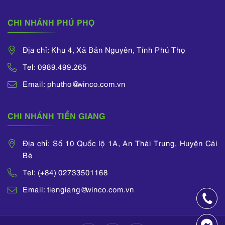
CHI NHÁNH PHÚ PHỌ
Địa chỉ: Khu 4, Xã Bản Nguyên, Tỉnh Phú Thọ
Tel: 0989.499.265
Email: phutho@winco.com.vn
CHI NHÁNH TIỀN GIANG
Địa chỉ: Số 10 Quốc lộ 1A, An Thái Trung, Huyện Cái
Bè
Tel: (+84) 02733501168
Email: tiengiang@winco.com.vn