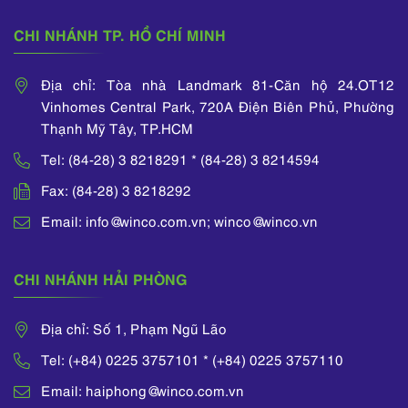
CHI NHÁNH TP. HỒ CHÍ MINH
Địa chỉ: Tòa nhà Landmark 81-Căn hộ 24.OT12
Vinhomes Central Park, 720A Điện Biên Phủ, Phường
Thạnh Mỹ Tây, TP.HCM
Tel: (84-28) 3 8218291 * (84-28) 3 8214594
Fax: (84-28) 3 8218292
Email: info@winco.com.vn; winco@winco.vn
CHI NHÁNH HẢI PHÒNG
Địa chỉ: Số 1, Phạm Ngũ Lão
Tel: (+84) 0225 3757101 * (+84) 0225 3757110
Email: haiphong@winco.com.vn