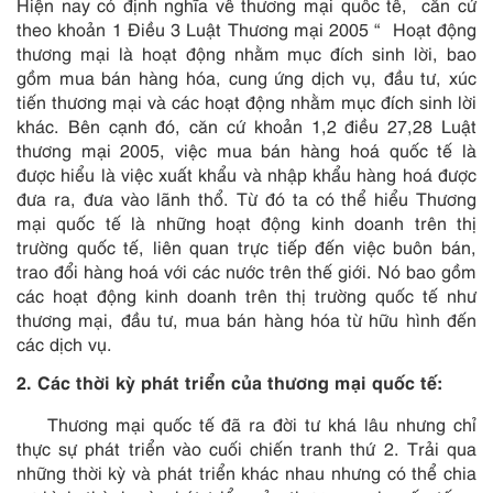
Hiện nay có định nghĩa về thương mại quốc tế, căn cứ
theo khoản 1 Điều 3 Luật Thương mại 2005 “ Hoạt động
thương mại là hoạt động nhằm mục đích sinh lời, bao
gồm mua bán hàng hóa, cung ứng dịch vụ, đầu tư, xúc
tiến thương mại và các hoạt động nhằm mục đích sinh lời
khác. Bên cạnh đó, căn cứ khoản 1,2 điều 27,28 Luật
thương mại 2005, việc mua bán hàng hoá quốc tế là
được hiểu là việc xuất khẩu và nhập khẩu hàng hoá được
đưa ra, đưa vào lãnh thổ. Từ đó ta có thể hiểu Thương
mại quốc tế là những hoạt động kinh doanh trên thị
trường quốc tế, liên quan trực tiếp đến việc buôn bán,
trao đổi hàng hoá với các nước trên thế giới. Nó bao gồm
các hoạt động kinh doanh trên thị trường quốc tế như
thương mại, đầu tư, mua bán hàng hóa từ hữu hình đến
các dịch vụ.
2. Các thời kỳ phát triển của thương mại quốc tế:
Thương mại quốc tế đã ra đời tư khá lâu nhưng chỉ
thực sự phát triển vào cuối chiến tranh thứ 2. Trải qua
những thời kỳ và phát triển khác nhau nhưng có thể chia