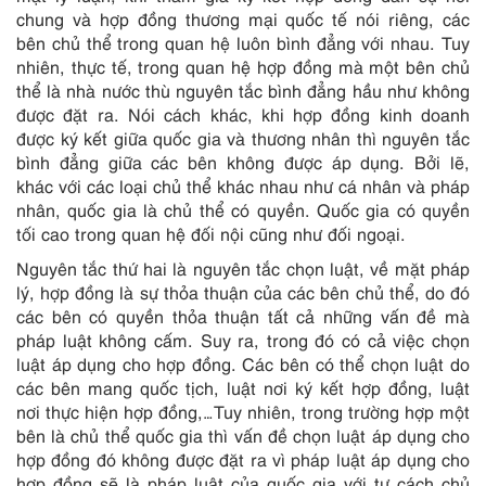
chung và hợp đồng thương mại quốc tế nói riêng, các
bên chủ thể trong quan hệ luôn bình đẳng với nhau. Tuy
nhiên, thực tế, trong quan hệ hợp đồng mà một bên chủ
thể là nhà nước thù nguyên tắc bình đẳng hầu như không
được đặt ra. Nói cách khác, khi hợp đồng kinh doanh
được ký kết giữa quốc gia và thương nhân thì nguyên tắc
bình đẳng giữa các bên không được áp dụng. Bởi lẽ,
khác với các loại chủ thể khác nhau như cá nhân và pháp
nhân, quốc gia là chủ thể có quyền. Quốc gia có quyền
tối cao trong quan hệ đối nội cũng như đối ngoại.
Nguyên tắc thứ hai là nguyên tắc chọn luật, về mặt pháp
lý, hợp đồng là sự thỏa thuận của các bên chủ thể, do đó
các bên có quyền thỏa thuận tất cả những vấn đề mà
pháp luật không cấm. Suy ra, trong đó có cả việc chọn
luật áp dụng cho hợp đồng. Các bên có thể chọn luật do
các bên mang quốc tịch, luật nơi ký kết hợp đồng, luật
nơi thực hiện hợp đồng,…Tuy nhiên, trong trường hợp một
bên là chủ thể quốc gia thì vấn đề chọn luật áp dụng cho
hợp đồng đó không được đặt ra vì pháp luật áp dụng cho
hợp đồng sẽ là pháp luật của quốc gia với tư cách chủ