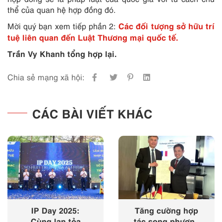
thể của quan hệ hợp đồng đó.
Các đối tượng sở hữu trí
Mời quý bạn xem tiếp phần 2:
tuệ liên quan đến Luật Thương mại quốc tế.
Trần Vy Khanh tổng hợp lại.
Chia sẻ mạng xã hội:
CÁC BÀI VIẾT KHÁC
IP Day 2025:
Tăng cường hợp
Cùng lan tỏa
tác song phương