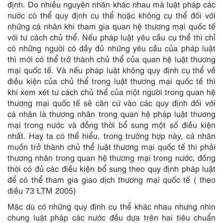
định. Do nhiều nguyên nhân khác nhau mà luật pháp các
nước có thể quy định cụ thể hoặc không cụ thể đối với
những cá nhân khi tham gia quan hệ thương mại quốc tế
với tư cách chủ thể. Nếu pháp luật yêu cầu cụ thể thì chỉ
có những người có đầy đủ những yêu cầu của pháp luật
thì mới có thể trở thành chủ thể của quan hệ luật thương
mại quốc tế. Và nếu pháp luật không quy định cụ thể về
điều kiện của chủ thể trong luật thương mại quốc tế thì
khi xem xét tư cách chủ thể của một người trong quan hệ
thương mại quốc tế sẽ căn cứ vào các quy định đối với
cá nhân là thương nhân trong quan hệ pháp luật thương
mại trong nước và đồng thời bổ sung một số điều kiện
nhất. Hay ta có thể hiểu, trong trường hợp này, cá nhân
muốn trở thành chủ thể luật thương mại quốc tế thì phải
thương nhân trong quan hệ thương mại trong nước, đồng
thời có đủ các điều kiện bổ sung theo quy định pháp luật
để có thể tham gia giao dịch thương mại quốc tế ( theo
điều 73 LTM 2005)
Mặc dù có những quy định cụ thể khác nhau nhưng nhìn
chung luật pháp các nước đều dựa trên hai tiêu chuẩn