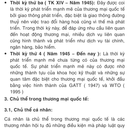
Thời kỳ thứ ba ( TK XIV – Năm 1945):
Đây được coi
là thời kỳ phát triển mạnh mẽ của thương mại quốc tế
bởi giao thông phát triển, đặc biệt là giao thông đường
thuỷ nên việc trao đổi hàng hoá cũng vì thế mà phát
triển. Trong thời kỳ này, để đáp ứng nhu cầu liên quan
đến hoạt động thương mại, nhiều dịch vụ liên quan
cũng hình thành và phát triển như dịch vụ tài chính,
ngân hàng, bảo hiểm.
Thời kỳ thứ 4 ( Năm 1945 – Đến nay ):
Là thời kỳ
phát triển mạnh mẽ chưa từng có của thương mại
quốc tế. Sự phát triển mạnh mẽ này có được nhờ
những thành tựu của khoa học kỹ thuật và những sự
quan tâm đặc biệt cho thương mại quốc tế, khởi đầu
bằng việc hình thành của GATT ( 1947) và WTO (
1995 )
3. Chủ thể trong thương mại quốc tế:
3.1, Chủ thể cá nhân:
Cá nhân là chủ thể trong thương mại quốc tế là các
thương nhân hội tụ đủ những điều kiện mà pháp luật quy