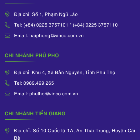
Hiệp hội Quốc tế về
Bảo hộ quyền Sở hữu
Địa chỉ: Số 1, Phạm Ngũ Lão
Trí tuệ (AIPPI).
Tel: (+84) 0225 3757101 * (+84) 0225 3757110
Email: haiphong@winco.com.vn
CHI NHÁNH PHÚ PHỌ
Địa chỉ: Khu 4, Xã Bản Nguyên, Tỉnh Phú Thọ
Tel: 0989.499.265
Email: phutho@winco.com.vn
CHI NHÁNH TIỀN GIANG
Địa chỉ: Số 10 Quốc lộ 1A, An Thái Trung, Huyện Cái
Bè