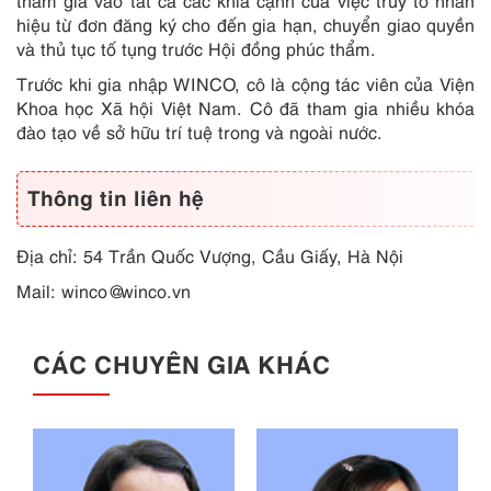
tham gia vào tất cả các khía cạnh của việc truy tố nhãn
hiệu từ đơn đăng ký cho đến gia hạn, chuyển giao quyền
và thủ tục tố tụng trước Hội đồng phúc thẩm.
Trước khi gia nhập WINCO, cô là cộng tác viên của Viện
Khoa học Xã hội Việt Nam. Cô đã tham gia nhiều khóa
đào tạo về sở hữu trí tuệ trong và ngoài nước.
Thông tin liên hệ
Địa chỉ: 54 Trần Quốc Vượng, Cầu Giấy, Hà Nội
Mail:
winco@winco.vn
CÁC CHUYÊN GIA KHÁC