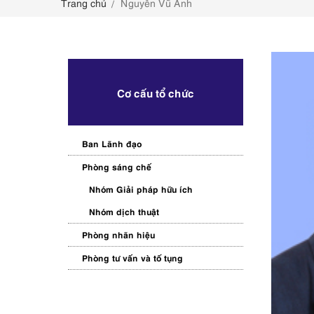
Trang chủ
Nguyễn Vũ Anh
LIÊN HỆ
Cơ cấu tổ chức
Ban Lãnh đạo
Phòng sáng chế
Nhóm Giải pháp hữu ích
Nhóm dịch thuật
Phòng nhãn hiệu
Phòng tư vấn và tố tụng