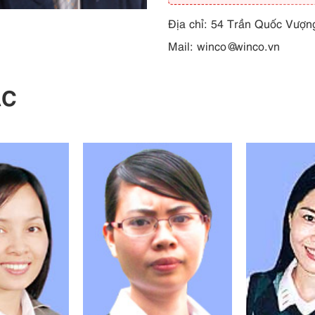
Địa chỉ: 54 Trần Quốc Vượn
Mail:
winco@winco.vn
ÁC