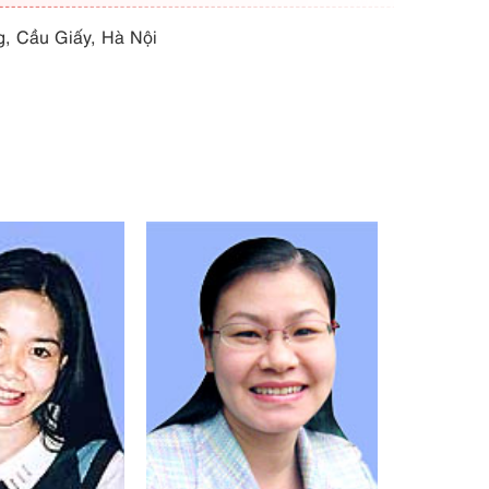
g, Cầu Giấy, Hà Nội