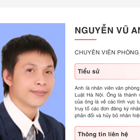
NGUYỄN VŨ A
CHUYÊN VIÊN PHÒNG 
Tiểu sử
Anh là nhân viên văn phòng 
Luật Hà Nội. Ông là thành 
của ông là về các lĩnh vực 
truy tố các đơn đăng ký nhã
phản đối và hủy bỏ nhãn hiệ
Thông tin liên hệ