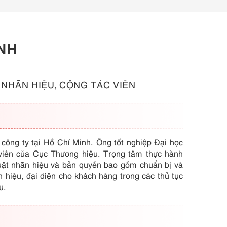
NH
NHÃN HIỆU, CỘNG TÁC VIÊN
công ty tại Hồ Chí Minh. Ông tốt nghiệp Đại học
viên của Cục Thương hiệu. Trọng tâm thực hành
luật nhãn hiệu và bản quyền bao gồm chuẩn bị và
n hiệu, đại diện cho khách hàng trong các thủ tục
u.