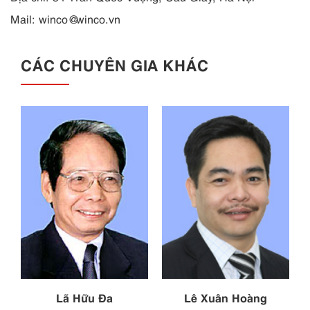
Mail:
winco@winco.vn
CÁC CHUYÊN GIA KHÁC
Lã Hữu Đa
Lê Xuân Hoàng