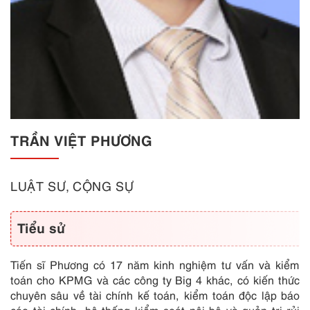
TRẦN VIỆT PHƯƠNG
LUẬT SƯ, CỘNG SỰ
Tiểu sử
Tiến sĩ Phương có 17 năm kinh nghiệm tư vấn và kiểm
toán cho KPMG và các công ty Big 4 khác, có kiến thức
chuyên sâu về tài chính kế toán, kiểm toán độc lập báo