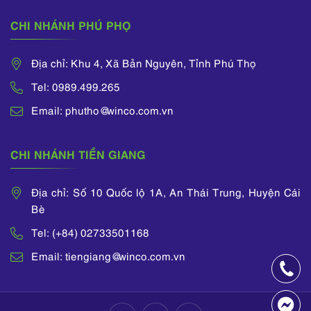
CHI NHÁNH PHÚ PHỌ
Địa chỉ: Khu 4, Xã Bản Nguyên, Tỉnh Phú Thọ
Tel: 0989.499.265
Email: phutho@winco.com.vn
CHI NHÁNH TIỀN GIANG
Địa chỉ: Số 10 Quốc lộ 1A, An Thái Trung, Huyện Cái
Bè
Tel: (+84) 02733501168
Email: tiengiang@winco.com.vn