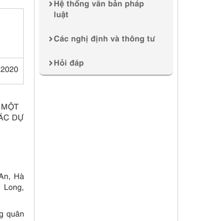
Hệ thống văn bản pháp
luật
Các nghị định và thông tư
Hỏi đáp
 2020
 MỘT
ÁC DỰ
 An, Hà
 Long,
ng quân