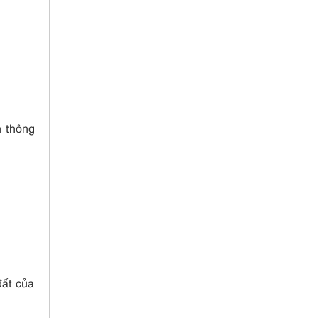
n thông
đất của