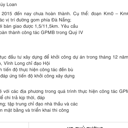
Túy Loan
m 2015 đến nay chưa hoàn thành. Cụ thể: đoạn Km0 – Km
ác vị trí đường gom phía Đà Nẵng;
i bàn giao được 1,5/11,5km. Yêu cầu
oàn thành công tác GPMB trong Quý IV
 tục đầu tư xây dựng để khởi công dự án trong tháng 12 nă
, Vĩnh Long chỉ đạo Hội
tiến độ thực hiện công tác đền bù
đáp ứng tiến độ khởi công xây dựng
 với các địa phương trong quá trình thực hiện công tác G
 chi trả kịp thời, đáp
g; tập trung chỉ đạo nhà thầu và các
n mặt bằng và triển khai thi công