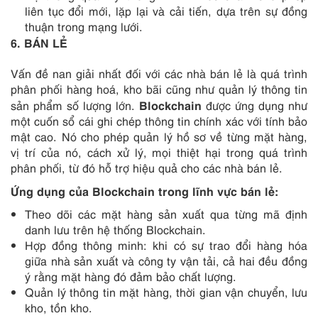
liên tục đổi mới, lặp lại và cải tiến, dựa trên sự đồng
thuận trong mạng lưới.
6
. BÁN LẺ
Vấn đề nan giải nhất đối với các nhà bán lẻ là quá trình
phân phối hàng hoá, kho bãi cũng như quản lý thông tin
Blockchain
sản phẩm số lượng lớn.
được ứng dụng như
một cuốn sổ cái ghi chép thông tin chính xác với tính bảo
mật cao. Nó cho phép quản lý hồ sơ về từng mặt hàng,
vị trí của nó, cách xử lý, mọi thiệt hại trong quá trình
phân phối, từ đó hỗ trợ hiệu quả cho các nhà bán lẻ.
Ứng dụng của Blockchain trong lĩnh vực
bán lẻ:
Theo dõi các mặt hàng sản xuất qua từng mã định
danh lưu trên hệ thống Blockchain.
Hợp đồng thông minh: khi có sự trao đổi hàng hóa
giữa nhà sản xuất và công ty vận tải, cả hai đều đồng
ý rằng mặt hàng đó đảm bảo chất lượng.
Quản lý thông tin mặt hàng, thời gian vận chuyển, lưu
kho, tồn kho.