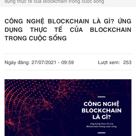
dụng thực tế của Blockchain trong cuộc sống
CÔNG NGHỆ BLOCKCHAIN LÀ GÌ? ỨNG
DỤNG THỰC TẾ CỦA BLOCKCHAIN
TRONG CUỘC SỐNG
Ngày đăng:
27/07/2021 - 09:59
Lượt xem:
253