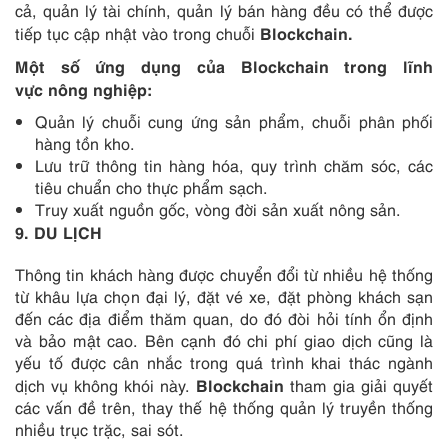
cả, quản lý tài chính, quản lý bán hàng đều có thể được
Blockchain
.
tiếp tục cập nhật vào trong chuỗi
Một số ứng dụng của Blockchain trong lĩnh
vực
nông nghiệp:
Quản lý chuỗi cung ứng sản phẩm, chuỗi phân phối
hàng tồn kho.
Lưu trữ thông tin hàng hóa, quy trình chăm sóc, các
tiêu chuẩn cho thực phẩm sạch.
Truy xuất nguồn gốc, vòng đời sản xuất nông sản.
9
. DU LỊCH
Thông tin khách hàng được chuyển đổi từ nhiều hệ thống
từ khâu lựa chọn đại lý, đặt vé xe, đặt phòng khách sạn
đến các địa điểm thăm quan, do đó đòi hỏi tính ổn định
và bảo mật cao. Bên cạnh đó chi phí giao dịch cũng là
yếu tố được cân nhắc trong quá trình khai thác ngành
Blockchain
dịch vụ không khói này.
tham gia giải quyết
các vấn đề trên, thay thế hệ thống quản lý truyền thống
nhiều trục trặc, sai sót.