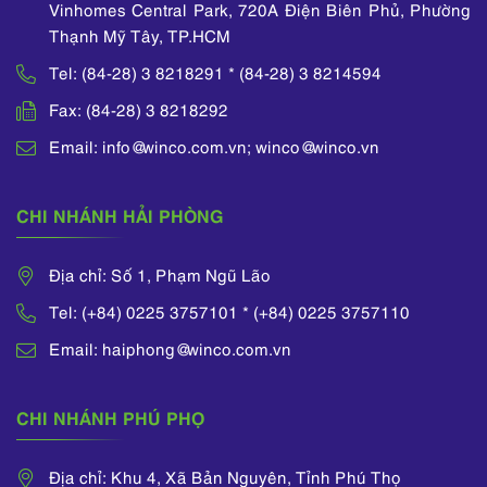
Vinhomes Central Park, 720A Điện Biên Phủ, Phường
Thạnh Mỹ Tây, TP.HCM
Tel: (84-28) 3 8218291 * (84-28) 3 8214594
Fax: (84-28) 3 8218292
Email: info@winco.com.vn; winco@winco.vn
CHI NHÁNH HẢI PHÒNG
Địa chỉ: Số 1, Phạm Ngũ Lão
Tel: (+84) 0225 3757101 * (+84) 0225 3757110
Email: haiphong@winco.com.vn
CHI NHÁNH PHÚ PHỌ
Địa chỉ: Khu 4, Xã Bản Nguyên, Tỉnh Phú Thọ