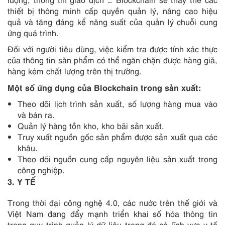
thiết bị thông minh cấp quyền quản lý, nâng cao hiệu
quả và tăng đáng kể năng suất của quản lý chuỗi cung
ứng quá trình.
Đối với người tiêu dùng, việc kiểm tra được tính xác thực
của thông tin sản phẩm có thể ngăn chặn được hàng giả,
hàng kém chất lượng trên thị trường.
Một số ứng dụng của Blockchain trong sản xuất:
Theo dõi lịch trình sản xuất, số lượng hàng mua vào
và bán ra.
Quản lý hàng tồn kho, kho bãi sản xuất.
Truy xuất nguồn gốc sản phẩm được sản xuất qua các
khâu.
Theo dõi nguồn cung cấp nguyên liệu sản xuất trong
công nghiệp.
3
. Y TẾ
Trong thời đại công nghệ 4.0, các nước trên thế giới và
Việt Nam đang đẩy mạnh triển khai số hóa thông tin
trong quy trình quản lý dữ liệu trong đó có lĩnh vực y tế