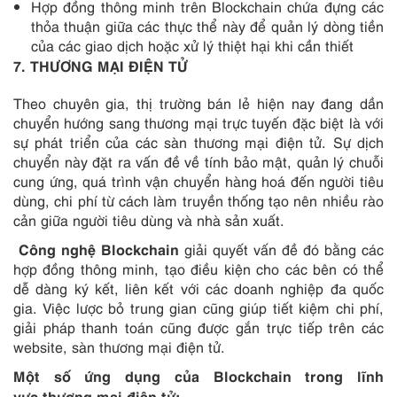
Hợp đồng thông minh trên Blockchain chứa đựng các
thỏa thuận giữa các thực thể này để quản lý dòng tiền
của các giao dịch hoặc xử lý thiệt hại khi cần thiết
7
. THƯƠNG MẠI ĐIỆN TỬ
Theo chuyên gia, thị trường bán lẻ hiện nay đang dần
chuyển hướng sang thương mại trực tuyến đặc biệt là với
sự phát triển của các sàn thương mại điện tử. Sự dịch
chuyển này đặt ra vấn đề về tính bảo mật, quản lý chuỗi
cung ứng, quá trình vận chuyển hàng hoá đến người tiêu
dùng, chi phí từ cách làm truyền thống tạo nên nhiều rào
cản giữa người tiêu dùng và nhà sản xuất.
Công nghệ
Blockchain
giải quyết vấn đề đó bằng các
hợp đồng thông minh, tạo điều kiện cho các bên có thể
dễ dàng ký kết, liên kết với các doanh nghiệp đa quốc
gia. Việc lược bỏ trung gian cũng giúp tiết kiệm chi phí,
giải pháp thanh toán cũng được gắn trực tiếp trên các
website, sàn thương mại điện tử.
Một số ứng dụng của Blockchain trong lĩnh
vực
thương mại điện tử: