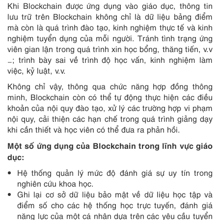
Khi Blockchain được ứng dụng vào giáo dục, thông tin
lưu trữ trên Blockchain không chỉ là dữ liệu bảng điểm
mà còn là quá trình đào tạo, kinh nghiệm thực tế và kinh
nghiệm tuyển dụng của mỗi người. Tránh tình trạng ứng
viên gian lận trong quá trình xin học bổng, thăng tiến, v.v
…; trình bày sai về trình độ học vấn, kinh nghiệm làm
việc, kỷ luật, v.v.
Không chỉ vậy, thông qua chức năng hợp đồng thông
minh, Blockchain còn có thể tự động thực hiện các điều
khoản của nội quy đào tạo, xử lý các trường hợp vi phạm
nội quy, cải thiện các hạn chế trong quá trình giảng dạy
khi cần thiết và học viên có thể đưa ra phản hồi.
Một số ứng dụng của Blockchain trong lĩnh vực
giáo
dục:
Hệ thống quản lý mức độ đánh giá sự uy tín trong
nghiên cứu khoa học.
Ghi lại cơ sở dữ liệu bảo mật về dữ liệu học tập và
điểm số cho các hệ thống học trực tuyến, đánh giá
năng lực của một cá nhân dựa trên các yêu cầu tuyển