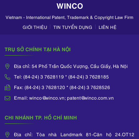
WINCO
trên TikTok,
Zalo,...
Vietnam - International Patent, Trademark & Copyright Law Firm
GIỚI THIỆU
TIN TUYỂN DỤNG
LIÊN HỆ
TRỤ SỞ CHÍNH TẠI HÀ NỘI
Địa chỉ: 54 Phố Trần Quốc Vượng, Cầu Giấy, Hà Nội
Tel: (84-24) 3 7628119 * (84-24) 3 7628185
Fax: (84-24) 3 7628120 * (84-24) 3 7628526
Email: winco@winco.vn; patent@winco.com.vn
CHI NHÁNH TP. HỒ CHÍ MINH
Địa chỉ: Tòa nhà Landmark 81-Căn hộ 24.OT12