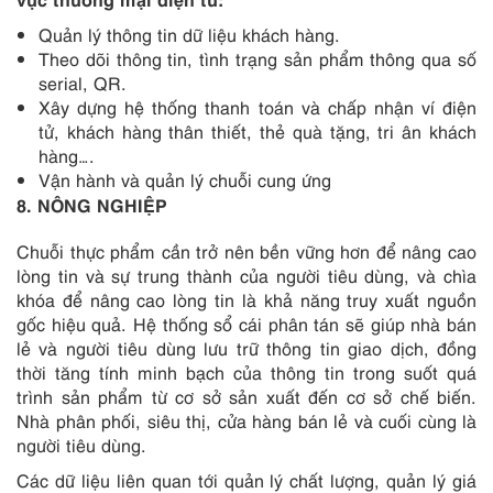
Quản lý thông tin dữ liệu khách hàng.
Theo dõi thông tin, tình trạng sản phẩm thông qua
số
serial
,
QR
.
Xây dựng hệ thống thanh toán và chấp nhận ví điện
tử, khách hàng thân thiết, thẻ quà tặng, tri ân khách
hàng….
Vận hành và quản lý chuỗi cung ứng
8
. NÔNG NGHIỆP
Chuỗi thực phẩm cần trở nên bền vững hơn để nâng cao
lòng tin và sự trung thành của người tiêu dùng, và chìa
khóa để nâng cao lòng tin là khả năng truy xuất nguồn
gốc hiệu quả. Hệ thống sổ cái phân tán sẽ giúp nhà bán
lẻ và người tiêu dùng lưu trữ thông tin giao dịch, đồng
thời tăng tính minh bạch của thông tin trong suốt quá
trình sản phẩm từ cơ sở sản xuất đến cơ sở chế biến.
Nhà phân phối, siêu thị, cửa hàng bán lẻ và cuối cùng là
người tiêu dùng.
Các dữ liệu liên quan tới quản lý chất lượng, quản lý giá