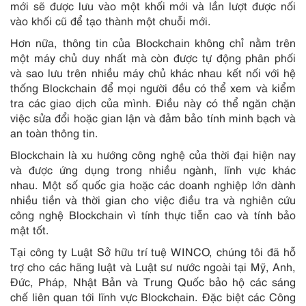
mới sẽ được lưu vào một khối mới và lần lượt được nối
vào khối cũ để tạo thành một chuỗi mới.
Hơn nữa, thông tin của Blockchain không chỉ nằm trên
một máy chủ duy nhất mà còn được tự động phân phối
và sao lưu trên nhiều máy chủ khác nhau kết nối với hệ
thống Blockchain để mọi người đều có thể xem và kiểm
tra các giao dịch của mình. Điều này có thể ngăn chặn
việc sửa đổi hoặc gian lận và đảm bảo tính minh bạch và
an toàn thông tin.
Blockchain là xu hướng công nghệ của thời đại hiện nay
và được ứng dụng trong nhiều ngành, lĩnh vực khác
nhau. Một số quốc gia hoặc các doanh nghiệp lớn dành
nhiều tiền và thời gian cho việc điều tra và nghiên cứu
công nghệ Blockchain vì tính thực tiễn cao và tính bảo
mật tốt.
Tại công ty Luật Sở hữu trí tuệ WINCO, chúng tôi đã hỗ
trợ cho các hãng luật và Luật sư nước ngoài tại Mỹ, Anh,
Đức, Pháp, Nhật Bản và Trung Quốc bảo hộ các sáng
chế liên quan tới lĩnh vực Blockchain. Đặc biệt các Công