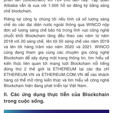
Alibaba vẫn là vua với 1.505 hồ sơ đăng ký bằng sáng
chế blockchain.
Riêng tại công ty chúng tôi nếu tính cả số lượng sáng
chế do các đại diện nước ngoài thông qua WINCO nộp
đơn số lượng sáng chế bảo hộ trong lĩnh vực công nghệ
chuỗi khối Blockchain tăng đều theo các năm từ năm
2018 với 20 sáng chế, lên tới 50 sáng chế vào năm 2019
và lên tới hàng trăm vào năm 2020 và 2021. WINCO
cũng đang tham gia cùng các chuyên gia công nghệ
Blockchain để xây dựng một trang thông tin, tìm hiểu về
kiến thức liên quan tới mạng lưới Blockchain nổi tiếng
đứng thứ 2 thế giới là ETHEREUM tại các địa chỉ
ETHEREUM.VN và ETHEREUM.COM.VN để các khách
hàng có thể mở rộng kiến thức và tìm hiểu về công nghệ
Blockchain hiện đang phát triển tại Việt Nam.
II. Các ứng dụng thực tiễn của Blockchain
trong cuộc sống
.