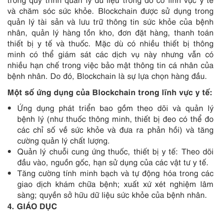
và chăm sóc sức khỏe. Blockchain được sử dụng trong
quản lý tài sản và lưu trữ thông tin sức khỏe của bệnh
nhân, quản lý hàng tồn kho, đơn đặt hàng, thanh toán
thiết bị y tế và thuốc. Mặc dù có nhiều thiết bị thông
minh có thể giám sát các dịch vụ này nhưng vẫn có
nhiều hạn chế trong việc bảo mật thông tin cá nhân của
bệnh nhân. Do đó, Blockchain là sự lựa chọn hàng đầu.
Một số ứng dụng của Blockchain trong lĩnh vực
y tế:
Ứng dụng phát triển bao gồm theo dõi và quản lý
bệnh lý (như thuốc thông minh, thiết bị đeo có thể đo
các chỉ số về sức khỏe và đưa ra phản hồi) và tăng
cường quản lý chất lượng.
Quản lý chuỗi cung ứng thuốc, thiết bị y tế: Theo dõi
đầu vào, nguồn gốc, hạn sử dụng của các vật tư y tế.
Tăng cường tính minh bạch và tự động hóa trong các
giao dịch khám chữa bệnh; xuất xứ xét nghiệm lâm
sàng; quyền sở hữu dữ liệu sức khỏe của bệnh nhân.
4
. GIÁO DỤC