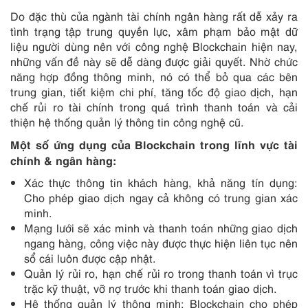
Do đặc thù của ngành tài chính ngân hàng rất dễ xảy ra
tình trạng tập trung quyền lực, xâm phạm bảo mật dữ
liệu người dùng nên với công nghệ Blockchain hiện nay,
những vấn đề này sẽ dễ dàng được giải quyết. Nhờ chức
năng hợp đồng thông minh, nó có thể bỏ qua các bên
trung gian, tiết kiệm chi phí, tăng tốc độ giao dịch, hạn
chế rủi ro tài chính trong quá trình thanh toán và cải
thiện hệ thống quản lý thông tin công nghệ cũ.
Một số ứng dụng của Blockchain trong lĩnh vực
tài
chính &
ngân hàng:
Xác thực thông tin khách hàng, khả năng tín dụng:
Cho phép giao dịch ngay cả không có trung gian xác
minh.
Mạng lưới sẽ xác minh và thanh toán những giao dịch
ngang hàng, công việc này được thực hiện liên tục nên
sổ cái luôn được cập nhật.
Quản lý rủi ro, hạn chế rủi ro trong thanh toán vì trục
trặc kỹ thuật, vỡ nợ trước khi thanh toán giao dịch.
Hệ thống quản lý thông minh: Blockchain cho phép