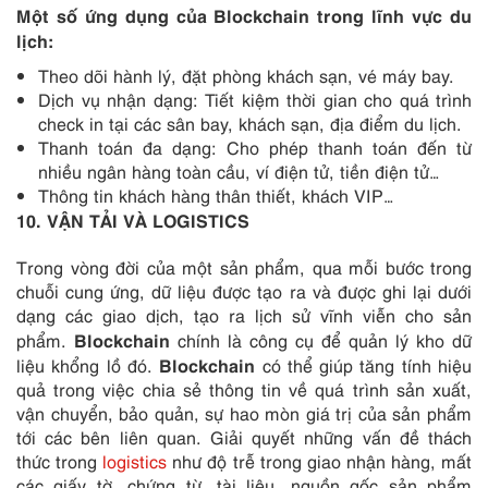
Một số ứng dụng của Blockchain trong lĩnh vực
du
lịch:
Theo dõi hành lý, đặt phòng khách sạn, vé máy bay.
Dịch vụ nhận dạng: Tiết kiệm thời gian cho quá trình
check in tại các sân bay, khách sạn, địa điểm du lịch.
Thanh toán đa dạng: Cho phép thanh toán đến từ
nhiều ngân hàng toàn cầu, ví điện tử, tiền điện tử…
Thông tin khách hàng thân thiết, khách VIP…
10. VẬN TẢI VÀ LOGISTICS
Trong vòng đời của một sản phẩm, qua mỗi bước trong
chuỗi cung ứng, dữ liệu được tạo ra và được ghi lại dưới
dạng các giao dịch, tạo ra lịch sử vĩnh viễn cho sản
Blockchain
phẩm.
chính là công cụ để quản lý kho dữ
Blockchain
liệu khổng lồ đó.
có thể giúp tăng tính hiệu
quả trong việc chia sẻ thông tin về quá trình sản xuất,
vận chuyển, bảo quản, sự hao mòn giá trị của sản phẩm
tới các bên liên quan. Giải quyết những vấn đề thách
thức trong
logistics
như độ trễ trong giao nhận hàng, mất
các giấy tờ, chứng từ, tài liệu, nguồn gốc sản phẩm