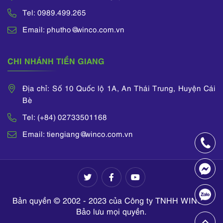
Tel: 0989.499.265
Email: phutho@winco.com.vn
CHI NHÁNH TIỀN GIANG
Địa chỉ: Số 10 Quốc lộ 1A, An Thái Trung, Huyện Cái
Bè
Tel: (+84) 02733501168
Email: tiengiang@winco.com.vn
Bản quyền © 2002 - 2023 của Công ty TNHH WINCO.
Bảo lưu mọi quyền.