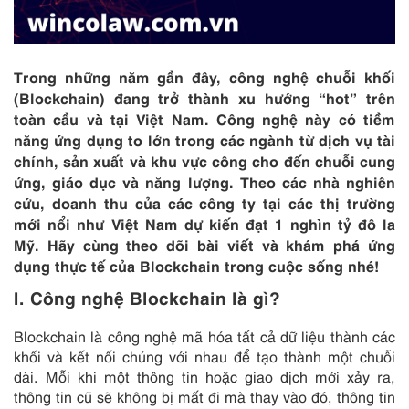
Trong những năm gần đây, công nghệ chuỗi khối
(Blockchain) đang trở thành xu hướng “hot” trên
toàn cầu và tại Việt Nam. Công nghệ này có tiềm
năng ứng dụng to lớn trong các ngành từ dịch vụ tài
chính, sản xuất và khu vực công cho đến chuỗi cung
ứng, giáo dục và năng lượng. Theo các nhà nghiên
cứu, doanh thu của các công ty tại các thị trường
mới nổi như Việt Nam dự kiến ​​đạt 1 nghìn tỷ đô la
Mỹ. Hãy cùng theo dõi bài viết và khám phá ứng
dụng thực tế của Blockchain trong cuộc sống nhé!
I. Công nghệ Blockchain là gì?
Blockchain là công nghệ mã hóa tất cả dữ liệu thành các
khối và kết nối chúng với nhau để tạo thành một chuỗi
dài. Mỗi khi một thông tin hoặc giao dịch mới xảy ra,
thông tin cũ sẽ không bị mất đi mà thay vào đó, thông tin