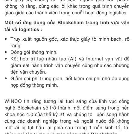
không rõ ràng, cùng các lỗi khác trong quá trình chuyển
giao giữa các thành viên trong chuỗi hoạt động logistics.
Một số ứng dụng của Blockchain trong lĩnh vực
vận
tải và
logistics :
Truy xuất nguồn gốc, xác thực giấy tờ minh bạch, rõ
ràng.
Đóng gói thông minh.
Kết hợp trí tuệ nhân tạo (AI) và Internet vạn vật để
giám sát hành trình vận chuyển cũng như các phương
tiện vận chuyển.
Giảm chi phí trung gian, tiết kiệm chi phí nhờ áp dụng
hợp đồng thông minh.
WINCO tin rằng tương lai tươi sáng của lĩnh vực công
nghệ Blockchain sẽ trở thành một điểm sáng trong nền
khoa học 4.0 của thế kỷ 21 và chúng tôi luôn song hành
cùng các doanh nghiệp trong và ngoài nước để không
một ai bị tụt hậu lại phía sau trong 1 nền kinh tế, tài
Blockchain
chính phi tập trung dựa trên công nghệ
.