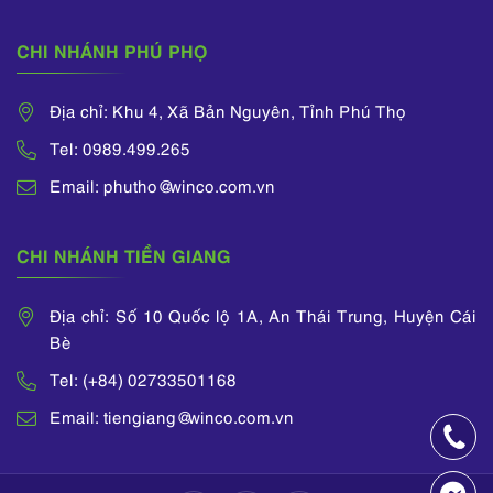
CHI NHÁNH PHÚ PHỌ
Địa chỉ: Khu 4, Xã Bản Nguyên, Tỉnh Phú Thọ
Tel: 0989.499.265
Email: phutho@winco.com.vn
CHI NHÁNH TIỀN GIANG
Địa chỉ: Số 10 Quốc lộ 1A, An Thái Trung, Huyện Cái
Bè
Tel: (+84) 02733501168
Email: tiengiang@winco.com.vn