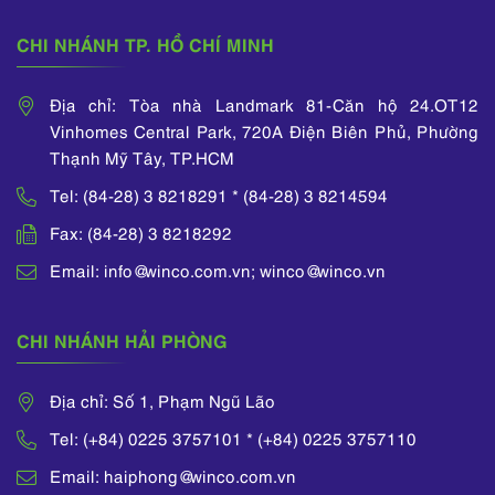
CHI NHÁNH TP. HỒ CHÍ MINH
Địa chỉ: Tòa nhà Landmark 81-Căn hộ 24.OT12
Vinhomes Central Park, 720A Điện Biên Phủ, Phường
Thạnh Mỹ Tây, TP.HCM
Tel: (84-28) 3 8218291 * (84-28) 3 8214594
Fax: (84-28) 3 8218292
Email: info@winco.com.vn; winco@winco.vn
CHI NHÁNH HẢI PHÒNG
Địa chỉ: Số 1, Phạm Ngũ Lão
Tel: (+84) 0225 3757101 * (+84) 0225 3757110
Email: haiphong@winco.com.vn