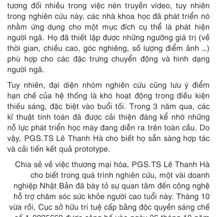
tương đối nhiều trong việc nén truyền video, tuy nhiên
trong nghiên cứu này, các nhà khoa học đã phát triển nó
nhằm ứng dụng cho một mục đích cụ thể là phát hiện
người ngã. Họ đã thiết lập được những ngưỡng giá trị (về
thời gian, chiều cao, góc nghiêng, số lượng điểm ảnh …)
phù hợp cho các đặc trưng chuyển động và hình dạng
người ngã.
Tuy nhiên, đại diện nhóm nghiên cứu cũng lưu ý điểm
hạn chế của hệ thống là khó hoạt động trong điều kiện
thiếu sáng, đặc biệt vào buổi tối. Trong 3 năm qua, các
kĩ thuật tính toán đã được cải thiện đáng kể nhờ những
nỗ lực phát triển học máy đang diễn ra trên toàn cầu. Do
vậy, PGS.TS Lê Thanh Hà cho biết họ sẵn sàng hợp tác
và cải tiến kết quả prototype.
Chia sẻ về việc thương mại hóa, PGS.TS Lê Thanh Hà
cho biết trong quá trình nghiên cứu, một vài doanh
nghiệp Nhật Bản đã bày tỏ sự quan tâm đến công nghệ
hỗ trợ chăm sóc sức khỏe người cao tuổi này. Tháng 10
vừa rồi, Cục sở hữu trí tuệ cấp bằng độc quyền sáng chế