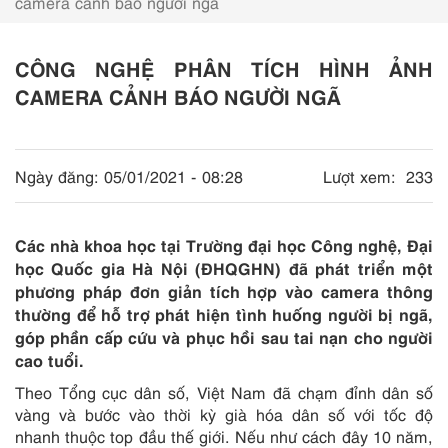
camera cảnh báo người ngã
CÔNG NGHỆ PHÂN TÍCH HÌNH ẢNH
CAMERA CẢNH BÁO NGƯỜI NGÃ
Ngày đăng:
05/01/2021 - 08:28
Lượt xem:
233
Các nhà khoa học tại Trường đại học Công nghệ, Đại
học Quốc gia Hà Nội (ĐHQGHN) đã phát triển một
phương pháp đơn giản tích hợp vào camera thông
thường để hỗ trợ phát hiện tình huống người bị ngã,
góp phần cấp cứu và phục hồi sau tai nạn cho người
cao tuổi.
Theo Tổng cục dân số, Việt Nam đã chạm đỉnh dân số
vàng và bước vào thời kỳ già hóa dân số với tốc độ
nhanh thuộc top đầu thế giới. Nếu như cách đây 10 năm,