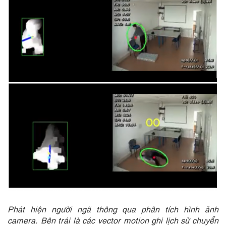
Phát hiện người ngã thông qua phân tích hình ảnh
camera. Bên trái là các vector motion ghi lịch sử chuyển