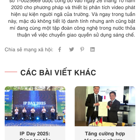
số 1-0025669 được công bố vào ngày 26 tháng 10 năm
2020 cho phương pháp và thiết bị phân tích video phát
hiện sự kiện người ngã của trường. Và ngay trong tuần
này, mặc dù không tiết lộ danh tính nhưng anh cũng bật
mí đang cùng một tập đoàn công nghệ trong nước thỏa
thuận về việc chuyển giao quyền sử dụng sáng chế.
Chia sẻ mạng xã hội:
CÁC BÀI VIẾT KHÁC
IP Day 2025:
Tăng cường hợp
Cùng lan tỏa
tác song phương