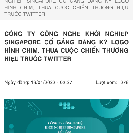
NGHIỆP SINGAPORE CỐ GẮNG ĐĂNG KÝ LOGO
HÌNH CHIM, THUA CUỘC CHIẾN THƯƠNG HIỆU
TRƯỚC TWITTER
CÔNG TY CÔNG NGHỆ KHỞI NGHIỆP
SINGAPORE CỐ GẮNG ĐĂNG KÝ LOGO
HÌNH CHIM, THUA CUỘC CHIẾN THƯƠNG
HIỆU TRƯỚC TWITTER
Ngày đăng:
19/04/2022 - 02:27
Lượt xem:
276