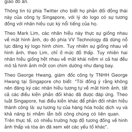
giao đồ ăn.
Thông tin từ phía Twitter cho biết họ phản đối động thái
này của công ty Singapore, với lý do logo có sự tương
đồng với nhãn hiệu cực kỳ nổi tiếng của họ.
Theo Mark Lim, các nhãn hiệu này thực sự giống nhau
về mặt hình ảnh, do đó phía VV Technology đã dừng nỗ
lực đăng ký logo hình chim. Tuy nhiên sự giống nhau về
hình ảnh, theo Lim, chỉ ở mức độ thấp. Tuy nhiên hai
nhãn hiệu giống hệt nhau về mặt khái niệm vì cả hai đều
mô tả hình ảnh một con chim dường như đang bay.
Theo George Hwang, giám đốc công ty TNHH George
Hwang tại Singapore cho biết: “Tôi đồng ý rằng không
nên đăng ký các nhãn hiệu tương tự về mặt hình ảnh, tất
cả các điều kiện phản đối khác đã được đáp ứng. Theo
luật Singapore, hai điều kiện khác để phản đối nhãn hiệu
thành công là: sự tương tự của hàng hóa hoặc dịch vụ và
khả năng bị nhầm lẫn bởi công chúng có liên quan.
Trên thực tế, có nhiều trường hợp độ tương đồng về hình
ảnh thấp và tòa án đã xem xét các yếu tố khác”.