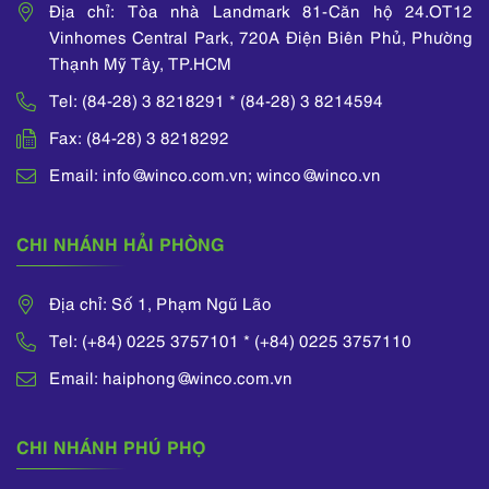
Địa chỉ: Tòa nhà Landmark 81-Căn hộ 24.OT12
Vinhomes Central Park, 720A Điện Biên Phủ, Phường
Thạnh Mỹ Tây, TP.HCM
Tel: (84-28) 3 8218291 * (84-28) 3 8214594
Fax: (84-28) 3 8218292
Email: info@winco.com.vn; winco@winco.vn
CHI NHÁNH HẢI PHÒNG
Địa chỉ: Số 1, Phạm Ngũ Lão
Tel: (+84) 0225 3757101 * (+84) 0225 3757110
Email: haiphong@winco.com.vn
CHI NHÁNH PHÚ PHỌ