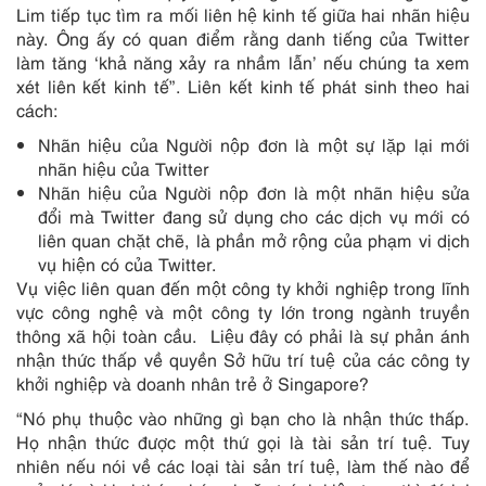
Lim tiếp tục tìm ra mối liên hệ kinh tế giữa hai nhãn hiệu
này. Ông ấy có quan điểm rằng danh tiếng của Twitter
làm tăng ‘khả năng xảy ra nhầm lẫn’ nếu chúng ta xem
xét liên kết kinh tế”. Liên kết kinh tế phát sinh theo hai
cách:
Nhãn hiệu của Người nộp đơn là một sự lặp lại mới
nhãn hiệu của Twitter
Nhãn hiệu của Người nộp đơn là một nhãn hiệu sửa
đổi mà Twitter đang sử dụng cho các dịch vụ mới có
liên quan chặt chẽ, là phần mở rộng của phạm vi dịch
vụ hiện có của Twitter.
Vụ việc liên quan đến một công ty khởi nghiệp trong lĩnh
vực công nghệ và một công ty lớn trong ngành truyền
thông xã hội toàn cầu. Liệu đây có phải là sự phản ánh
nhận thức thấp về quyền Sở hữu trí tuệ của các công ty
khởi nghiệp và doanh nhân trẻ ở Singapore?
“Nó phụ thuộc vào những gì bạn cho là nhận thức thấp.
Họ nhận thức được một thứ gọi là tài sản trí tuệ. Tuy
nhiên nếu nói về các loại tài sản trí tuệ, làm thế nào để