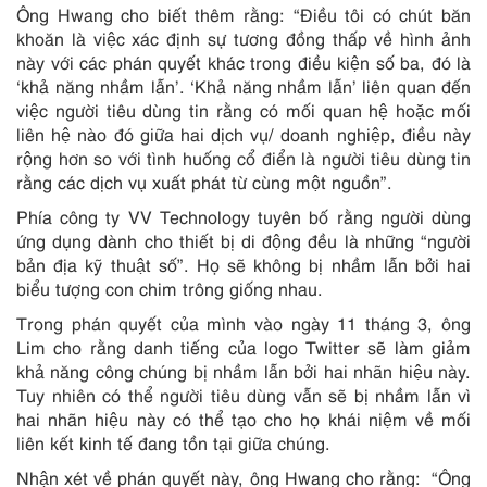
Ông Hwang cho biết thêm rằng: “Điều tôi có chút băn
khoăn là việc xác định sự tương đồng thấp về hình ảnh
này với các phán quyết khác trong điều kiện số ba, đó là
‘khả năng nhầm lẫn’. ‘Khả năng nhầm lẫn’ liên quan đến
việc người tiêu dùng tin rằng có mối quan hệ hoặc mối
liên hệ nào đó giữa hai dịch vụ/ doanh nghiệp, điều này
rộng hơn so với tình huống cổ điển là người tiêu dùng tin
rằng các dịch vụ xuất phát từ cùng một nguồn”.
Phía công ty VV Technology tuyên bố rằng người dùng
ứng dụng dành cho thiết bị di động đều là những “người
bản địa kỹ thuật số”. Họ sẽ không bị nhầm lẫn bởi hai
biểu tượng con chim trông giống nhau.
Trong phán quyết của mình vào ngày 11 tháng 3, ông
Lim cho rằng danh tiếng của logo Twitter sẽ làm giảm
khả năng công chúng bị nhầm lẫn bởi hai nhãn hiệu này.
Tuy nhiên có thể người tiêu dùng vẫn sẽ bị nhầm lẫn vì
hai nhãn hiệu này có thể tạo cho họ khái niệm về mối
liên kết kinh tế đang tồn tại giữa chúng.
Nhận xét về phán quyết này, ông Hwang cho rằng: “Ông