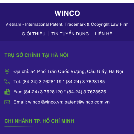
doanh mỹ phẩm
WINCO
trên TikTok,
Zalo,...
Vietnam - International Patent, Trademark & Copyright Law Firm
GIỚI THIỆU
TIN TUYỂN DỤNG
LIÊN HỆ
TRỤ SỞ CHÍNH TẠI HÀ NỘI
Địa chỉ: 54 Phố Trần Quốc Vượng, Cầu Giấy, Hà Nội
Tel: (84-24) 3 7628119 * (84-24) 3 7628185
Fax: (84-24) 3 7628120 * (84-24) 3 7628526
Email: winco@winco.vn; patent@winco.com.vn
CHI NHÁNH TP. HỒ CHÍ MINH