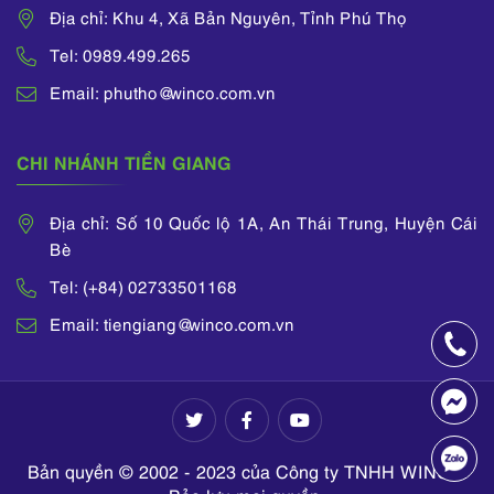
Địa chỉ: Khu 4, Xã Bản Nguyên, Tỉnh Phú Thọ
Tel: 0989.499.265
Email: phutho@winco.com.vn
CHI NHÁNH TIỀN GIANG
Địa chỉ: Số 10 Quốc lộ 1A, An Thái Trung, Huyện Cái
Bè
Tel: (+84) 02733501168
Email: tiengiang@winco.com.vn
Bản quyền © 2002 - 2023 của Công ty TNHH WINCO.