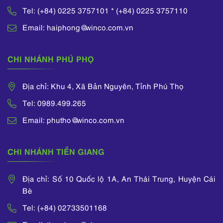
Tel: (+84) 0225 3757101 * (+84) 0225 3757110
Email: haiphong@winco.com.vn
CHI NHÁNH PHÚ PHỌ
Địa chỉ: Khu 4, Xã Bản Nguyên, Tỉnh Phú Thọ
Tel: 0989.499.265
Email: phutho@winco.com.vn
CHI NHÁNH TIỀN GIANG
Địa chỉ: Số 10 Quốc lộ 1A, An Thái Trung, Huyện Cái
Bè
Tel: (+84) 02733501168