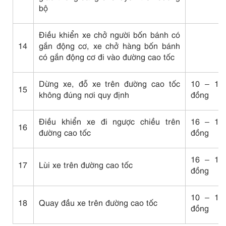
bộ
Điều khiển xe chở người bốn bánh có
14
gắn động cơ, xe chở hàng bốn bánh
có gắn động cơ đi vào đường cao tốc
Dừng xe, đỗ xe trên đường cao tốc
10 – 12 
15
không đúng nơi quy định
đồng
Điều khiển xe đi ngược chiều trên
16 – 18 
16
đường cao tốc
đồng
16 – 18 
17
Lùi xe trên đường cao tốc
đồng
10 – 12 
18
Quay đầu xe trên đường cao tốc
đồng