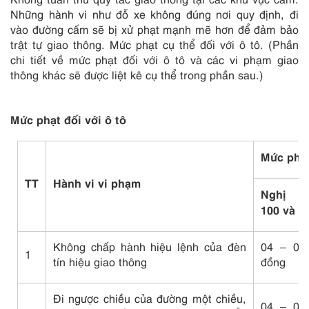
Những hành vi như đỗ xe không đúng nơi quy định, đi
vào đường cấm sẽ bị xử phạt mạnh mẽ hơn để đảm bảo
trật tự giao thông. Mức phạt cụ thể đối với ô tô. (Phần
chi tiết về mức phạt đối với ô tô và các vi phạm giao
thông khác sẽ được liệt kê cụ thể trong phần sau.)
Mức phạt đối với ô tô
Mức phạt
TT
Hành vi vi phạm
Nghị 
100 và 1
Không chấp hành hiệu lệnh của đèn
04 – 06 
1
tín hiệu giao thông
đồng
Đi ngược chiều của đường một chiều,
04 – 06 