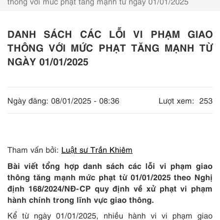
thông với mức phạt tăng mạnh từ ngày 01/01/2025
DANH SÁCH CÁC LỖI VI PHẠM GIAO
THÔNG VỚI MỨC PHẠT TĂNG MẠNH TỪ
NGÀY 01/01/2025
Ngày đăng:
08/01/2025 - 08:36
Lượt xem:
253
Tham vấn bởi:
Luật
sư Trần
Khiêm
Bài viết tổng hợp danh sách các lỗi vi phạm giao
thông tăng mạnh mức phạt từ 01/01/2025 theo Nghị
định 168/2024/NĐ-CP quy định về xử phạt vi phạm
hành chính trong lĩnh vực giao thông.
Kể từ ngày 01/01/2025, nhiều hành vi vi phạm giao