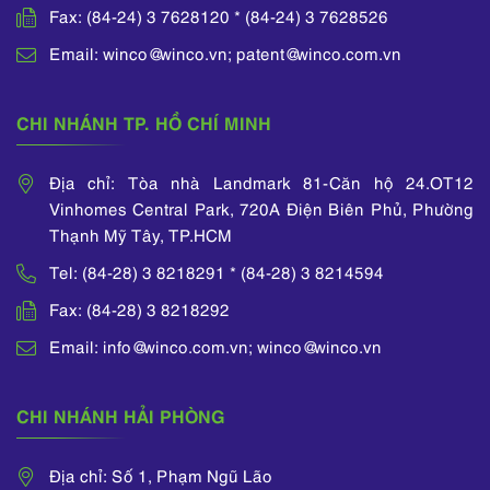
Fax: (84-24) 3 7628120 * (84-24) 3 7628526
Email: winco@winco.vn; patent@winco.com.vn
CHI NHÁNH TP. HỒ CHÍ MINH
Địa chỉ: Tòa nhà Landmark 81-Căn hộ 24.OT12
Vinhomes Central Park, 720A Điện Biên Phủ, Phường
Thạnh Mỹ Tây, TP.HCM
Tel: (84-28) 3 8218291 * (84-28) 3 8214594
Fax: (84-28) 3 8218292
Email: info@winco.com.vn; winco@winco.vn
CHI NHÁNH HẢI PHÒNG
Địa chỉ: Số 1, Phạm Ngũ Lão