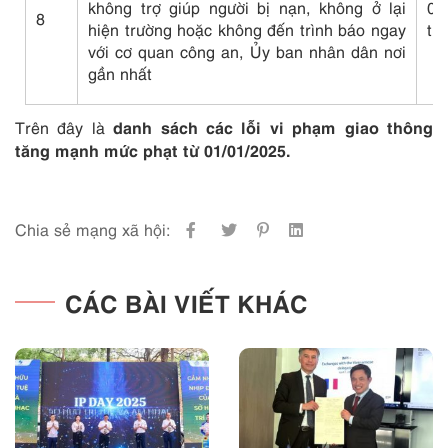
không trợ giúp người bị nạn, không ở lại
0
8
hiện trường hoặc không đến trình báo ngay
tr
với cơ quan công an, Ủy ban nhân dân nơi
gần nhất
danh sách các lỗi vi phạm giao thông
Trên đây là
tăng mạnh mức phạt từ 01/01/2025.
Chia sẻ mạng xã hội:
CÁC BÀI VIẾT KHÁC