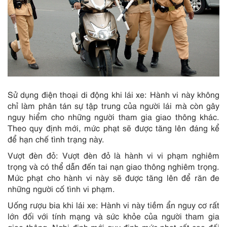
Sử dụng điện thoại di động khi lái xe: Hành vi này không
chỉ làm phân tán sự tập trung của người lái mà còn gây
nguy hiểm cho những người tham gia giao thông khác.
Theo quy định mới, mức phạt sẽ được tăng lên đáng kể
để hạn chế tình trạng này.
Vượt đèn đỏ: Vượt đèn đỏ là hành vi vi phạm nghiêm
trọng và có thể dẫn đến tai nạn giao thông nghiêm trọng.
Mức phạt cho hành vi này sẽ được tăng lên để răn đe
những người cố tình vi phạm.
Uống rượu bia khi lái xe: Hành vi này tiềm ẩn nguy cơ rất
lớn đối với tính mạng và sức khỏe của người tham gia