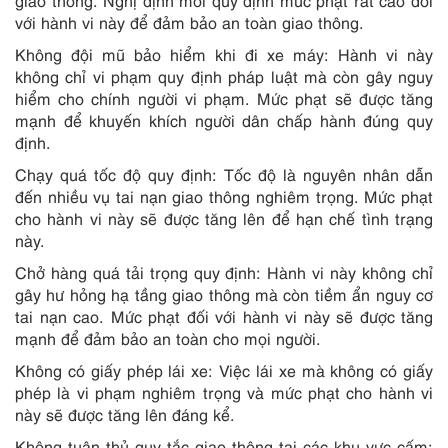
giao thông. Nghị định mới quy định mức phạt rất cao đối
với hành vi này để đảm bảo an toàn giao thông.
Không đội mũ bảo hiểm khi đi xe máy: Hành vi này
không chỉ vi phạm quy định pháp luật mà còn gây nguy
hiểm cho chính người vi phạm. Mức phạt sẽ được tăng
mạnh để khuyến khích người dân chấp hành đúng quy
định.
Chạy quá tốc độ quy định: Tốc độ là nguyên nhân dẫn
đến nhiều vụ tai nạn giao thông nghiêm trọng. Mức phạt
cho hành vi này sẽ được tăng lên để hạn chế tình trạng
này.
Chở hàng quá tải trọng quy định: Hành vi này không chỉ
gây hư hỏng hạ tầng giao thông mà còn tiềm ẩn nguy cơ
tai nạn cao. Mức phạt đối với hành vi này sẽ được tăng
mạnh để đảm bảo an toàn cho mọi người.
Không có giấy phép lái xe: Việc lái xe mà không có giấy
phép là vi phạm nghiêm trọng và mức phạt cho hành vi
này sẽ được tăng lên đáng kể.
Không tuân thủ quy tắc giao thông tại các khu vực cấm: