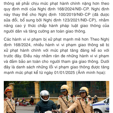
thông sẽ phải chịu mức phạt hành chính nặng hơn theo
quy định mới của Nghị định 168/2024/NĐ-CP. Nghị định
này thay thế cho Nghị định 100/2019/NĐ-CP (đã được
sửa đổi, bổ sung bởi Nghị định 123/2021/NĐ-CP), nhằm
nâng cao ý thức chấp hành pháp luật giao thông của
người dân và tăng cường an toàn giao thông.
Các hành vi vi phạm bị xử phạt mạnh mẽ hơn Theo Nghị
định 168/2024, nhiều hành vi vi phạm giao thông sẽ bị
xử phạt hành chính với mức phạt tăng đáng kể so với
trước đây. Điều này nhằm răn đe những hành vi vi phạm
và đảm bảo an toàn cho người tham gia giao thông. Dưới
đây là danh sách những lỗi vi phạm giao thông được tăng
mạnh mức phạt kể từ ngày 01/01/2025 (Ảnh minh họa):