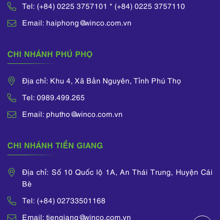
Tel: (+84) 0225 3757101 * (+84) 0225 3757110
Email: haiphong@winco.com.vn
CHI NHÁNH PHÚ PHỌ
Địa chỉ: Khu 4, Xã Bản Nguyên, Tỉnh Phú Thọ
Tel: 0989.499.265
Email: phutho@winco.com.vn
CHI NHÁNH TIỀN GIANG
Địa chỉ: Số 10 Quốc lộ 1A, An Thái Trung, Huyện Cái
Bè
Tel: (+84) 02733501168
Email: tiengiang@winco.com.vn