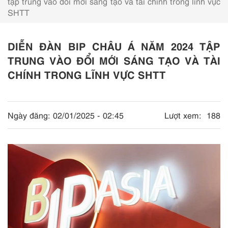
tập trung vào đổi mới sáng tạo và tài chính trong lĩnh vực
SHTT
DIỄN ĐÀN BIP CHÂU Á NĂM 2024 TẬP
TRUNG VÀO ĐỔI MỚI SÁNG TẠO VÀ TÀI
CHÍNH TRONG LĨNH VỰC SHTT
Ngày đăng:
02/01/2025 - 02:45
Lượt xem:
188