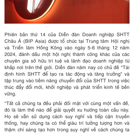
Phiên bản thứ 14 của Diễn đàn Doanh nghiệp SHTT
Châu Á (BIP Asia) được tổ chức tại Trung tâm Hội nghị
và Triển lãm Hồng Kông vào ngày 5-6 tháng 12 năm
2024, đánh dấu một hội nghị thành công khác của các
chuyên gia sở hữu trí tuệ và lãnh đạo doanh nghiệp từ
khắp nơi trên thế giới. Diễn đàn năm nay có chủ đề “Tái
định hình SHTT để tạo ra tác động và tăng trưởng” và
tập trung vào tiềm năng chuyển đổi của SHTT trong việc
thúc đẩy đổi mới, khởi nghiệp và phát triển kinh tế bền
vững.
“Tất cả chúng ta đều phải đối mặt với cùng một vấn đề,
đó là làm thế nào để giải quyết xu hướng toàn cầu này.
Họ sẽ vẫn sử dụng cách suy nghĩ và tiếp cận truyền
thống, hay chúng ta có thể giàu trí tưởng tượng hơn và
thậm chí sáng tạo hơn trong suy nghĩ về cách chúng ta