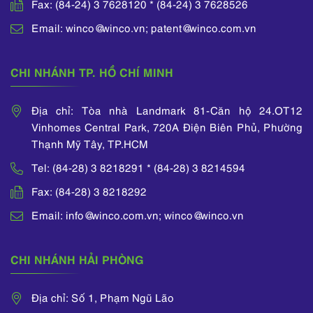
Fax: (84-24) 3 7628120 * (84-24) 3 7628526
Email: winco@winco.vn; patent@winco.com.vn
CHI NHÁNH TP. HỒ CHÍ MINH
Địa chỉ: Tòa nhà Landmark 81-Căn hộ 24.OT12
Vinhomes Central Park, 720A Điện Biên Phủ, Phường
Thạnh Mỹ Tây, TP.HCM
Tel: (84-28) 3 8218291 * (84-28) 3 8214594
Fax: (84-28) 3 8218292
Email: info@winco.com.vn; winco@winco.vn
CHI NHÁNH HẢI PHÒNG
Địa chỉ: Số 1, Phạm Ngũ Lão