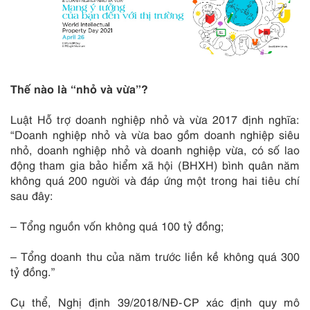
Thế nào là “nhỏ và vừa”?
Luật Hỗ trợ doanh nghiệp nhỏ và vừa 2017 định nghĩa:
“Doanh nghiệp nhỏ và vừa bao gồm doanh nghiệp siêu
nhỏ, doanh nghiệp nhỏ và doanh nghiệp vừa, có số lao
động tham gia bảo hiểm xã hội (BHXH) bình quân năm
không quá 200 người và đáp ứng một trong hai tiêu chí
sau đây:
– Tổng nguồn vốn không quá 100 tỷ đồng;
– Tổng doanh thu của năm trước liền kề không quá 300
tỷ đồng.”
Cụ thể, Nghị định 39/2018/NĐ-CP xác định quy mô