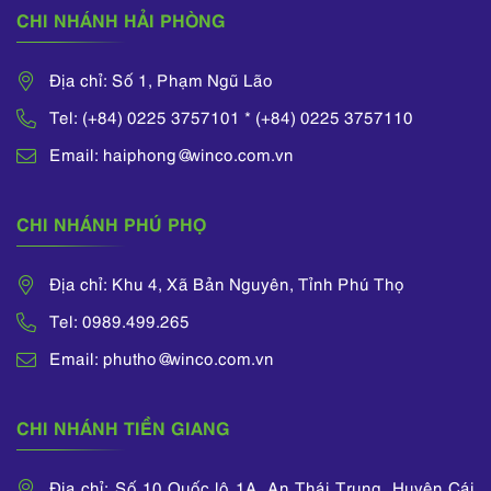
CHI NHÁNH HẢI PHÒNG
Địa chỉ: Số 1, Phạm Ngũ Lão
Tel: (+84) 0225 3757101 * (+84) 0225 3757110
Email: haiphong@winco.com.vn
CHI NHÁNH PHÚ PHỌ
Địa chỉ: Khu 4, Xã Bản Nguyên, Tỉnh Phú Thọ
Tel: 0989.499.265
Email: phutho@winco.com.vn
CHI NHÁNH TIỀN GIANG
Địa chỉ: Số 10 Quốc lộ 1A, An Thái Trung, Huyện Cái