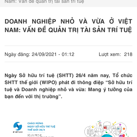
Nam: Vấn đề quản trị tài sản trí tuệ
DOANH NGHIỆP NHỎ VÀ VỪA Ở VIỆT
NAM: VẤN ĐỀ QUẢN TRỊ TÀI SẢN TRÍ TUỆ
Ngày đăng:
24/09/2021 - 01:12
Lượt xem:
218
Ngày Sở hữu trí tuệ (SHTT) 26/4 năm nay, Tổ chức
SHTT thế giới (WIPO) phát đi thông điệp “Sở hữu trí
tuệ và Doanh nghiệp nhỏ và vừa: Mang ý tưởng của
bạn đến với thị trường”.