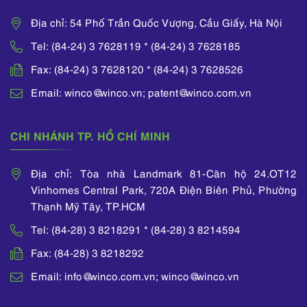
Địa chỉ: 54 Phố Trần Quốc Vượng, Cầu Giấy, Hà Nội
Tel: (84-24) 3 7628119 * (84-24) 3 7628185
Fax: (84-24) 3 7628120 * (84-24) 3 7628526
Email: winco@winco.vn; patent@winco.com.vn
CHI NHÁNH TP. HỒ CHÍ MINH
Địa chỉ: Tòa nhà Landmark 81-Căn hộ 24.OT12
Vinhomes Central Park, 720A Điện Biên Phủ, Phường
Thạnh Mỹ Tây, TP.HCM
Tel: (84-28) 3 8218291 * (84-28) 3 8214594
Fax: (84-28) 3 8218292
Email: info@winco.com.vn; winco@winco.vn