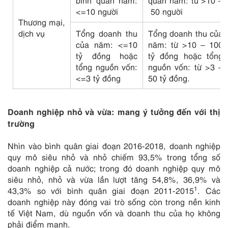
<=10 người
50 người
Thương mại,
dịch vụ
Tổng doanh thu
Tổng doanh thu của
của năm: <=10
năm: từ >10 – 100
tỷ đồng hoặc
tỷ đồng hoặc tổng
tổng nguồn vốn:
nguồn vốn: từ >3 –
<=3 tỷ đồng
50 tỷ đồng.
Doanh nghiệp nhỏ và vừa: mang ý tưởng đến với thị
trường
Nhìn vào bình quân giai đoạn 2016-2018, doanh nghiệp
quy mô siêu nhỏ và nhỏ chiếm 93,5% trong tổng số
doanh nghiệp cả nước; trong đó doanh nghiệp quy mô
siêu nhỏ, nhỏ và vừa lần lượt tăng 54,8%, 36,9% và
1
43,3% so với bình quân giai đoạn 2011-2015
. Các
doanh nghiệp này đóng vai trò sống còn trong nền kinh
tế Việt Nam, dù nguồn vốn và doanh thu của họ không
phải điểm mạnh.