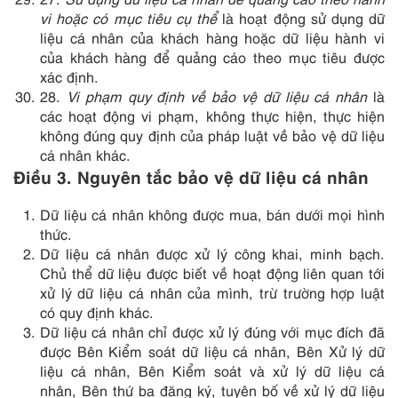
vi hoặc có mục tiêu cụ thể
là hoạt động sử dụng dữ
liệu cá nhân của khách hàng hoặc dữ liệu hành vi
của khách hàng để quảng cáo theo mục tiêu được
xác định.
28.
Vi phạm quy định về bảo vệ dữ liệu cá nhân
là
các hoạt động vi phạm, không thực hiện, thực hiện
không đúng quy định của pháp luật về bảo vệ dữ liệu
cá nhân khác.
Điều 3. Nguyên tắc bảo vệ dữ liệu cá nhân
Dữ liệu cá nhân không được mua, bán dưới mọi hình
thức.
Dữ liệu cá nhân được xử lý công khai, minh bạch.
Chủ thể dữ liệu được biết về hoạt động liên quan tới
xử lý dữ liệu cá nhân của mình, trừ trường hợp luật
có quy định khác.
Dữ liệu cá nhân chỉ được xử lý đúng với mục đích đã
được Bên Kiểm soát dữ liệu cá nhân, Bên Xử lý dữ
liệu cá nhân, Bên Kiểm soát và xử lý dữ liệu cá
nhân, Bên thứ ba đăng ký, tuyên bố về xử lý dữ liệu