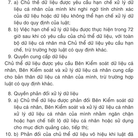
a) Chủ thể dữ liệu được yêu cầu hạn chế xử lý dữ
liệu cá nhân của mình khi nghi ngờ tính chính xác
của dữ liệu hoặc dữ liệu không thể hạn chế xử lý dữ
liệu do quy định của luật;
b) Việc hạn chế xử lý dữ liệu được thực hiện trong 72
giờ sau khi có yêu cầu của chủ thể dữ liệu, với toàn
bộ dữ liệu cá nhân mà Chủ thể dữ liệu yêu cầu hạn
chế, trừ trường hợp luật có quy định khác.
Quyền cung cấp dữ liệu
Chủ thể dữ liệu được yêu cầu Bên Kiểm soát dữ liệu cá
nhân, Bên Kiểm soát và xử lý dữ liệu cá nhân cung cấp
cho bản thân dữ liệu cá nhân của mình, trừ trường hợp
luật có quy định khác.
Quyền phản đối xử lý dữ liệu
a) Chủ thể dữ liệu được phản đối Bên Kiểm soát dữ
liệu cá nhân, Bên Kiểm soát và xử lý dữ liệu cá nhân
xử lý dữ liệu cá nhân của mình nhằm ngăn chặn
hoặc hạn chế tiết lộ dữ liệu cá nhân hoặc sử dụng
cho mục đích quảng cáo, tiếp thị;
b) Phản đối của chủ thể dữ liệu vô hiệu khi luật đã