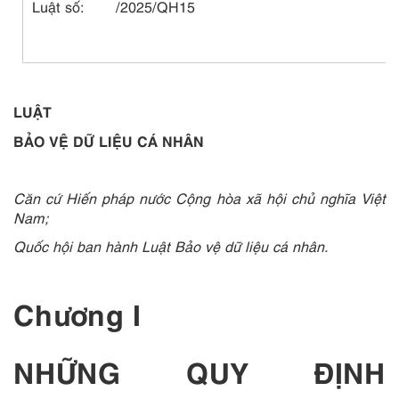
Luật số:
/2025/QH15
LUẬT
BẢO VỆ DỮ LIỆU CÁ NHÂN
Căn cứ Hiến pháp nước Cộng hòa xã hội chủ nghĩa Việt
Nam;
Quốc hội ban hành Luật Bảo vệ dữ liệu cá nhân.
Chương I
NHỮNG QUY ĐỊNH