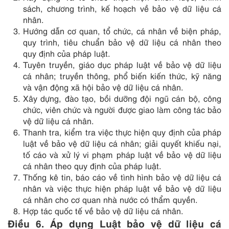
sách, chương trình, kế hoạch về bảo vệ dữ liệu cá
nhân.
Hướng dẫn cơ quan, tổ chức, cá nhân về biện pháp,
quy trình, tiêu chuẩn bảo vệ dữ liệu cá nhân theo
quy định của pháp luật.
Tuyên truyền, giáo dục pháp luật về bảo vệ dữ liệu
cá nhân; truyền thông, phổ biến kiến thức, kỹ năng
và vận động xã hội bảo vệ dữ liệu cá nhân.
Xây dựng, đào tạo, bồi dưỡng đội ngũ cán bộ, công
chức, viên chức và người được giao làm công tác bảo
vệ dữ liệu cá nhân.
Thanh tra, kiểm tra việc thực hiện quy định của pháp
luật về bảo vệ dữ liệu cá nhân; giải quyết khiếu nại,
tố cáo và xử lý vi phạm pháp luật về bảo vệ dữ liệu
cá nhân theo quy định của pháp luật.
Thống kê tin, báo cáo về tình hình bảo vệ dữ liệu cá
nhân và việc thực hiện pháp luật về bảo vệ dữ liệu
cá nhân cho cơ quan nhà nước có thẩm quyền.
Hợp tác quốc tế về bảo vệ dữ liệu cá nhân.
Điều 6. Áp dụng Luật bảo vệ dữ liệu cá