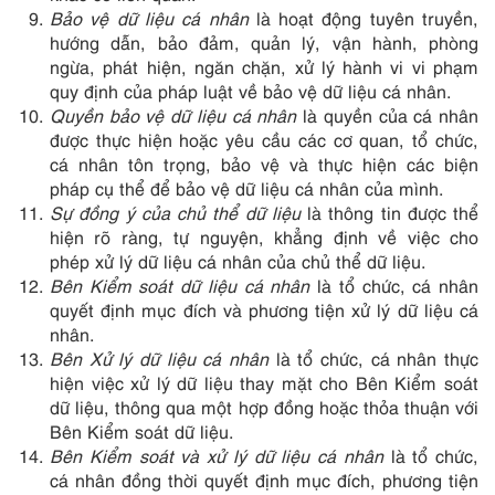
Bảo vệ dữ liệu cá nhân
là hoạt động tuyên truyền,
hướng dẫn, bảo đảm, quản lý, vận hành, phòng
ngừa, phát hiện, ngăn chặn, xử lý hành vi vi phạm
quy định của pháp luật về bảo vệ dữ liệu cá nhân.
Quyền bảo vệ dữ liệu cá nhân
là quyền của cá nhân
được thực hiện hoặc yêu cầu các cơ quan, tổ chức,
cá nhân tôn trọng, bảo vệ và thực hiện các biện
pháp cụ thể để bảo vệ dữ liệu cá nhân của mình.
Sự đồng ý của chủ thể dữ
liệu
là thông tin được thể
hiện rõ ràng, tự nguyện, khẳng định về việc cho
phép xử lý dữ liệu cá nhân của chủ thể dữ liệu.
Bên Kiểm soát dữ liệu cá nhân
là tổ chức, cá nhân
quyết định mục đích và phương tiện xử lý dữ liệu cá
nhân.
Bên Xử lý dữ liệu cá nhân
là tổ chức, cá nhân thực
hiện việc xử lý dữ liệu thay mặt cho Bên Kiểm soát
dữ liệu, thông qua một hợp đồng hoặc thỏa thuận với
Bên Kiểm soát dữ liệu.
Bên Kiểm soát và xử lý dữ liệu cá nhân
là tổ chức,
cá nhân đồng thời quyết định mục đích, phương tiện