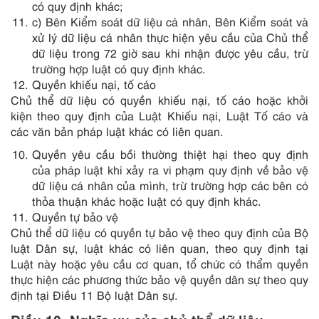
có quy định khác;
c) Bên Kiểm soát dữ liệu cá nhân, Bên Kiểm soát và
xử lý dữ liệu cá nhân thực hiện yêu cầu của Chủ thể
dữ liệu trong 72 giờ sau khi nhận được yêu cầu, trừ
trường hợp luật có quy định khác.
Quyền khiếu nại, tố cáo
Chủ thể dữ liệu có quyền khiếu nại, tố cáo hoặc khởi
kiện theo quy định của Luật Khiếu nại, Luật Tố cáo và
các văn bản pháp luật khác có liên quan.
Quyền yêu cầu bồi thường thiệt hại theo quy định
của pháp luật khi xảy ra vi phạm quy định về bảo vệ
dữ liệu cá nhân của mình, trừ trường hợp các bên có
thỏa thuận khác hoặc luật có quy định khác.
Quyền tự bảo vệ
Chủ thể dữ liệu có quyền tự bảo vệ theo quy định của Bộ
luật Dân sự, luật khác có liên quan, theo quy định tại
Luật này hoặc yêu cầu cơ quan, tổ chức có thẩm quyền
thực hiện các phương thức bảo vệ quyền dân sự theo quy
định tại Điều 11 Bộ luật Dân sự.