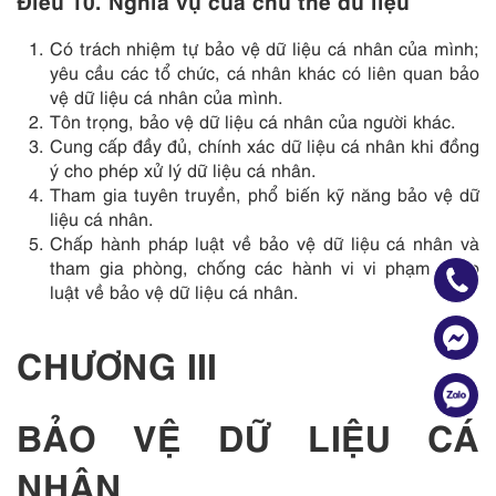
Điều 10. Nghĩa vụ của chủ thể dữ liệu
Có trách nhiệm tự bảo vệ dữ liệu cá nhân của mình;
yêu cầu các tổ chức, cá nhân khác có liên quan bảo
vệ dữ liệu cá nhân của mình.
Tôn trọng, bảo vệ dữ liệu cá nhân của người khác.
Cung cấp đầy đủ, chính xác dữ liệu cá nhân khi đồng
ý cho phép xử lý dữ liệu cá nhân.
Tham gia tuyên truyền, phổ biến kỹ năng bảo vệ dữ
liệu cá nhân.
Chấp hành pháp luật về bảo vệ dữ liệu cá nhân và
tham gia phòng, chống các hành vi vi phạm pháp
luật về bảo vệ dữ liệu cá nhân.
CHƯƠNG III
BẢO VỆ DỮ LIỆU CÁ
NHÂN