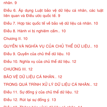
nhân. 9
Điều 6. Áp dụng Luật bảo vệ dữ liệu cá nhân, các luật
liên quan và Điều ước quốc tế. 9
Điều 7. Hợp tác quốc tế về bảo vệ dữ liệu cá nhân. 10
Điều 8. Hành vi bị nghiêm cấm.. 10
Chương II. 10
QUYỀN VÀ NGHĨA VỤ CỦA CHỦ THỂ DỮ LIỆU.. 10
Điều 9. Quyền của chủ thể dữ liệu. 10
Điều 10. Nghĩa vụ của chủ thể dữ liệu. 12
CHƯƠNG III. 12
BẢO VỆ DỮ LIỆU CÁ NHÂN.. 12
TRONG QUÁ TRÌNH XỬ LÝ DỮ LIỆU CÁ NHÂN.. 12
Điều 11. Sự đồng ý của chủ thể dữ liệu. 12
Điều 12. Rút lại sự đồng ý. 13