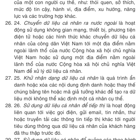
của một con người cụ thể, như: thói quen, sở thích,
mức độ tin cậy, hành vi, địa điểm, xu hướng, năng
lực và các trường hợp khác.
24.
Chuyển dữ liệu cá nhân ra nước ngoài
là hoạt
động sử dụng không gian mạng, thiết bị, phương tiện
điện tử hoặc các hình thức khác chuyển dữ liệu cá
nhân của công dân Việt Nam tới một địa điểm nằm
ngoài lãnh thổ của nước Cộng hòa xã hội chủ nghĩa
Việt Nam hoặc sử dụng một địa điểm nằm ngoài
lãnh thổ của nước Cộng hòa xã hội chủ nghĩa Việt
Nam để xử lý dữ liệu cá nhân.
25.
Khử nhận dạng dữ liệu cá nhân
là quá trình ẩn
danh hoặc xóa các nội dung định danh hoặc thay thế
chúng bằng tên hoặc mã giả tưởng khác để tạo ra dữ
liệu mới không thể xác định một cá nhân cụ thể.
26.
Sử dụng dữ liệu cá nhân để tiếp thị
là hoạt động
liên quan tới việc gọi điện, gửi email, tin nhắn, thư
hoặc truyền tải các thông tin tiếp thị khác tới người
tiêu dùng thông qua dữ liệu cá nhân của khách hàng
đã thu thập trước đó.
27.
Sử dụng dữ liệu cá nhân để quảng cáo theo hành