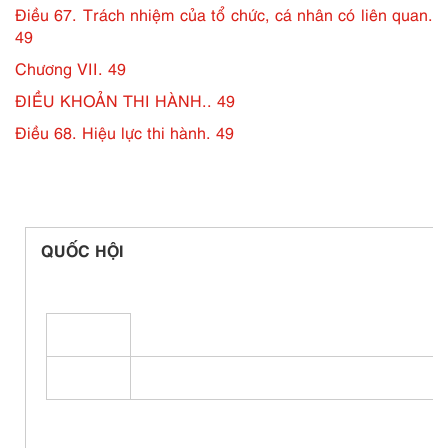
Điều 67. Trách nhiệm của tổ chức, cá nhân có liên quan.
49
Chương VII. 49
ĐIỀU KHOẢN THI HÀNH.. 49
Điều 68. Hiệu lực thi hành. 49
QUỐC HỘI