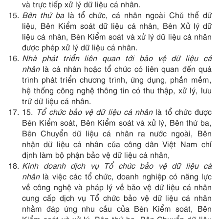
và trực tiếp xử lý dữ liệu cá nhân.
Bên thứ ba
là tổ chức, cá nhân ngoài Chủ thể dữ
liệu, Bên Kiểm soát dữ liệu cá nhân, Bên Xử lý dữ
liệu cá nhân, Bên Kiểm soát và xử lý dữ liệu cá nhân
được phép xử lý dữ liệu cá nhân.
Nhà phát triển liên quan tới bảo vệ dữ liệu cá
nhân
là cá nhân hoặc tổ chức có liên quan đến quá
trình phát triển chương trình, ứng dụng, phần mềm,
hệ thống công nghệ thông tin có thu thập, xử lý, lưu
trữ dữ liệu cá nhân.
15.
Tổ chức bảo vệ dữ liệu cá nhân
là tổ chức được
Bên Kiểm soát, Bên Kiểm soát và xử lý, Bên thứ ba,
Bên Chuyển dữ liệu cá nhân ra nước ngoài, Bên
nhận dữ liệu cá nhân của công dân Việt Nam chỉ
định làm bộ phận bảo vệ dữ liệu cá nhân,
Kinh doanh dịch vụ Tổ chức bảo vệ dữ liệu cá
nhân
là việc các tổ chức, doanh nghiệp có năng lực
về công nghệ và pháp lý về bảo vệ dữ liệu cá nhân
cung cấp dịch vụ Tổ chức bảo vệ dữ liệu cá nhân
nhằm đáp ứng nhu cầu của Bên Kiểm soát, Bên