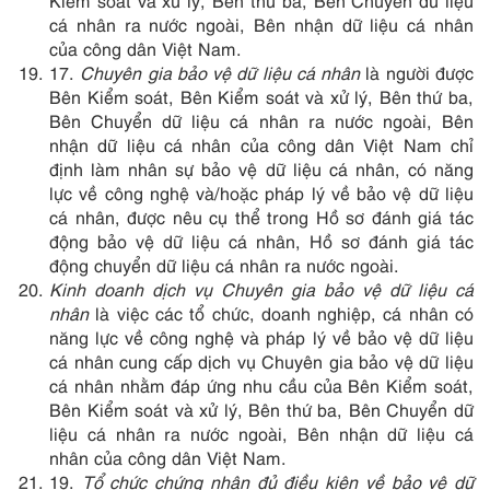
Kiểm soát và xử lý, Bên thứ ba, Bên Chuyển dữ liệu
cá nhân ra nước ngoài, Bên nhận dữ liệu cá nhân
của công dân Việt Nam.
17.
Chuyên gia bảo vệ dữ liệu cá nhân
là người được
Bên Kiểm soát, Bên Kiểm soát và xử lý, Bên thứ ba,
Bên Chuyển dữ liệu cá nhân ra nước ngoài, Bên
nhận dữ liệu cá nhân của công dân Việt Nam chỉ
định làm nhân sự bảo vệ dữ liệu cá nhân, có năng
lực về công nghệ và/hoặc pháp lý về bảo vệ dữ liệu
cá nhân, được nêu cụ thể trong Hồ sơ đánh giá tác
động bảo vệ dữ liệu cá nhân, Hồ sơ đánh giá tác
động chuyển dữ liệu cá nhân ra nước ngoài.
Kinh doanh dịch vụ Chuyên gia bảo vệ dữ liệu cá
nhân
là việc các tổ chức, doanh nghiệp, cá nhân có
năng lực về công nghệ và pháp lý về bảo vệ dữ liệu
cá nhân cung cấp dịch vụ Chuyên gia bảo vệ dữ liệu
cá nhân nhằm đáp ứng nhu cầu của Bên Kiểm soát,
Bên Kiểm soát và xử lý, Bên thứ ba, Bên Chuyển dữ
liệu cá nhân ra nước ngoài, Bên nhận dữ liệu cá
nhân của công dân Việt Nam.
19.
Tổ chức chứng nhận đủ điều kiện về bảo vệ dữ