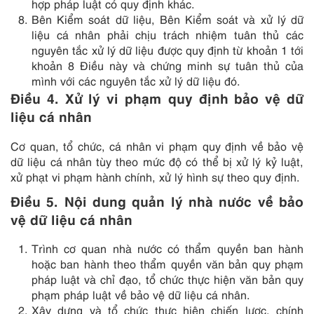
hợp pháp luật có quy định khác.
Bên Kiểm soát dữ liệu, Bên Kiểm soát và xử lý dữ
liệu cá nhân phải chịu trách nhiệm tuân thủ các
nguyên tắc xử lý dữ liệu được quy định từ khoản 1 tới
khoản 8 Điều này và chứng minh sự tuân thủ của
mình với các nguyên tắc xử lý dữ liệu đó.
Điều 4. Xử lý vi phạm quy định bảo vệ dữ
liệu cá nhân
Cơ quan, tổ chức, cá nhân vi phạm quy định về bảo vệ
dữ liệu cá nhân tùy theo mức độ có thể bị xử lý kỷ luật,
xử phạt vi phạm hành chính, xử lý hình sự theo quy định.
Điều 5. Nội dung quản lý nhà nước về bảo
vệ dữ liệu cá nhân
Trình cơ quan nhà nước có thẩm quyền ban hành
hoặc ban hành theo thẩm quyền văn bản quy phạm
pháp luật và chỉ đạo, tổ chức thực hiện văn bản quy
phạm pháp luật về bảo vệ dữ liệu cá nhân.
Xây dựng và tổ chức thực hiện chiến lược, chính