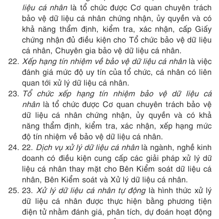
liệu cá nhân
là tổ chức được Cơ quan chuyên trách
bảo vệ dữ liệu cá nhân chứng nhận, ủy quyền và có
khả năng thẩm định, kiểm tra, xác nhận, cấp Giấy
chứng nhận đủ điều kiện cho Tổ chức bảo vệ dữ liệu
cá nhân, Chuyên gia bảo vệ dữ liệu cá nhân.
Xếp hạng tín nhiệm về bảo vệ dữ liệu cá nhân
là việc
đánh giá mức độ uy tín của tổ chức, cá nhân có liên
quan tới xử lý dữ liệu cá nhân.
Tổ chức xếp hạng tín nhiệm bảo vệ dữ liệu cá
nhân
là tổ chức được Cơ quan chuyên trách bảo vệ
dữ liệu cá nhân chứng nhận, ủy quyền và có khả
năng thẩm định, kiểm tra, xác nhận, xếp hạng mức
độ tín nhiệm về bảo vệ dữ liệu cá nhân.
22.
Dịch vụ xử lý dữ liệu cá nhân
là ngành, nghề kinh
doanh có điều kiện cung cấp các giải pháp xử lý dữ
liệu cá nhân thay mặt cho Bên Kiểm soát dữ liệu cá
nhân, Bên Kiểm soát và Xử lý dữ liệu cá nhân.
23.
Xử lý dữ liệu cá nhân tự động
là hình thức xử lý
dữ liệu cá nhân được thực hiện bằng phương tiện
điện tử nhằm đánh giá, phân tích, dự đoán hoạt động