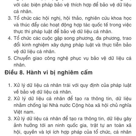
với các biện pháp bảo vệ thích hợp để bảo vệ dữ liệu
cá nhân.
Tổ chức các hội nghị, hội thảo, nghiên cứu khoa học
và thúc đẩy các hoạt động hợp tác quốc tế trong việc
thực thi pháp luật để bảo vệ dữ liệu cá nhân.
Tổ chức các cuộc gặp song phương, đa phương, trao
đổi kinh nghiệm xây dựng pháp luật và thực tiễn bảo
vệ dữ liệu cá nhân.
Chuyển giao công nghệ phục vụ bảo vệ dữ liệu cá
nhân.
Điều 8. Hành vi bị nghiêm cấm
Xử lý dữ liệu cá nhân trái với quy định của pháp luật
về bảo vệ dữ liệu cá nhân.
Xử lý dữ liệu cá nhân để tạo ra thông tin, dữ liệu
nhằm chống lại Nhà nước Cộng hòa xã hội chủ nghĩa
Việt nam.
Xử lý dữ liệu cá nhân để tạo ra thông tin, dữ liệu gây
ảnh hưởng tới an ninh quốc gia, trật tự an toàn xã
hội, quyền và lợi ích hợp pháp của tổ chức, cá nhân