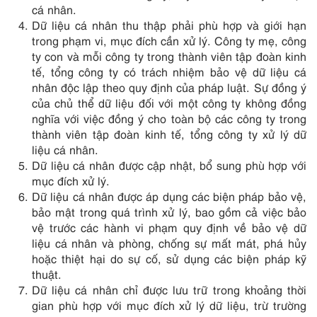
cá nhân.
Dữ liệu cá nhân thu thập phải phù hợp và giới hạn
trong phạm vi, mục đích cần xử lý. Công ty mẹ, công
ty con và mỗi công ty trong thành viên tập đoàn kinh
tế, tổng công ty có trách nhiệm bảo vệ dữ liệu cá
nhân độc lập theo quy định của pháp luật. Sự đồng ý
của chủ thể dữ liệu đối với một công ty không đồng
nghĩa với việc đồng ý cho toàn bộ các công ty trong
thành viên tập đoàn kinh tế, tổng công ty xử lý dữ
liệu cá nhân.
Dữ liệu cá nhân được cập nhật, bổ sung phù hợp với
mục đích xử lý.
Dữ liệu cá nhân được áp dụng các biện pháp bảo vệ,
bảo mật trong quá trình xử lý, bao gồm cả việc bảo
vệ trước các hành vi phạm quy định về bảo vệ dữ
liệu cá nhân và phòng, chống sự mất mát, phá hủy
hoặc thiệt hại do sự cố, sử dụng các biện pháp kỹ
thuật.
Dữ liệu cá nhân chỉ được lưu trữ trong khoảng thời
gian phù hợp với mục đích xử lý dữ liệu, trừ trường