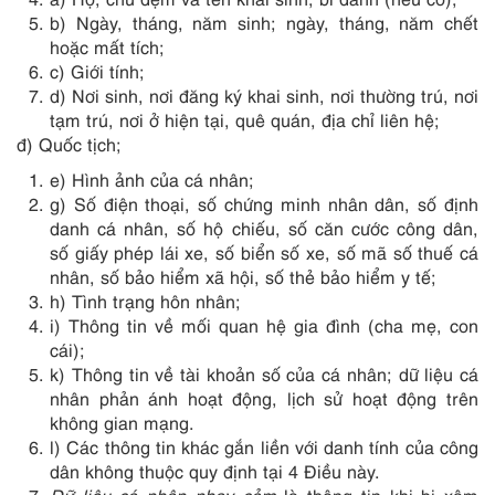
b) Ngày, tháng, năm sinh; ngày, tháng, năm chết
hoặc mất tích;
c) Giới tính;
d) Nơi sinh, nơi đăng ký khai sinh, nơi thường trú, nơi
tạm trú, nơi ở hiện tại, quê quán, địa chỉ liên hệ;
đ) Quốc tịch;
e) Hình ảnh của cá nhân;
g) Số điện thoại, số chứng minh nhân dân, số định
danh cá nhân, số hộ chiếu, số căn cước công dân,
số giấy phép lái xe, số biển số xe, số mã số thuế cá
nhân, số bảo hiểm xã hội, số thẻ bảo hiểm y tế;
h) Tình trạng hôn nhân;
i) Thông tin về mối quan hệ gia đình (cha mẹ, con
cái);
k) Thông tin về tài khoản số của cá nhân; dữ liệu cá
nhân phản ánh hoạt động, lịch sử hoạt động trên
không gian mạng.
l) Các thông tin khác gắn liền với danh tính của công
dân không thuộc quy định tại 4 Điều này.