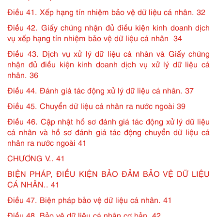
Điều 41. Xếp hạng tín nhiệm bảo vệ dữ liệu cá nhân. 32
Điều 42. Giấy chứng nhận đủ điều kiện kinh doanh dịch
vụ xếp hạng tín nhiệm bảo vệ dữ liệu cá nhân 34
Điều 43. Dịch vụ xử lý dữ liệu cá nhân và Giấy chứng
nhận đủ điều kiện kinh doanh dịch vụ xử lý dữ liệu cá
nhân. 36
Điều 44. Đánh giá tác động xử lý dữ liệu cá nhân. 37
Điều 45. Chuyển dữ liệu cá nhân ra nước ngoài 39
Điều 46. Cập nhật hồ sơ đánh giá tác động xử lý dữ liệu
cá nhân và hồ sơ đánh giá tác động chuyển dữ liệu cá
nhân ra nước ngoài 41
CHƯƠNG V.. 41
BIỆN PHÁP, ĐIỀU KIỆN BẢO ĐẢM BẢO VỆ DỮ LIỆU
CÁ NHÂN.. 41
Điều 47. Biện pháp bảo vệ dữ liệu cá nhân. 41
Điều 48. Bảo vệ dữ liệu cá nhân cơ bản. 42