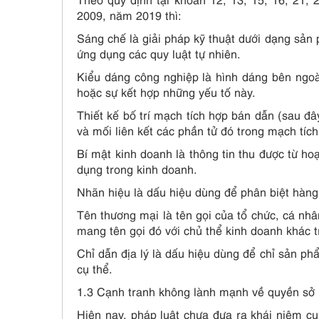
2009, năm 2019 thì:
Sáng chế là giải pháp kỹ thuật dưới dạng sản
ứng dụng các quy luật tự nhiên.
Kiểu dáng công nghiệp là hình dáng bên ngoà
hoặc sự kết hợp những yếu tố này.
Thiết kế bố trí mạch tích hợp bán dẫn (sau đây
và mối liên kết các phần tử đó trong mạch tíc
Bí mật kinh doanh là thông tin thu được từ hoạ
dụng trong kinh doanh.
Nhãn hiệu là dấu hiệu dùng để phân biệt hàng
Tên thương mại là tên gọi của tổ chức, cá nh
mang tên gọi đó với chủ thể kinh doanh khác t
Chỉ dẫn địa lý là dấu hiệu dùng để chỉ sản ph
cụ thể.
1.3 Cạnh tranh không lành mạnh về quyền sở 
Hiện nay, pháp luật chưa đưa ra khái niệm c