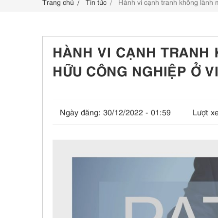
Trang chủ
Tin tức
Hành vi cạnh tranh không lành
LIÊN HỆ
HÀNH VI CẠNH TRANH
HỮU CÔNG NGHIỆP Ở V
Ngày đăng:
30/12/2022 - 01:59
Lượt x