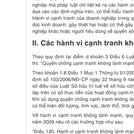
nghiệp mà pháp luật chỉ liệt kê ra các hành
dựa vào các định nghĩa trên, có thể hiểu hàn
Hành vi cạnh tranh của doanh nghiệp trong q
đức kinh doanh, gây thiệt hại hoặc có thể gây
nghiệp khác hoặc người tiêu dùng về quyền sở
II. Các hành vi cạnh tranh 
Theo quy định tại điểm d khoản 3 Điều 6 Lu
thì: “Quyền chống cạnh tranh không lành mạnh
Theo khoản 1.8 Điều 1 Mục 1 Thông tư 01/2
định số 103/2006/NĐ-CP ngày 22 tháng 9 năm
số điều của Luật Sở hữu trí tuệ về sở hữu c
lập trên cơ sở thực tiễn của hoạt động cạnh t
Khi sử dụng quyền chống cạnh tranh không l
cứ thể hiện đối tượng, lĩnh vực, lãnh thổ, thời
Về hành vi cạnh tranh không lành mạnh, quy
năm 2009 nêu rõ các trường hợp như sau:
“Điều 130. Hành vi cạnh tranh không lành mạ