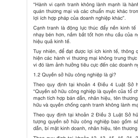
“Hành vi cạnh tranh không lành mạnh là hành 
quán thương mại và các chuẩn mực khác trong
lợi ích hợp pháp của doanh nghiệp khác”.
Cạnh tranh là động lực thúc đẩy nền kinh tế
nhạy bén hơn, nắm bắt tốt hơn nhu cầu của n
hiệu quả kinh tế.
Tuy nhiên, để đạt được lợi ích kinh tế, thông
hiện các hành vi thương mại không trung thực
vi đó làm ảnh hưởng tiêu cực đến các doanh n
1.2 Quyền sở hữu công nghiệp là gì?
Theo quy định tại khoản 4 Điều 4 Luật Sở 
“Quyền sở hữu công nghiệp là quyền của tổ ch
mạch tích hợp bán dẫn, nhãn hiệu, tên thương 
hữu và quyền chống cạnh tranh không lành m
Theo quy định tại khoản 2 Điều 3 Luật Sở hữ
tượng quyền sở hữu công nghiệp bao gồm sán
dẫn, bí mật kinh doanh, nhãn hiệu, tên thương 
Theo quy định tại khoản 12, 13, 15, 16, 21,