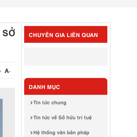
 SỞ
CHUYÊN GIA LIÊN QUAN
+
-
DANH MỤC
Tin tức chung
Tin tức về Sở hữu trí tuệ
Hệ thống văn bản pháp