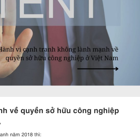
ạnh về quyền sở hữu công nghiệp
?
ranh năm 2018 thì: