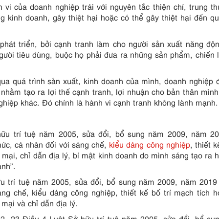
vi của doanh nghiệp trái với nguyên tắc thiện chí, trung th
 kinh doanh, gây thiệt hại hoặc có thể gây thiệt hại đến q
 phát triển, bởi cạnh tranh làm cho người sản xuất năng độ
gười tiêu dùng, buộc họ phải đưa ra những sản phẩm, chiến 
 qua quá trình sản xuất, kinh doanh của mình, doanh nghiệp 
 nhằm tạo ra lợi thế cạnh tranh, lợi nhuận cho bản thân mìn
ghiệp khác. Đó chính là hành vi cạnh tranh không lành mạnh.
hữu trí tuệ năm 2005, sửa đổi, bổ sung năm 2009, năm 201
ức, cá nhân đối với sáng chế,
kiểu dáng công nghiệp
, thiết k
mại, chỉ dẫn địa lý, bí mật kinh doanh do mình sáng tạo ra 
ạnh”.
u trí tuệ năm 2005, sửa đổi, bổ sung năm 2009, năm 2019 
g chế, kiểu dáng công nghiệp, thiết kế bố trí mạch tích 
mại và chỉ dẫn địa lý.
 22, 23 Điều 4 Luật Sở hữu trí tuệ năm 2005, sửa đổi, bổ s