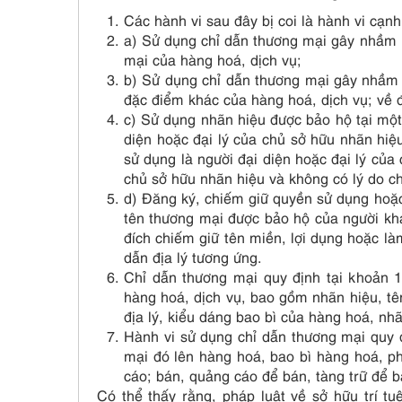
Các hành vi sau đây bị coi là hành vi cạn
a) Sử dụng chỉ dẫn thương mại gây nhầm 
mại của hàng hoá, dịch vụ;
b) Sử dụng chỉ dẫn thương mại gây nhầm l
đặc điểm khác của hàng hoá, dịch vụ; về đ
c) Sử dụng nhãn hiệu được bảo hộ tại một
diện hoặc đại lý của chủ sở hữu nhãn hi
sử dụng là người đại diện hoặc đại lý củ
chủ sở hữu nhãn hiệu và không có lý do c
d) Đăng ký, chiếm giữ quyền sử dụng hoặc
tên thương mại được bảo hộ của người k
đích chiếm giữ tên miền, lợi dụng hoặc làm
dẫn địa lý tương ứng.
Chỉ dẫn thương mại quy định tại khoản 
hàng hoá, dịch vụ, bao gồm nhãn hiệu, tê
địa lý, kiểu dáng bao bì của hàng hoá, nh
Hành vi sử dụng chỉ dẫn thương mại quy 
mại đó lên hàng hoá, bao bì hàng hoá, ph
cáo; bán, quảng cáo để bán, tàng trữ để 
Có thể thấy rằng, pháp luật về sở hữu trí t