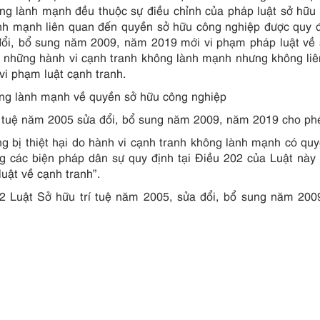
ng lành mạnh đều thuộc sự điều chỉnh của pháp luật sở hữu t
nh mạnh liên quan đến quyền sở hữu công nghiệp được quy đ
đổi, bổ sung năm 2009, năm 2019 mới vi phạm pháp luật về
ác, những hành vi cạnh tranh không lành mạnh nhưng không li
vi phạm luật cạnh tranh.
hông lành mạnh về quyền sở hữu công nghiệp
rí tuệ năm 2005 sửa đổi, bổ sung năm 2009, năm 2019 cho ph
ng bị thiệt hại do hành vi cạnh tranh không lành mạnh có qu
 các biện pháp dân sự quy định tại Điều 202 của Luật này
uật về cạnh tranh”.
02 Luật Sở hữu trí tuệ năm 2005, sửa đổi, bổ sung năm 20