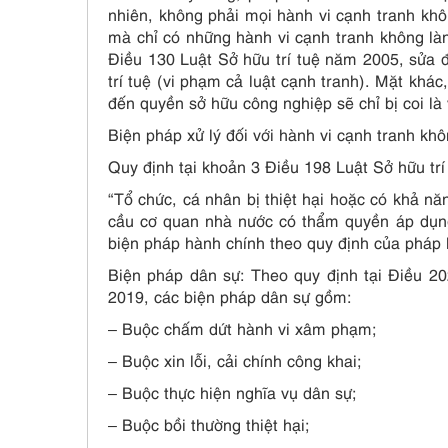
nhiên, không phải mọi hành vi cạnh tranh khô
mà chỉ có những hành vi cạnh tranh không là
Điều 130 Luật Sở hữu trí tuệ năm 2005, sửa 
trí tuệ (vi phạm cả luật cạnh tranh). Mặt kh
đến quyền sở hữu công nghiệp sẽ chỉ bị coi là 
Biện pháp xử lý đối với hành vi cạnh tranh k
Quy định tại khoản 3 Điều 198 Luật Sở hữu t
“Tổ chức, cá nhân bị thiệt hại hoặc có khả nă
cầu cơ quan nhà nước có thẩm quyền áp dụng
biện pháp hành chính theo quy định của pháp l
Biện pháp dân sự: Theo quy định tại Điều 2
2019, các biện pháp dân sự gồm:
– Buộc chấm dứt hành vi xâm phạm;
– Buộc xin lỗi, cải chính công khai;
– Buộc thực hiện nghĩa vụ dân sự;
– Buộc bồi thường thiệt hại;