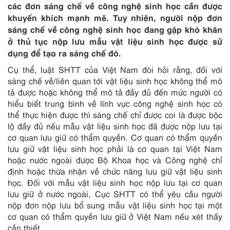
các đơn sáng chế về công nghệ sinh học cần được
khuyến khích mạnh mẽ. Tuy nhiên, người nộp đơn
sáng chế về công nghệ sinh học đang gặp khó khăn
ở thủ tục nộp lưu mẫu vật liệu sinh học được sử
dụng để tạo ra sáng chế đó.
Cụ thể, luật SHTT của Việt Nam đòi hỏi rằng, đối với
sáng chế về/liên quan tới vật liệu sinh học không thể mô
tả được hoặc không thể mô tả đầy đủ đến mức người có
hiểu biết trung bình về lĩnh vực công nghệ sinh học có
thể thực hiện được thì sáng chế chỉ được coi là được bộc
lộ đầy đủ nếu mẫu vật liệu sinh học đã được nộp lưu tại
cơ quan lưu giữ có thẩm quyền. Cơ quan có thẩm quyền
lưu giữ vật liệu sinh học phải là cơ quan tại Việt Nam
hoặc nước ngoài được Bộ Khoa học và Công nghệ chỉ
định hoặc thừa nhận về chức năng lưu giữ vật liệu sinh
học. Đối với mẫu vật liệu sinh học nộp lưu tại cơ quan
lưu giữ ở nước ngoài, Cục SHTT có thể yêu cầu người
nộp đơn nộp lưu bổ sung mẫu vật liệu sinh học tại một
cơ quan có thẩm quyền lưu giữ ở Việt Nam nếu xét thấy
cần thiết.