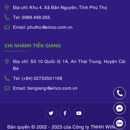
Địa chỉ: Khu 4, Xã Bản Nguyên, Tỉnh Phú Thọ
Tel: 0989.499.265
Email: phutho@winco.com.vn
CHI NHÁNH TIỀN GIANG
Địa chỉ: Số 10 Quốc lộ 1A, An Thái Trung, Huyện Cái
Bè
Tel: (+84) 02733501168
Email: tiengiang@winco.com.vn
Bản quyền © 2002 - 2023 của Công ty TNHH WINCO.