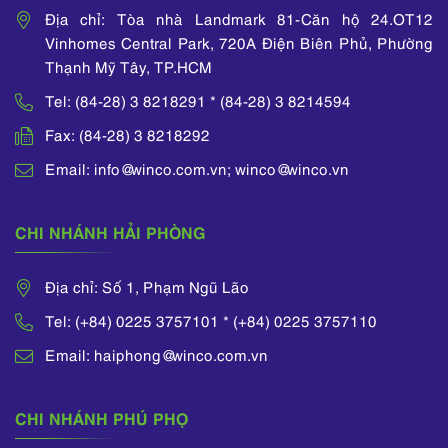
Địa chỉ: Tòa nhà Landmark 81-Căn hộ 24.OT12
Vinhomes Central Park, 720A Điện Biên Phủ, Phường
Thạnh Mỹ Tây, TP.HCM
Tel: (84-28) 3 8218291 * (84-28) 3 8214594
Fax: (84-28) 3 8218292
Email: info@winco.com.vn; winco@winco.vn
CHI NHÁNH HẢI PHÒNG
Địa chỉ: Số 1, Phạm Ngũ Lão
Tel: (+84) 0225 3757101 * (+84) 0225 3757110
Email: haiphong@winco.com.vn
CHI NHÁNH PHÚ PHỌ