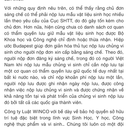
Với những quy định nêu trên, có thể thấy rằng chủ đơn
sáng chế có thể phải nộp lưu mẫu vật liệu sinh học nhiều
lần theo yêu cầu của Cục SHTT, do đó gây tốn kém cho
chủ đơn. Hơn nữa, hiện cũng chưa có danh sách cơ quan
có thẩm quyền lưu giữ mẫu vật liệu sinh học được Bộ
Khoa học và Công nghệ chỉ định hoặc thừa nhận. Hiệp
ước Budapest giúp đơn giản hóa thủ tục nộp lưu chủng vi
sinh cho người nộp đơn xin cấp bằng sáng chế. Theo đó,
người nộp đơn đăng ký sáng chế, trong đó có người Việt
Nam khi nộp lưu mẫu chủng vi sinh chỉ cần nộp lưu tại
một cơ quan có thẩm quyền lưu giữ quốc tế duy nhất tại
bất kì nước nào, và chỉ nộp khoản phí nộp lưu một lần,
người nộp lưu được ghi nhận ngày nộp lưu, được công
nhận việc nộp lưu chủng vi sinh và được chứng nhận về
khả năng tồn tại và phát triển của chủng vi sinh nộp lưu
đó bởi tất cả các quốc gia thành viên.
Công ty Luật WINCO với bề dày về bảo hộ quyền sở hữu
trí tuệ đặc biệt trong lĩnh vực Sinh Học, Y học, Công
nghệ thực phẩm và vi sinh… Chúng tôi luôn có một đội