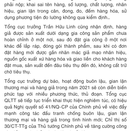
phải nộp; khai sai tên hàng, số lượng, chất lượng, nhãn
hiệu, gian lận trong cân, đong, đo, đếm hàng hóa, sử
dụng phương tiện đo lường không qua kiểm định…
Tổng cục trưởng Trần Hữu Linh cũng nhận định, hàng
giả được sản xuất dưới dạng gia công sản phẩm chưa
hoàn chỉnh ở một nơi, sau đó đặt gia công ở một nơi
khác để lắp ráp, đóng gói thành phẩm, sau khi có đơn
đặt hàng mới được gắn nhãn mác giả mạo nhãn hiệu,
nguồn gốc xuất xứ hàng hóa và giao liền cho khách hàng
đặt mua, sản xuất đến đâu tiêu thụ đến đó, không cất trữ
chờ tiêu thụ.
Tổng cục trưởng dự báo, hoạt động buôn lậu, gian lận
thương mại và hàng giả trong năm 2021 sẽ còn diễn biến
phức tạp với nhiều phương thức, thủ đoạn. Tổng cục
QLTT sẽ tiếp tục triển khai thực hiện nghiêm túc, có hiệu
quả Nghị quyết số 41/NQ-CP của Chính phủ về việc đẩy
mạnh công tác đấu tranh chống buôn lậu, gian lận
thương mại và hàng giả trong tình hình mới; Chỉ thị số
30/CT-TTg của Thủ tướng Chính phủ về tăng cường công