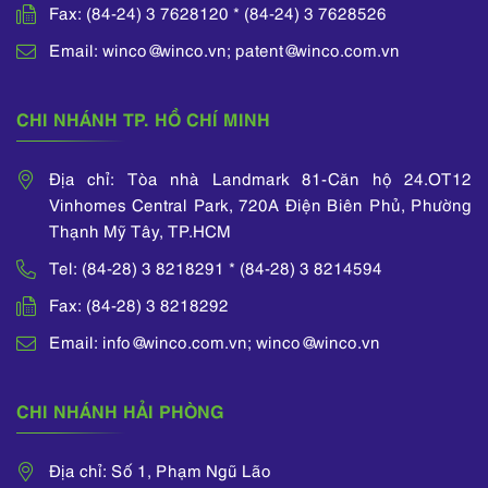
Fax: (84-24) 3 7628120 * (84-24) 3 7628526
Email: winco@winco.vn; patent@winco.com.vn
CHI NHÁNH TP. HỒ CHÍ MINH
Địa chỉ: Tòa nhà Landmark 81-Căn hộ 24.OT12
Vinhomes Central Park, 720A Điện Biên Phủ, Phường
Thạnh Mỹ Tây, TP.HCM
Tel: (84-28) 3 8218291 * (84-28) 3 8214594
Fax: (84-28) 3 8218292
Email: info@winco.com.vn; winco@winco.vn
CHI NHÁNH HẢI PHÒNG
Địa chỉ: Số 1, Phạm Ngũ Lão