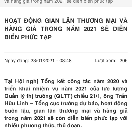
và hàng giả trong năm 2021 sẽ diễn biến phức tạp
HOẠT ĐỘNG GIAN LẬN THƯƠNG MẠI VÀ
HÀNG GIẢ TRONG NĂM 2021 SẼ DIỄN
BIẾN PHỨC TẠP
Ngày đăng:
23/01/2021 - 08:48
Lượt xem:
206
Tại Hội nghị Tổng kết công tác năm 2020 và
triển khai nhiệm vụ năm 2021 của lực lượng
Quản lý thị trường (QLTT) chiều 21/1, ông Trần
Hữu Linh – Tổng cục trưởng dự báo, hoạt động
buôn lậu, gian lận thương mại và hàng giả
trong năm 2021 sẽ còn diễn biến phức tạp với
nhiều phương thức, thủ đoạn.