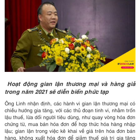
Hoạt động gian lận thương mại và hàng giả
trong năm 2021 sẽ diễn biến phức tạp
Ông Linh nhận định, các hành vi gian lận thương mại có
chiều hướng gia tăng, với các thủ đoạn tinh vi, nhằm trốn
lậu thuế, lừa dối người tiêu dùng, như quay vòng hóa đơn
chứng từ, mua bán hóa đơn để hợp thức hóa hàng nhập
lậu; gian lận trong việc kê khai về giá trên hóa đơn bán
hàng, không xuất hóa đơn để giảm thuế giá trị gia tăng