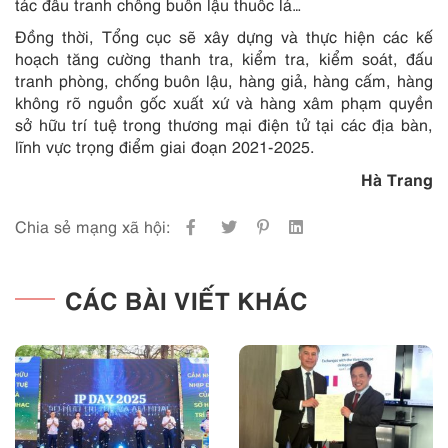
tác đấu tranh chống buôn lậu thuốc lá…
Đồng thời, Tổng cục sẽ xây dựng và thực hiện các kế
hoạch tăng cường thanh tra, kiểm tra, kiểm soát, đấu
tranh phòng, chống buôn lậu, hàng giả, hàng cấm, hàng
không rõ nguồn gốc xuất xứ và hàng xâm phạm quyền
sở hữu trí tuệ trong thương mại điện tử tại các địa bàn,
lĩnh vực trọng điểm giai đoạn 2021-2025.
Hà Trang
Chia sẻ mạng xã hội:
CÁC BÀI VIẾT KHÁC