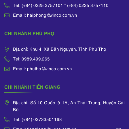
Tel: (+84) 0225 3757101 * (+84) 0225 3757110
Email: haiphong@winco.com.vn
CHI NHÁNH PHÚ PHỌ
Địa chỉ: Khu 4, Xã Bản Nguyên, Tỉnh Phú Thọ
Tel: 0989.499.265
Email: phutho@winco.com.vn
CHI NHÁNH TIỀN GIANG
Địa chỉ: Số 10 Quốc lộ 1A, An Thái Trung, Huyện Cái
Bè
Tel: (+84) 02733501168
Email: tiengiang@winco.com.vn