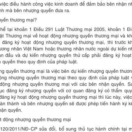
g việc điều hành công việc kinh doanh để đảm bảo bên nhận 
anh mà bên nhượng quyền đưa ra.
uyền thương mại?
thể tại khoản 1 Điều 291 Luật Thương mại 2005, khoản 1 Đ
uật Thương mại về hoạt động nhượng quyền thương mại và k
đăng ký hoạt động nhượng quyền thương mại, thì trước kh
ương nhân Việt Nam hoặc thương nhân nước ngoài dự kiến 
n đầu và dự kiến nhượng quyền thứ cấp phải đăng ký hoạt
 quyền theo quy định của pháp luật.
ợng quyền thương mại là việc bên dự kiến nhượng quyền thươ
động nhượng quyền thương mại theo quy định của pháp luật 
 động nhượng quyền thương mại với các bên nhận quyền. S
tục đăng ký nhượng quyền với cơ quan đăng ký có thẩm qu
ăng ký hoạt động nhượng quyền thương mại thì lúc này, việ
àn thành và bên nhượng quyền sẽ được phép tiến hành ký k
hận quyền.
t động nhượng quyền thương mại
 120/2011/NĐ-CP sửa đổi, bổ sung thủ tục hành chính tại 