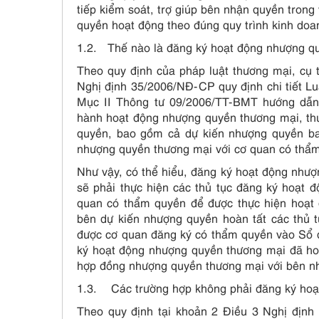
tiếp kiểm soát, trợ giúp bên nhận quyền tron
quyền hoạt động theo đúng quy trình kinh do
1.2. Thế nào là đăng ký hoạt động nhượng q
Theo quy định của pháp luật thương mại, cụ 
Nghị định 35/2006/NĐ-CP quy định chi tiết L
Mục II Thông tư 09/2006/TT-BMT hướng dẫn 
hành hoạt động nhượng quyền thương mại, th
quyền, bao gồm cả dự kiến nhượng quyền ba
nhượng quyền thương mại với cơ quan có thẩm
Như vậy, có thể hiểu, đăng ký hoạt động như
sẽ phải thực hiện các thủ tục đăng ký hoạt 
quan có thẩm quyền để được thực hiện hoạt
bên dự kiến nhượng quyền hoàn tất các thủ 
được cơ quan đăng ký có thẩm quyền vào Sổ đ
ký hoạt động nhượng quyền thương mại đã ho
hợp đồng nhượng quyền thương mại với bên n
1.3. Các trường hợp không phải đăng ký hoạ
Theo quy định tại khoản 2 Điều 3 Nghị định