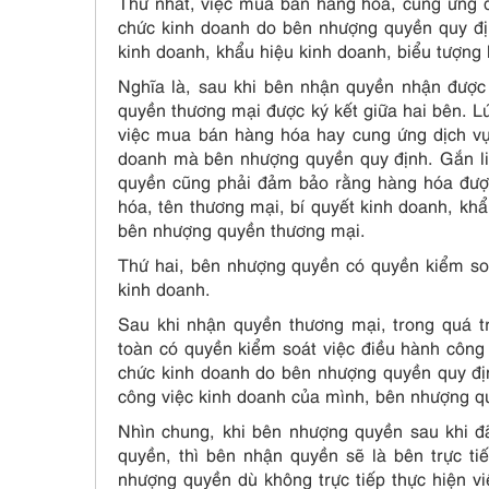
Thứ nhất, việc mua bán hàng hoá, cung ứng d
chức kinh doanh do bên nhượng quyền quy địn
kinh doanh, khẩu hiệu kinh doanh, biểu tượng
Nghĩa là, sau khi bên nhận quyền nhận đượ
quyền thương mại được ký kết giữa hai bên. L
việc mua bán hàng hóa hay cung ứng dịch vụ 
doanh mà bên nhượng quyền quy định. Gắn li
quyền cũng phải đảm bảo rằng hàng hóa đượ
hóa, tên thương mại, bí quyết kinh doanh, kh
bên nhượng quyền thương mại.
Thứ hai, bên nhượng quyền có quyền kiểm soá
kinh doanh.
Sau khi nhận quyền thương mại, trong quá 
toàn có quyền kiểm soát việc điều hành công
chức kinh doanh do bên nhượng quyền quy địn
công việc kinh doanh của mình, bên nhượng q
Nhìn chung, khi bên nhượng quyền sau khi 
quyền, thì bên nhận quyền sẽ là bên trực t
nhượng quyền dù không trực tiếp thực hiện v