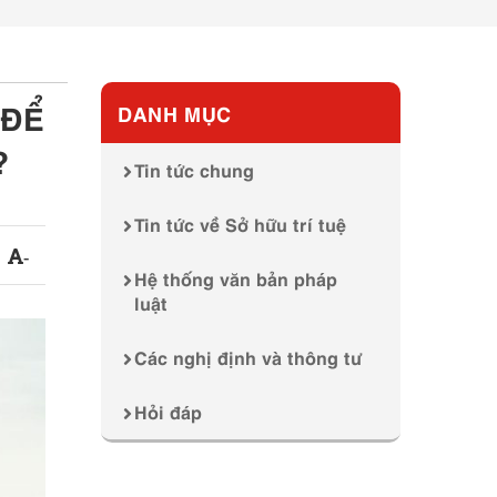
 ĐỂ
DANH MỤC
?
Tin tức chung
Tin tức về Sở hữu trí tuệ
-
Hệ thống văn bản pháp
luật
Các nghị định và thông tư
Hỏi đáp