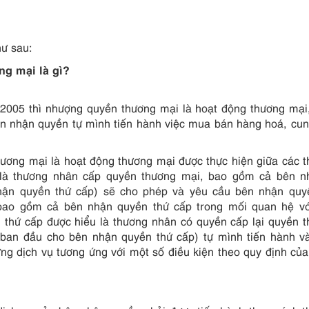
hư sau:
g mại là gì?
2005 thì nhượng quyền thương mại là hoạt động thương mại
n nhận quyền tự mình tiến hành việc mua bán hàng hoá, cu
hương mại là hoạt động thương mại được thực hiện giữa các 
(là thương nhân cấp quyền thương mại, bao gồm cả bên n
hận quyền thứ cấp) sẽ cho phép và yêu cầu bên nhận quyề
bao gồm cả bên nhận quyền thứ cấp trong mối quan hệ vớ
thứ cấp được hiểu là thương nhân có quyền cấp lại quyền 
an đầu cho bên nhận quyền thứ cấp) tự mình tiến hành và
ng dịch vụ tương ứng với một số điều kiện theo quy định củ