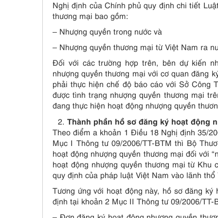
Nghị định của Chính phủ quy định chi tiết Lu
thương mại bao gồm:
– Nhượng quyền trong nước và
– Nhượng quyền thương mại từ Việt Nam ra nư
Đối với các trường hợp trên, bên dự kiến 
nhượng quyền thương mại với cơ quan đăng ký
phải thực hiện chế độ báo cáo với Sở Công 
được tình trạng nhượng quyền thương mại trê
đang thực hiện hoạt động nhượng quyền thươn
Thành phần hồ sơ đăng ký hoạt động 
Theo điểm a khoản 1 Điều 18 Nghị định 35/2
Mục I Thông tư 09/2006/TT-BTM thì Bộ Thươn
hoạt động nhượng quyền thương mại đối với “
hoạt động nhượng quyền thương mại từ Khu ch
quy định của pháp luật Việt Nam vào lãnh thổ
Tương ứng với hoạt động này, hồ sơ đăng ký
định tại khoản 2 Mục II Thông tư 09/2006/TT
– Đơn đăng ký hoạt động nhượng quyền thươn