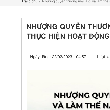
Trang chủ
Nhượng quyền thương mại là gì và làm thế
LIÊN HỆ
NHƯỢNG QUYỀN THƯƠNG
THỰC HIỆN HOẠT ĐỘN
Ngày đăng:
22/02/2023 - 04:57
Lượt x