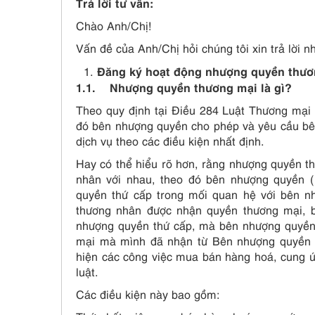
Trả lời tư vấn:
Chào Anh/Chị!
Vấn đề của Anh/Chị hỏi chúng tôi xin trả lời n
Đăng ký hoạt động nhượng quyền thươn
1.1. Nhượng quyền thương mại là gì?
Theo quy định tại Điều 284 Luật Thương mại 
đó bên nhượng quyền cho phép và yêu cầu bê
dịch vụ theo các điều kiện nhất định.
Hay có thể hiểu rõ hơn, rằng nhượng quyền t
nhân với nhau, theo đó bên nhượng quyền 
quyền thứ cấp trong mối quan hệ với bên n
thương nhân được nhận quyền thương mại, 
nhượng quyền thứ cấp, mà bên nhượng quyền 
mại mà mình đã nhận từ Bên nhượng quyền b
hiện các công việc mua bán hàng hoá, cung ứ
luật.
Các điều kiện này bao gồm: