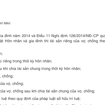
hư sau:
gia đình năm 2014 và Điều 11 Nghị định 126/2014/NĐ-CP qu
uật Hôn nhân và gia đình thì tài sản riêng của vợ, chồng th
n;
riêng trong thời kỳ hôn nhân;
khi chia tài sản chung trong thời kỳ hôn nhân;
, chồng;
của vợ, chồng;
của vợ, chồng sau khi chia tài sản chung của vợ, chồng;
tuệ theo quy định của pháp luật sở hữu trí tuệ;