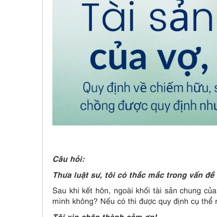
Câu hỏi:
Thưa luật sư, tôi có thắc mắc trong vấn đề
Sau khi kết hôn, ngoài khối tài sản chung của
mình không? Nếu có thì được quy định cụ thể
Tôi xin chân thành cảm ơn!