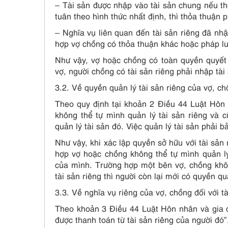
– Tài sản được nhập vào tài sản chung nếu the
tuân theo hình thức nhất định, thì thỏa thuận 
– Nghĩa vụ liên quan đến tài sản riêng đã nhậ
hợp vợ chồng có thỏa thuận khác hoặc pháp lu
Như vậy, vợ hoặc chồng có toàn quyền quyết 
vợ, người chồng có tài sản riêng phải nhập tài
3.2. Về quyền quản lý tài sản riêng của vợ, c
Theo quy định tại khoản 2 Điều 44 Luật Hôn 
không thể tự mình quản lý tài sản riêng và 
quản lý tài sản đó. Việc quản lý tài sản phải b
Như vậy, khi xác lập quyền sở hữu với tài sản 
hợp vợ hoặc chồng không thể tự mình quản lý 
của mình. Trường hợp một bên vợ, chồng khôn
tài sản riêng thì người còn lại mới có quyền qu
3.3. Về nghĩa vụ riêng của vợ, chồng đối với t
Theo khoản 3 Điều 44 Luật Hôn nhân và gia đ
được thanh toán từ tài sản riêng của người đó”