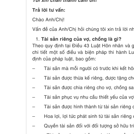
Trả lời tư vấn:
Chào Anh/Chị!
Vấn đề của Anh/Chị hỏi chúng tôi xin trả lời n
Tài sản riêng của vợ, chồng là gì?
Theo quy định tại Điều 43 Luật Hôn nhân và 
chi tiết một số điều và biện pháp thi hành L
định của pháp luật, bao gồm:
– Tài sản mà mỗi người có trước khi kết hô
– Tài sản được thừa kế riêng, được tặng cho 
– Tài sản được chia riêng cho vợ, chồng sau 
– Tài sản phục vụ nhu cầu thiết yếu của vợ
– Tài sản được hình thành từ tài sản riêng 
– Hoa lợi, lợi tức phát sinh từ tài sản riêng 
– Quyền tài sản đối với đối tượng sở hữu trí 