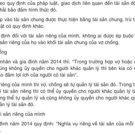
o quy định của pháp luật, giao dịch liên quan đến tài sản đ
phải bảo đảm hình thức đó.
p vào tài sản chung được thực hiện bằng tài sản chung, trừ 
ật có quy định khác.
định đối với tài sản riêng của mình, không ai được ép buộc
 sản riêng của họ vào khối tài sản chung của vợ chồng.
hồng
nhân và gia đình năm 2014 thì: “Trong trường hợp vợ hoặc
cũng không ủy quyền cho người khác quản lý thì bên kia có
ảo đảm lợi ích của người có tài sản”.
riêng của mình thì vợ, chồng sẽ tự quản lý tài sản đó. Trong 
tài sản riêng thì có thể ủy quyền cho người khác quản lý t
g thể tự quản lý và cũng không ủy quyền cho người khác q
ản lý tài sản đó.
ài sản riêng của mình
ình năm 2014 quy định: “Nghĩa vụ riêng về tài sản của mỗi
.