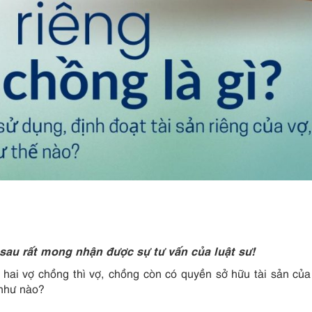
 sau rất mong nhận được sự tư vấn của luật sư!
 hai vợ chồng thì vợ, chồng còn có quyền sở hữu tài sản của
 như nào?