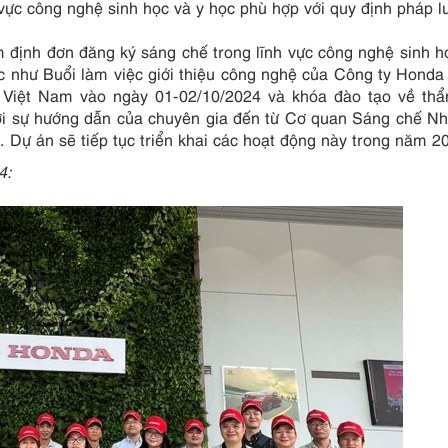
vực công nghệ sinh học và y học phù hợp với quy định pháp l
 định đơn đăng ký sáng chế trong lĩnh vực công nghệ sinh h
ực như Buổi làm việc giới thiệu công nghệ của Công ty Honda
 Việt Nam vào ngày 01-02/10/2024 và khóa đào tạo về thẩ
với sự hướng dẫn của chuyên gia đến từ Cơ quan Sáng chế N
. Dự án sẽ tiếp tục triển khai các hoạt động này trong năm 2
4: