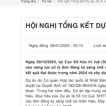
Trang chủ
Tin tức
Hội nghị Tổng kết Dự án JICA 
LIÊN HỆ
HỘI NGHỊ TỔNG KẾT DỰ
Ngày đăng:
08/01/2025 - 03:12
Lượt x
Ngày 30/12/2024, tại Cục Sở hữu trí tuệ (
cao năng lực xử lý đơn đăng ký sáng chế 
kết quả đạt được trong năm 2024 và xây 
Dự án do Cơ quan Hợp tác quốc tế Nhật Bản
duyệt tại Quyết định số 182/QĐ-BKHCN ngày 21
đoạn. Trong hai năm đầu, Dự án tập trung vào
hiệu. Mục tiêu của Dự án là hỗ trợ Cục SHTT
các đơn đăng ký sáng chế và nhãn hiệu. Đây