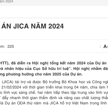
năm 2024
 ÁN JICA NĂM 2024
em:
225
:
SHTT), đã diễn ra Hội nghị tổng kết năm 2024 của Dự án
và nhãn hiệu của Cục Sở hữu trí tuệ”. Hội nghị nhằm đá
dựng phương hướng cho năm 2025 của Dự án.
 (JICA) tài trợ và được Bộ trưởng Bộ Khoa học và Công ng
/02/2024 với thời gian triển khai trong 04 năm, chia làm h
 lĩnh vực sáng chế, hai năm tiếp theo tập trung vào lĩnh v
 đẩy nhanh thời gian thẩm định và nâng cao chất lượng th
 là Dự án ODA thứ năm mà JICA hỗ trợ Việt Nam trong lĩnh