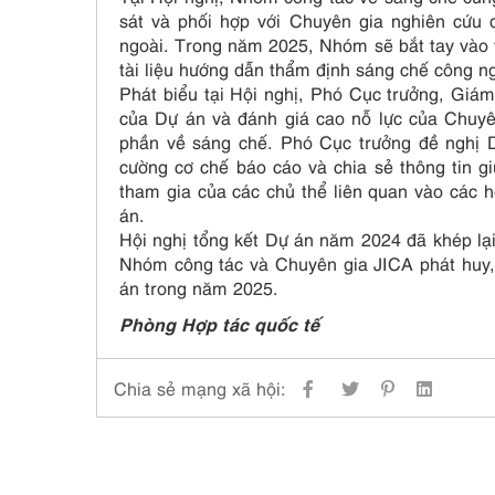
sát và phối hợp với Chuyên gia nghiên cứu 
ngoài. Trong năm 2025, Nhóm sẽ bắt tay vào vi
tài liệu hướng dẫn thẩm định sáng chế công ng
Phát biểu tại Hội nghị, Phó Cục trưởng, Giá
của Dự án và đánh giá cao nỗ lực của Chuyên
phần về sáng chế. Phó Cục trưởng đề nghị 
cường cơ chế báo cáo và chia sẻ thông tin 
tham gia của các chủ thể liên quan vào các 
án.
Hội nghị tổng kết Dự án năm 2024 đã khép lại
Nhóm công tác và Chuyên gia JICA phát huy, 
án trong năm 2025.
Phòng Hợp tác quốc tế
Chia sẻ mạng xã hội: