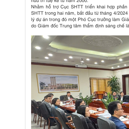
hữu trí tuệ kể từ năm 2000.
Nhằm hỗ trợ Cục SHTT triển khai hợp phần 
SHTT trong hai năm, bắt đầu từ tháng 4/2024
lý dự án trong đó một Phó Cục trưởng làm Gi
do Giám đốc Trung tâm thẩm định sáng chế 