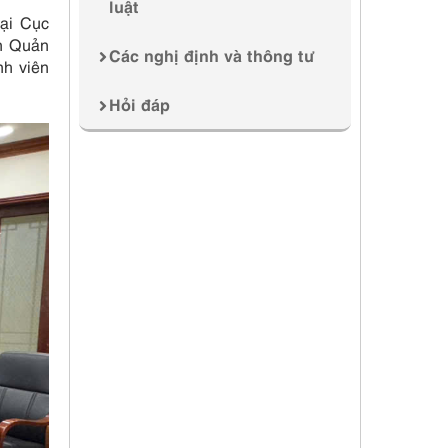
luật
ại Cục
an Quản
Các nghị định và thông tư
nh viên
Hỏi đáp