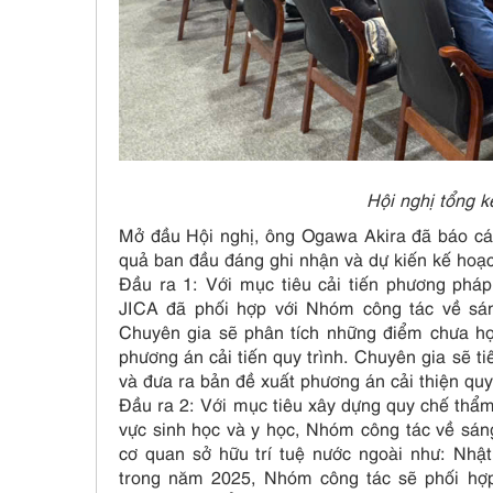
Hội nghị tổng 
Mở đầu Hội nghị, ông Ogawa Akira đã báo cáo 
quả ban đầu đáng ghi nhận và dự kiến kế hoạc
Đầu ra 1: Với mục tiêu cải tiến phương phá
JICA đã phối hợp với Nhóm công tác về sán
Chuyên gia sẽ phân tích những điểm chưa hợ
phương án cải tiến quy trình. Chuyên gia sẽ t
và đưa ra bản đề xuất phương án cải thiện quy
Đầu ra 2: Với mục tiêu xây dựng quy chế thẩm
vực sinh học và y học, Nhóm công tác về sán
cơ quan sở hữu trí tuệ nước ngoài như: Nh
trong năm 2025, Nhóm công tác sẽ phối hợp 