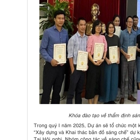
Khóa đào tạo về thẩm định sán
Trong quý I năm 2025, Dự án sẽ tổ chức một k
“Xây dựng và Khai thác bản đồ sáng chế” dự k
Tại Hội nghị, Nhóm công tác về sáng chế cũn