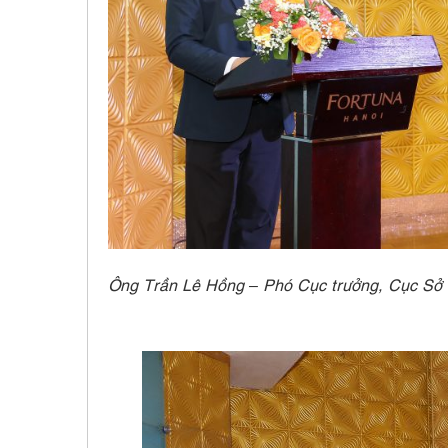
Ông Trần Lê Hồng – Phó Cục trưởng, Cục Sở h