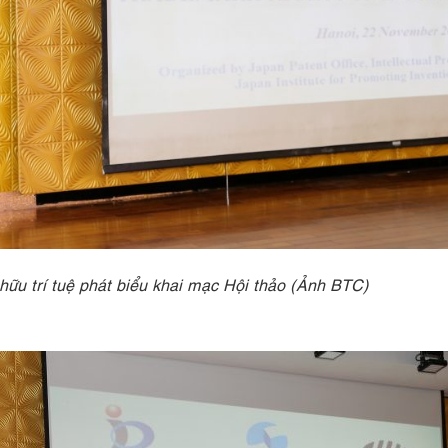
ữu trí tuệ phát biểu khai mạc Hội thảo (Ảnh BTC)