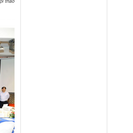
ội thảo