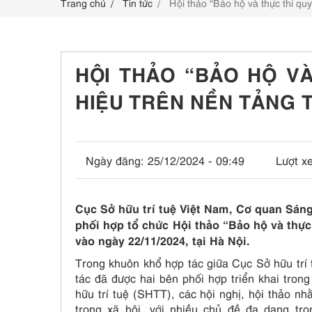
Trang chủ
Tin tức
Hội thảo “Bảo hộ và thực thi quy
LIÊN HỆ
HỘI THẢO “BẢO HỘ VÀ
HIỆU TRÊN NỀN TẢNG 
Ngày đăng:
25/12/2024 - 09:49
Lượt x
Cục Sở hữu trí tuệ Việt Nam, Cơ quan Sán
phối hợp tổ chức Hội thảo “Bảo hộ và thực
vào ngày 22/11/2024, tại Hà Nội.
Trong khuôn khổ hợp tác giữa Cục Sở hữu trí
tác đã được hai bên phối hợp triển khai tro
hữu trí tuệ (SHTT), các hội nghị, hội thảo 
trong xã hội, với nhiều chủ đề đa dạng tr