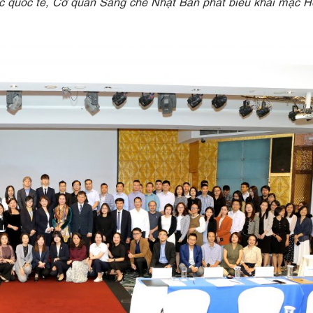
quốc tế, Cơ quan Sáng chế Nhật Bản phát biểu khai mạc H