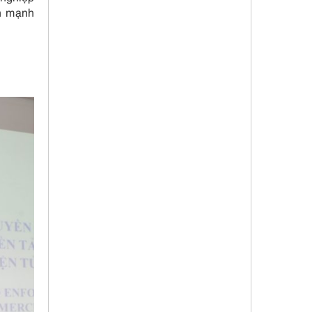
nh mạnh