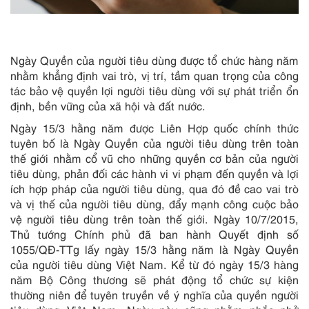
Ngày Quyền của người tiêu dùng được tổ chức hàng năm
nhằm khẳng định vai trò, vị trí, tầm quan trọng của công
tác bảo vệ quyền lợi người tiêu dùng với sự phát triển ổn
định, bền vững của xã hội và đất nước.
Ngày 15/3 hằng năm được Liên Hợp quốc chính thức
tuyên bố là Ngày Quyền của người tiêu dùng trên toàn
thế giới nhằm cổ vũ cho những quyền cơ bản của người
tiêu dùng, phản đối các hành vi vi phạm đến quyền và lợi
ích hợp pháp của người tiêu dùng, qua đó đề cao vai trò
và vị thế của người tiêu dùng, đẩy mạnh công cuộc bảo
vệ người tiêu dùng trên toàn thế giới. Ngày 10/7/2015,
Thủ tướng Chính phủ đã ban hành Quyết định số
1055/QĐ-TTg lấy ngày 15/3 hằng năm là Ngày Quyền
của người tiêu dùng Việt Nam. Kể từ đó ngày 15/3 hàng
năm Bộ Công thương sẽ phát động tổ chức sự kiện
thường niên để tuyên truyền về ý nghĩa của quyền người