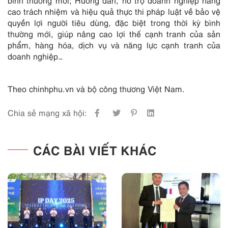
bình thường mới; Hướng dẫn, hỗ trợ doanh nghiệp nâng
cao trách nhiệm và hiệu quả thực thi pháp luật về bảo vệ
quyền lợi người tiêu dùng, đặc biệt trong thời kỳ bình
thường mới, giúp nâng cao lợi thế cạnh tranh của sản
phẩm, hàng hóa, dịch vụ và năng lực cạnh tranh của
doanh nghiệp…
Theo chinhphu.vn và bộ công thương Việt Nam.
Chia sẻ mạng xã hội:
CÁC BÀI VIẾT KHÁC