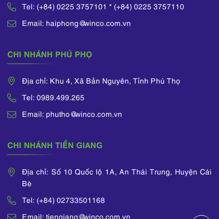
Tel: (+84) 0225 3757101 * (+84) 0225 3757110
Email: haiphong@winco.com.vn
CHI NHÁNH PHÚ PHỌ
Địa chỉ: Khu 4, Xã Bản Nguyên, Tỉnh Phú Thọ
Tel: 0989.499.265
Email: phutho@winco.com.vn
CHI NHÁNH TIỀN GIANG
Địa chỉ: Số 10 Quốc lộ 1A, An Thái Trung, Huyện Cái
Bè
Tel: (+84) 02733501168
Email: tiengiang@winco.com.vn