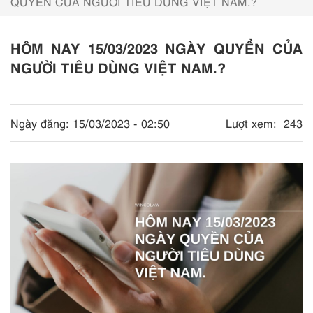
QUYỀN CỦA NGƯỜI TIÊU DÙNG VIỆT NAM.?
HÔM NAY 15/03/2023 NGÀY QUYỀN CỦA
NGƯỜI TIÊU DÙNG VIỆT NAM.?
Ngày đăng:
15/03/2023 - 02:50
Lượt xem:
243