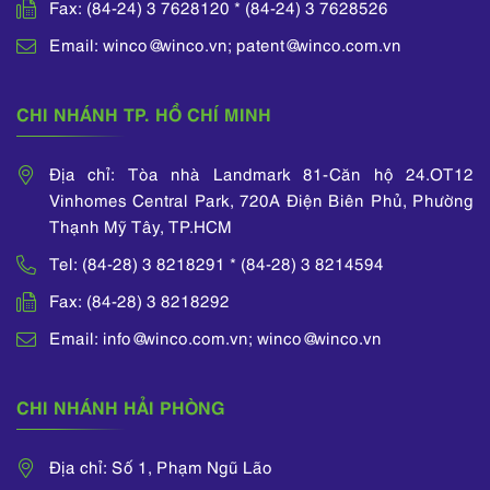
Fax: (84-24) 3 7628120 * (84-24) 3 7628526
Email: winco@winco.vn; patent@winco.com.vn
CHI NHÁNH TP. HỒ CHÍ MINH
Địa chỉ: Tòa nhà Landmark 81-Căn hộ 24.OT12
Vinhomes Central Park, 720A Điện Biên Phủ, Phường
Thạnh Mỹ Tây, TP.HCM
Tel: (84-28) 3 8218291 * (84-28) 3 8214594
Fax: (84-28) 3 8218292
Email: info@winco.com.vn; winco@winco.vn
CHI NHÁNH HẢI PHÒNG
Địa chỉ: Số 1, Phạm Ngũ Lão