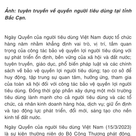
Ảnh: tuyên truyền về quyền người tiêu dùng tại tỉnh
Bắc Cạn.
Ngày Quyền của người tiêu dùng Việt Nam được tổ chức
hàng năm nhằm khẳng định vai trò, vị trí, tầm quan
trọng của công tác bảo vệ quyền lợi người tiêu dùng với
sự phát triển ổn định, bền vững của xã hội và đất nước;
tuyên truyền, giáo dục, phổ biến pháp luật và các chính
sách về bảo vệ quyền lợi người tiêu dùng; tạo cơ sở để
huy động, tập trung sự quan tâm, hưởng ứng, tham gia
của toàn xã hội đối với công tác bảo vệ quyền lợi người
tiêu dùng. Đồng thời góp phần xây dựng một môi trường
tiêu dùng lành mạnh cho cả người tiêu dùng và các tổ
chức, cá nhân kinh doanh hàng hóa, dịch vụ; giữ ổn định
và tạo động lực phát triển, đổi mới, sáng tạo cho nền
kinh tế đất nước.
Ngày Quyền của người tiêu dùng Việt Nam (15/3/2023)
là sự kiện thường niên do Bộ Công Thương phát động.