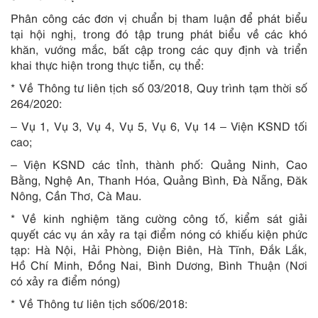
Phân công các đơn vị chuẩn bị tham luận để phát biểu
tại hội nghị, trong đó tập trung phát biểu về các khó
khăn, vướng mắc, bất cập trong các quy định và triển
khai thực hiện trong thực tiễn, cụ thể:
* Về Thông tư liên tịch số 03/2018, Quy trình tạm thời số
264/2020:
– Vụ 1, Vụ 3, Vụ 4, Vụ 5, Vụ 6, Vụ 14 – Viện KSND tối
cao;
– Viện KSND các tỉnh, thành phố: Quảng Ninh, Cao
Bằng, Nghệ An, Thanh Hóa, Quảng Bình, Đà Nẵng, Đăk
Nông, Cần Thơ, Cà Mau.
* Về kinh nghiệm tăng cường công tố, kiểm sát giải
quyết các vụ án xảy ra tại điểm nóng có khiếu kiện phức
tạp:
Hà Nội, Hải Phòng, Điện Biên, Hà Tĩnh, Đắk Lắk,
Hồ Chí Minh, Đồng Nai, Bình Dương, Bình Thuận (Nơi
có xảy ra điểm nóng)
* Về Thông tư liên tịch số06/2018: