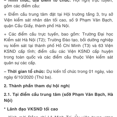
gồm các điểm cầu:
+ Điểm cầu trung tâm đặt tại Hội trường tầng 3, trụ sở
Viện kiểm sát nhân dân tối cao, số 9 Phạm Văn Bạch,
quận Cầu Giấy, thành phố Hà Nội.
+ Các điểm cầu trực tuyến, bao gồm: Trường Đại học
Kiểm sát Hà Nội (T2); Trường Đào tạo, bồi dưỡng nghiệp
vụ kiểm sát tại thành phố Hồ Chí Minh (T3) và 63 Viện
KSND cấp tỉnh; điểm cầu các Viện KSND cấp huyện
trong toàn quốc và các điểm cầu thuộc Viện kiểm sát
quân sự các cấp.
– Thời gian tổ chức:
Dự kiến tổ chức trong 01 ngày, vào
ngày 6/10/2020 (Thứ ba).
2. Thành phần tham dự hội nghị
2.1. Tại điểm cầu trung tâm (số9 Phạm Văn Bạch, Hà
Nội)
* Lãnh đạo VKSND tối cao