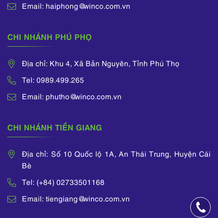
Email: haiphong@winco.com.vn
CHI NHÁNH PHÚ PHỌ
Địa chỉ: Khu 4, Xã Bản Nguyên, Tỉnh Phú Thọ
Tel: 0989.499.265
Email: phutho@winco.com.vn
CHI NHÁNH TIỀN GIANG
Địa chỉ: Số 10 Quốc lộ 1A, An Thái Trung, Huyện Cái
Bè
Tel: (+84) 02733501168
Email: tiengiang@winco.com.vn