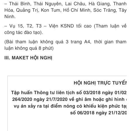
– Thái Bình, Thái Nguyên, Lai Châu, Hà Giang, Thanh
Hóa, Quảng Trị, Kon Tum, Hồ Chí Minh, Sóc Trăng, Tây
Ninh.
– Vụ 15, T2, T3 – Viện KSND tối cao (Tham luận về
công tác đào tạo).
(Bài tham luận không quá 3 trang A4, thời gian tham
luận không quá 8 phút)
III. MAKET HỘI NGHỊ
HỘI NGHỊ TRỰC TUYẾN
Tập huấn Thông tư liên tịch số 03/2018 ngày 01/02/2
264/2020 ngày 21/7/2020 về ghi âm hoặc ghi hình có
vụ án xảy ra tại điểm nóng có khiếu kiện phức tạp;
số 06/2018 ngày 21/12/201