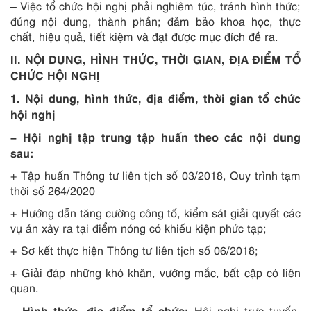
– Việc tổ chức hội nghị phải nghiêm túc, tránh hình thức;
đúng nội dung, thành phần; đảm bảo khoa học, thực
chất, hiệu quả, tiết kiệm và đạt được mục đích đề ra.
II. NỘI DUNG, HÌNH THỨC, THỜI GIAN, ĐỊA ĐIỂM TỔ
CHỨC HỘI NGHỊ
1. Nội dung, hình thức, địa điểm, thời gian tổ chức
hội nghị
– Hội nghị tập trung tập huấn theo các nội dung
sau:
+ Tập huấn Thông tư liên tịch số 03/2018, Quy trình tạm
thời số 264/2020
+ Hướng dẫn tăng cường công tố, kiểm sát giải quyết các
vụ án xảy ra tại điểm nóng có khiếu kiện phức tạp;
+ Sơ kết thực hiện Thông tư liên tịch số 06/2018;
+ Giải đáp những khó khăn, vướng mắc, bất cập có liên
quan.
– Hình thức, địa điểm tổ chức:
Hội nghị trực tuyến,