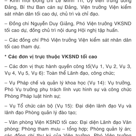
– Kính mời Đồng chí Lê Minh Trí, Ủy viên trung ương
Đảng, Bí thư Ban cán sự Đảng, Viện trưởng Viện kiểm
sát nhân dân tối cao dự, chủ trì và chỉ đạo.
– Đồng chí Nguyễn Duy Giảng, Phó Viện trưởng VKSND
tối cao dự, đồng chủ trì nội dung Hội nghị tập huấn.
– Các đồng chí Phó Viện trưởng Viện kiểm sát nhân dân
tối cao tham dự.
* Các đơn vị trực thuộc VKSND tối cao
– Các đơn vị thực hành quyền công tố(Vụ 1, Vụ 2, Vụ 3,
Vụ 4, Vụ 5, Vụ 6): Toàn thể Lãnh đạo, công chức;
– Vụ Pháp chế và quản lý khoa học (Vụ 14): Vụ trưởng,
Phó Vụ trưởng phụ trách lĩnh vực hình sự và công chức
Phòng Pháp luật hình sự;
– Vụ Tổ chức cán bộ (Vụ 15): Đại diện lãnh đạo Vụ và
lãnh đạo Phòng quản lý đào tạo;
– Văn phòng Viện KSND tối cao: Đại diện Lãnh đạo Văn
phòng; Phòng tham mưu – tổng hợp; Phòng quản lý án;
các đồng chí thư ký của Viện trưởng, Phó Viện trưởng