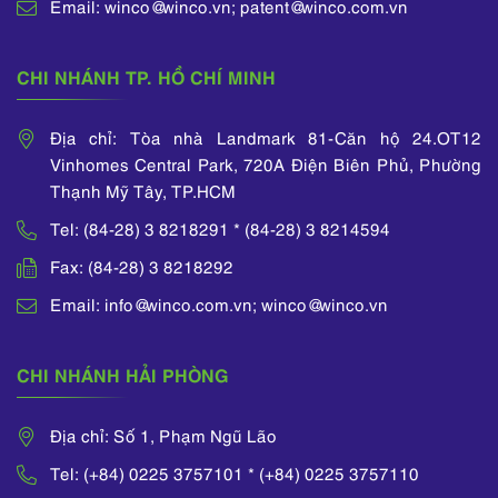
Email: winco@winco.vn; patent@winco.com.vn
CHI NHÁNH TP. HỒ CHÍ MINH
Địa chỉ: Tòa nhà Landmark 81-Căn hộ 24.OT12
Vinhomes Central Park, 720A Điện Biên Phủ, Phường
Thạnh Mỹ Tây, TP.HCM
Tel: (84-28) 3 8218291 * (84-28) 3 8214594
Fax: (84-28) 3 8218292
Email: info@winco.com.vn; winco@winco.vn
CHI NHÁNH HẢI PHÒNG
Địa chỉ: Số 1, Phạm Ngũ Lão
Tel: (+84) 0225 3757101 * (+84) 0225 3757110