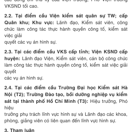
VKSND tối cao.
2.2. Tại điểm cầu Viện kiểm sát quân sự TW; cấp
Quân khu; Khu vực:
Lãnh đạo, Kiểm sát viên, công
chức làm công tác thực hành quyền công tố, kiểm sát
việc giải
quyết các vụ án hình sự.
2.3. Tại các điểm cầu VKS cấp tỉnh; Viện KSND cấp
huyện:
Lãnh đạo Viện, Kiểm sát viên, cán bộ công chức
làm công tác thực hành quyền công tố, kiểm sát việc giải
quyết
các vụ án hình sự.
2.4. Tại các điểm cầu Trường Đại học Kiểm sát Hà
Nội (T2); Trường Đào tạo, bồi dưỡng nghiệp vụ kiểm
sát tại thành phố Hồ Chí Minh (T3):
Hiệu trưởng, Phó
hiệu
trưởng phụ trách lĩnh vực hình sự và Lãnh đạo các khoa,
phòng, giảng viên có liên quan đến lĩnh vực hình sự.
3. Tham luận