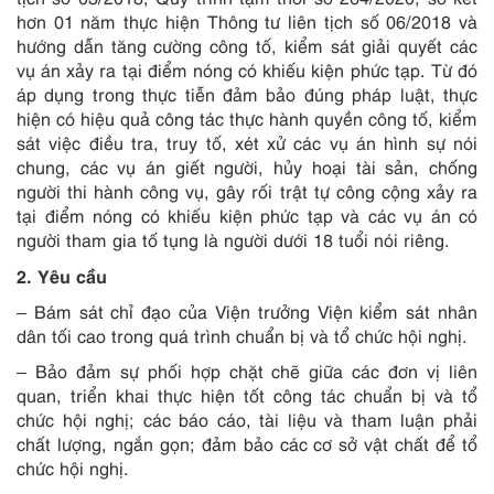
hơn 01 năm thực hiện Thông tư liên tịch số 06/2018 và
hướng dẫn tăng cường công tố, kiểm sát giải quyết các
vụ án xảy ra tại điểm nóng có khiếu kiện phức tạp. Từ đó
áp dụng trong thực tiễn đảm bảo đúng pháp luật, thực
hiện có hiệu quả công tác thực hành quyền công tố, kiểm
sát việc điều tra, truy tố, xét xử các vụ án hình sự nói
chung, các vụ án giết người, hủy hoại tài sản, chống
người thi hành công vụ, gây rối trật tự công cộng xảy ra
tại điểm nóng có khiếu kiện phức tạp và các vụ án có
người tham gia tố tụng là người dưới 18 tuổi nói riêng.
2. Yêu cầu
– Bám sát chỉ đạo của Viện trưởng Viện kiểm sát nhân
dân tối cao trong quá trình chuẩn bị và tổ chức hội nghị.
– Bảo đảm sự phối hợp chặt chẽ giữa các đơn vị liên
quan, triển khai thực hiện tốt công tác chuẩn bị và tổ
chức hội nghị; các báo cáo, tài liệu và tham luận phải
chất lượng, ngắn gọn; đảm bảo các cơ sở vật chất để tổ
chức hội nghị.