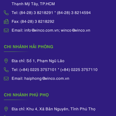
Thạnh Mỹ Tây, TP.HCM
Tel: (84-28) 3 8218291 * (84-28) 3 8214594
Fax: (84-28) 3 8218292
Email: info@winco.com.vn; winco@winco.vn
CHI NHÁNH HẢI PHÒNG
Địa chỉ: Số 1, Phạm Ngũ Lão
Tel: (+84) 0225 3757101 * (+84) 0225 3757110
Email: haiphong@winco.com.vn
CHI NHÁNH PHÚ PHỌ
Địa chỉ: Khu 4, Xã Bản Nguyên, Tỉnh Phú Thọ