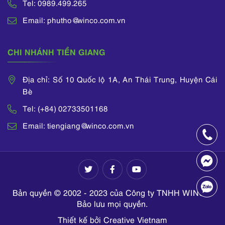
Tel: 0989.499.265
Email: phutho@winco.com.vn
CHI NHÁNH TIỀN GIANG
Địa chỉ: Số 10 Quốc lộ 1A, An Thái Trung, Huyện Cái
Bè
Tel: (+84) 02733501168
Email: tiengiang@winco.com.vn
Bản quyền © 2002 - 2023 của Công ty TNHH WINCO.
Bảo lưu mọi quyền.
Thiết kế bởi Creative Vietnam