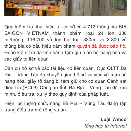
Qua kiểm tra phát hiện tại cơ sở có 4.712 thùng bia BIA
SAIGON VIETNAM thành phẩm loại 24 lon 330
ml/thùng, 116.700 vỏ lon bia loại 330ml và 3.300 vỏ
thùng bia có dấu hiệu xâm phạm
quyền đã được bảo hộ
.
Đoàn kiểm tra đã tiến hành tạm giữ toàn bộ hàng hóa và
các giấy tờ liên quan.
Căn cứ hồ sơ và các tài liệu có liên quan, Cục QLTT Bà
Rịa – Vũng Tàu đã chuyển giao hồ sơ vụ việc và toàn bộ
hàng hóa, giấy tờ đang bị tạm giữ cho cơ quan Cảnh sát
điều tra (PC03) Công an tỉnh Bà Rịa – Vũng Tàu để xác
minh, điều tra, xử lý theo quy định của pháp luật.
Hiện lực lượng chức năng Bà Rịa – Vũng Tàu đang tập
trung điều tra mở rộng vụ án.
Luật Winco
tổng hợp từ Internet