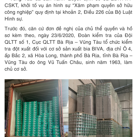
CSKT, khởi tố vụ án hình sự “Xâm phạm quyền sở hữu
công nghiệp” quy định tại khoản 2, Điều 226 của Bộ Luật
Hình sự.
Trước đó, căn cứ đơn đề nghị của chủ thể quyền và hồ
sơ kèm theo, ngày 23/6/2020, Đoàn kiểm tra của Đội
QLTT số 1, Cục QLTT Bà Rịa – Vũng Tàu tổ chức kiểm
tra đột xuất đối với cơ sở sản xuất bia BIVA, địa chỉ Ô 4,
ấp Bắc 2, xã Hòa Long, thành phố Bà Rịa, tỉnh Bà Rịa –
Vũng Tàu do ông Vũ Tuấn Châu, sinh năm 1963, làm
chủ cơ sở.