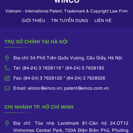
Zalo,...
Vietnam - International Patent, Trademark & Copyright Law Firm
GIỚI THIỆU
TIN TUYỂN DỤNG
LIÊN HỆ
TRỤ SỞ CHÍNH TẠI HÀ NỘI
Địa chỉ: 54 Phố Trần Quốc Vượng, Cầu Giấy, Hà Nội
Tel: (84-24) 3 7628119 * (84-24) 3 7628185
Fax: (84-24) 3 7628120 * (84-24) 3 7628526
Email: winco@winco.vn; patent@winco.com.vn
CHI NHÁNH TP. HỒ CHÍ MINH
Địa chỉ: Tòa nhà Landmark 81-Căn hộ 24.OT12
Vinhomes Central Park, 720A Điện Biên Phủ, Phường