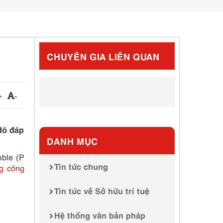
CHUYÊN GIA LIÊN QUAN
+
-
đó đáp
DANH MỤC
mble (P
Tin tức chung
g công
Tin tức về Sở hữu trí tuệ
Hệ thống văn bản pháp