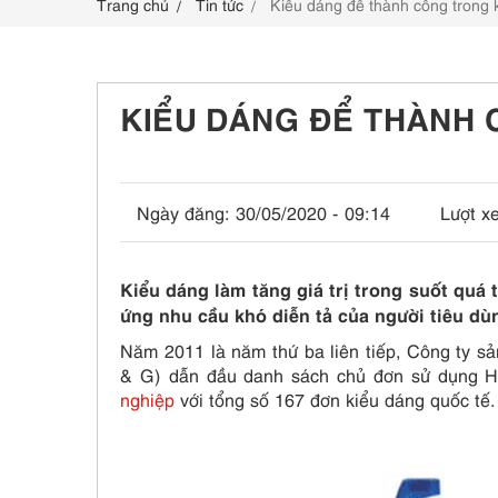
Trang chủ
Tin tức
Kiểu dáng để thành công trong 
LIÊN HỆ
KIỂU DÁNG ĐỂ THÀNH
Ngày đăng:
30/05/2020 - 09:14
Lượt x
Kiểu dáng làm tăng giá trị trong suốt quá
ứng nhu cầu khó diễn tả của người tiêu dù
Năm 2011 là năm thứ ba liên tiếp, Công ty sả
& G) dẫn đầu danh sách chủ đơn sử dụng H
nghiệp
với tổng số 167 đơn kiểu dáng quốc tế.