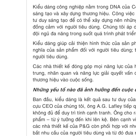
Kiểu dáng công nghiệp nằm trong DNA của Côn
sáng tạo và xây dựng thương hiệu. Công việc t
tư duy sáng tạo để có thể xây dựng nên nhữn
đồng cảm với người tiêu dùng. Chúng tôi áp 
đội ngũ đa năng trong suốt quá trình phát tri
Kiểu dáng giúp cải thiện hình thức của sản 
nghĩa của sản phẩm đối với người tiêu dùng; 
người tiêu dùng.
Các nhà thiết kế đóng góp mọi năng lực của 
trung, nhãn quan và năng lực giải quyết vấn
thương hiệu vào cuộc sống.
Những yếu tố nào đã ảnh hưởng đến cuộc 
Ban đầu, kiểu dáng là kết quả sau tư duy của 
cựu CEO của chúng tôi, ông A.G. Lafley tiếp q
không đủ để duy trì tính cạnh tranh. Ông cho r
phẩm – từ ý tưởng đến khi lên kệ. Bên cạnh vi
các nhà thiết kế của P&G còn phối hợp với n
bắt nhu cầu của người tiêu dùng và từ đó đưa