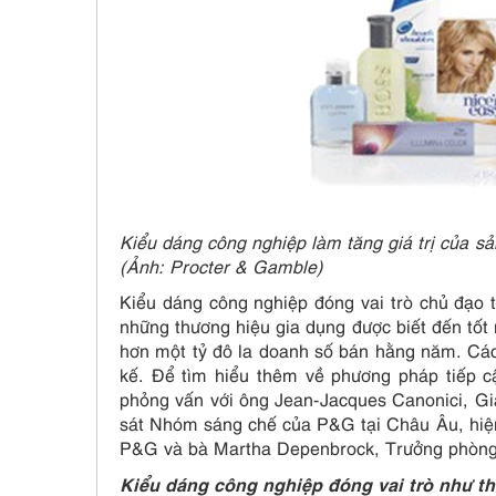
Kiểu dáng công nghiệp làm tăng giá trị của sả
(Ảnh: Procter & Gamble)
Kiểu dáng công nghiệp đóng vai trò chủ đạo 
những thương hiệu gia dụng được biết đến tốt 
hơn một tỷ đô la doanh số bán hằng năm. Cá
kế. Để tìm hiểu thêm về phương pháp tiếp 
phỏng vấn với ông Jean-Jacques Canonici, G
sát Nhóm sáng chế của P&G tại Châu Âu, hiện
P&G và bà Martha Depenbrock, Trưởng phòng 
Kiểu dáng công nghiệp đóng vai trò như t