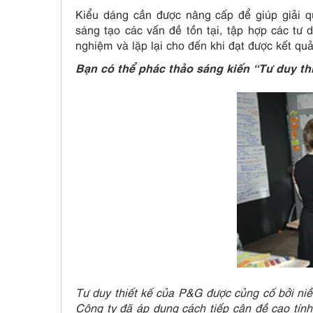
Kiểu dáng cần được nâng cấp để giúp giải qu
sáng tạo các vấn đề tồn tại, tập hợp các tư 
nghiệm và lặp lại cho đến khi đạt được kết quả
Bạn có thể phác thảo sáng kiến “Tư duy th
Tư duy thiết kế của P&G được củng cố bởi niềm
Công ty đã áp dụng cách tiếp cận đề cao tính 