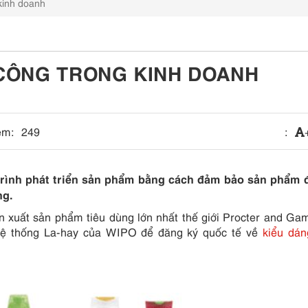
kinh doanh
 CÔNG TRONG KINH DOANH
em:
249
:
 trình phát triển sản phẩm bằng cách đảm bảo sản phẩm 
ng.
n xuất sản phẩm tiêu dùng lớn nhất thế giới Procter and Ga
ệ thống La-hay của WIPO để đăng ký quốc tế về
kiểu dán