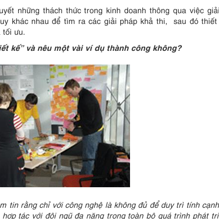
yết những thách thức trong kinh doanh thông qua việc giả
duy khác nhau để tìm ra các giải pháp khả thi, sau đó thiết
 tối ưu.
iết kế” và nêu một vài ví dụ thành công không?
 tin rằng chỉ với công nghệ là không đủ để duy trì tính cạnh
hợp tác với đội ngũ đa năng trong toàn bộ quá trình phát tr