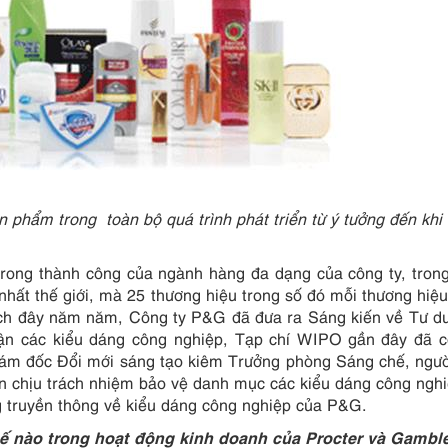
n phẩm trong toàn bộ quá trình phát triển từ ý tưởng đến khi 
trong thành công của ngành hàng đa dạng của công ty, tron
nhất thế giới, mà 25 thương hiệu trong số đó mỗi thương hiệu
ch đây năm năm, Công ty P&G đã đưa ra Sáng kiến về Tư du
cận các kiểu dáng công nghiệp, Tạp chí WIPO gần đây đã c
iám đốc Đổi mới sáng tạo kiêm Trưởng phòng Sáng chế, ngư
 chịu trách nhiệm bảo vệ danh mục các kiểu dáng công ngh
truyền thông về kiểu dáng công nghiệp của P&G.
hế nào trong hoạt động kinh doanh của Procter và Gambl