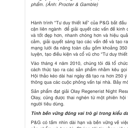
phẩm. (Ảnh: Procter & Gamble)
Hành trình “Tư duy thiết kế” của P&G bắt đầu
cận liên ngành để giải quyết các vấn đề kinh 
và tốt đẹp hơn, nhanh chóng hơn và hiệu quả
cảm, giải quyết sáng tạo các vấn đề và tạo r
mạng lưới đa năng toàn cầu gồm khoảng 350 tì
luyện, tạo điều kiện và cổ vũ cho “Tư duy thiế
Vào tháng 4 năm 2010, chúng tôi đã tổ chức 
cách thức tạo ra các sản phẩm nhằm kêu gọi
Hội thảo kéo dài hai ngày đã tạo ra hơn 250 
thông qua các cuộc phỏng vấn tại nhà. Bảy mô 
Sản phẩm đạt giải Olay Regenerist Night Res
Olay, cũng được thai nghén từ một phiên hội 
người tiêu dùng.
Tính bền vững đóng vai trò gì trong kiểu
P&G có tầm nhìn dài hạn và bền vững về việc