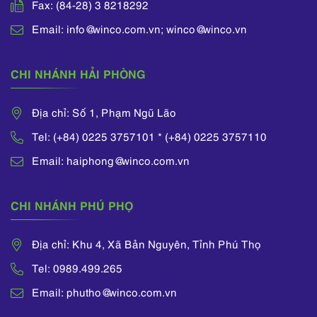
Fax: (84-28) 3 8218292
Email: info@winco.com.vn; winco@winco.vn
CHI NHÁNH HẢI PHÒNG
Địa chỉ: Số 1, Phạm Ngũ Lão
Tel: (+84) 0225 3757101 * (+84) 0225 3757110
Email: haiphong@winco.com.vn
CHI NHÁNH PHÚ PHỌ
Địa chỉ: Khu 4, Xã Bản Nguyên, Tỉnh Phú Thọ
Tel: 0989.499.265
Email: phutho@winco.com.vn