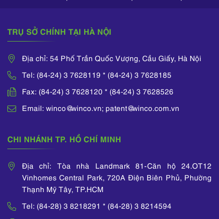
TRỤ SỞ CHÍNH TẠI HÀ NỘI
Địa chỉ: 54 Phố Trần Quốc Vượng, Cầu Giấy, Hà Nội
Tel: (84-24) 3 7628119 * (84-24) 3 7628185
Fax: (84-24) 3 7628120 * (84-24) 3 7628526
Email: winco@winco.vn; patent@winco.com.vn
CHI NHÁNH TP. HỒ CHÍ MINH
Địa chỉ: Tòa nhà Landmark 81-Căn hộ 24.OT12
Vinhomes Central Park, 720A Điện Biên Phủ, Phường
Thạnh Mỹ Tây, TP.HCM
Tel: (84-28) 3 8218291 * (84-28) 3 8214594