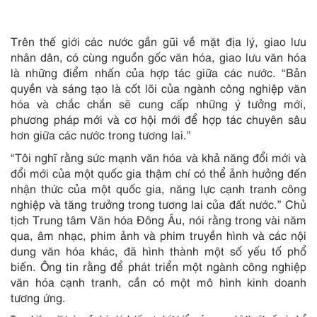
Trên thế giới các nước gần gũi về mặt địa lý, giao lưu
nhân dân, có cùng nguồn gốc văn hóa, giao lưu văn hóa
là những điểm nhấn của hợp tác giữa các nước. “Bản
quyền và sáng tạo là cốt lõi của ngành công nghiệp văn
hóa và chắc chắn sẽ cung cấp những ý tưởng mới,
phương pháp mới và cơ hội mới để hợp tác chuyên sâu
hơn giữa các nước trong tương lai.”
“Tôi nghĩ rằng sức mạnh văn hóa và khả năng đổi mới và
đổi mới của một quốc gia thậm chí có thể ảnh hưởng đến
nhận thức của một quốc gia, năng lực cạnh tranh công
nghiệp và tăng trưởng trong tương lai của đất nước.” Chủ
tịch Trung tâm Văn hóa Đông Âu, nói rằng trong vài năm
qua, âm nhạc, phim ảnh và phim truyền hình và các nội
dung văn hóa khác, đã hình thành một số yếu tố phổ
biến. Ông tin rằng để phát triển một ngành công nghiệp
văn hóa cạnh tranh, cần có một mô hình kinh doanh
tương ứng.