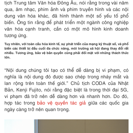
tịch Trung tâm Văn hóa Đông Âu, nói rằng trong vài năm
qua, âm nhạc, phim ảnh và phim truyền hình và các nội
dung văn hóa khác, đã hình thành một số yếu tố phổ
biến. Ông tin rằng để phát triển một ngành công nghiệp
văn hóa cạnh tranh, cần có một mô hình kinh doanh
tương ứng.
Tuy nhiên, với toàn cầu hóa kinh tế, sự phát triển của mạng kỹ thuật số, và phổ
biến các thiết bị đầu cuối đa chức năng, môi trường xã hội đang thay đổi rất
nhiều. Tương ứng,
bảo vệ bản quyền
cũng phải đối mặt với những thách thức
lớn.
“Nội dung chúng tôi tạo có thể dễ dàng bị vi phạm, có
nghĩa là nội dung đó được sao chép trong nháy mắt và
lan rộng trên toàn thế giới.” Chủ tịch CODA của Nhật
Bản, Kenji Fujito, nói rằng đặc biệt là trong thời đại 5G,
vi phạm đã trở nên dễ dàng hơn và nhanh hơn. Do đó,
hợp tác trong
bảo vệ quyền tác giả
giữa các quốc gia
ngày càng trở nên quan trọng.