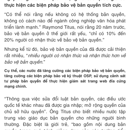
thực hiện các biện pháp bảo vệ bản quyền tích cực.
“Có thể nói rằng nếu không có hệ thống bản quyền,
không có cách nào để ngành công nghiệp văn hóa phát
triển lành mạnh.” Raymond Titus, nói rằng 20 năm trước,
bảo vệ bản quyền ở thế giới rất yếu, “chỉ có 10% đến
20% người có nhận thức về bảo vệ bản quyền.”
Nhưng kể từ đó, bảo vệ bản quyền của đã được cải thiện
rất nhiều, “
nhiều người có nhận thức và nhận thức hơn về
bảo vệ bản quyền
.”
Cụ thể, các nước đã tăng cường các biện pháp bảo vệ bản quyền,
tăng cường các biện pháp bảo vệ kỹ thuật OSP, sử dụng cảnh sát
tư pháp bản quyền để thực hiện giám sát trang web đĩa cứng
mạng chính.
“Thông qua việc sửa đổi luật bản quyền, các điều ước
quốc tế khác nhau đã được gia nhập; mở rộng quyền của
chủ sở hữu quyền”. Ông Titus cho biết nhiều nước tập
trung vào giáo dục bản quyền cho những người bình
thường. Đặc biệt là giới trẻ, “bao gồm nội dung bản