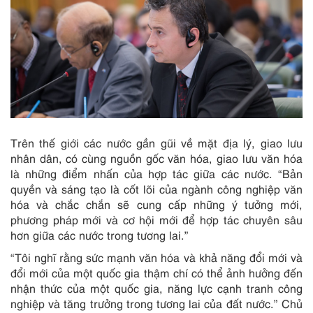
Trên thế giới các nước gần gũi về mặt địa lý, giao lưu
nhân dân, có cùng nguồn gốc văn hóa, giao lưu văn hóa
là những điểm nhấn của hợp tác giữa các nước. “Bản
quyền và sáng tạo là cốt lõi của ngành công nghiệp văn
hóa và chắc chắn sẽ cung cấp những ý tưởng mới,
phương pháp mới và cơ hội mới để hợp tác chuyên sâu
hơn giữa các nước trong tương lai.”
“Tôi nghĩ rằng sức mạnh văn hóa và khả năng đổi mới và
đổi mới của một quốc gia thậm chí có thể ảnh hưởng đến
nhận thức của một quốc gia, năng lực cạnh tranh công
nghiệp và tăng trưởng trong tương lai của đất nước.” Chủ