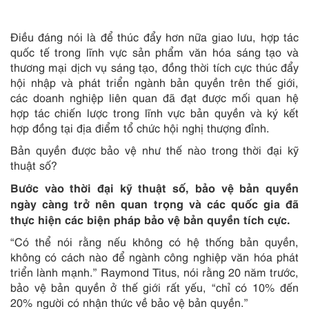
Điều đáng nói là để thúc đẩy hơn nữa giao lưu, hợp tác
quốc tế trong lĩnh vực sản phẩm văn hóa sáng tạo và
thương mại dịch vụ sáng tạo, đồng thời tích cực thúc đẩy
hội nhập và phát triển ngành bản quyền trên thế giới,
các doanh nghiệp liên quan đã đạt được mối quan hệ
hợp tác chiến lược trong lĩnh vực bản quyền và ký kết
hợp đồng tại địa điểm tổ chức hội nghị thượng đỉnh.
Bản quyền được bảo vệ như thế nào trong thời đại kỹ
thuật số?
Bước vào thời đại kỹ thuật số, bảo vệ bản quyền
ngày càng trở nên quan trọng và các quốc gia đã
thực hiện các biện pháp bảo vệ bản quyền tích cực.
“Có thể nói rằng nếu không có hệ thống bản quyền,
không có cách nào để ngành công nghiệp văn hóa phát
triển lành mạnh.” Raymond Titus, nói rằng 20 năm trước,
bảo vệ bản quyền ở thế giới rất yếu, “chỉ có 10% đến
20% người có nhận thức về bảo vệ bản quyền.”