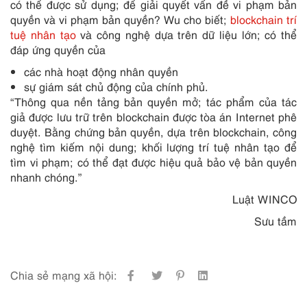
có thể được sử dụng; để giải quyết vấn đề vi phạm bản
quyền và vi phạm bản quyền? Wu cho biết;
blockchain trí
tuệ nhân tạo
và công nghệ dựa trên dữ liệu lớn; có thể
đáp ứng quyền của
các nhà hoạt động nhân quyền
sự giám sát chủ động của chính phủ.
“Thông qua nền tảng bản quyền mở; tác phẩm của tác
giả được lưu trữ trên blockchain được tòa án Internet phê
duyệt. Bằng chứng bản quyền, dựa trên blockchain, công
nghệ tìm kiếm nội dung; khối lượng trí tuệ nhân tạo để
tìm vi phạm; có thể đạt được hiệu quả bảo vệ bản quyền
nhanh chóng.”
Luật WINCO
Sưu tầm
Chia sẻ mạng xã hội: