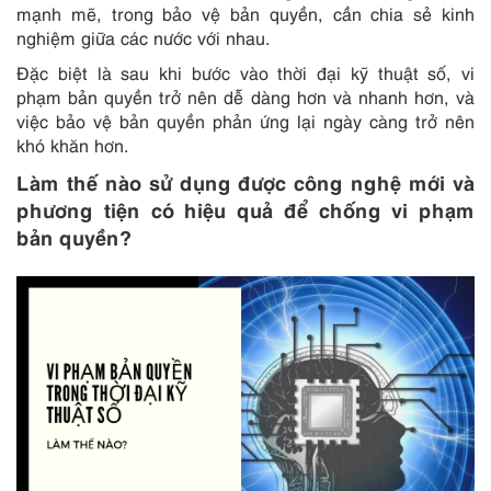
mạnh mẽ, trong bảo vệ bản quyền, cần chia sẻ kinh
nghiệm giữa các nước với nhau.
Đặc biệt là sau khi bước vào thời đại kỹ thuật số, vi
phạm bản quyền trở nên dễ dàng hơn và nhanh hơn, và
việc bảo vệ bản quyền phản ứng lại ngày càng trở nên
khó khăn hơn.
Làm thế nào
sử dụng
được
công nghệ mới và
phương tiện có
hiệu quả
để
chống vi phạm
bản quyền
?