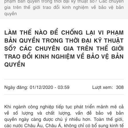
phạm bản quyền trong thời đại kỹ thuật số? Các chuyên
gia trên thế giới trao đổi kinh nghiệm về bảo vệ bản
quyền
LÀM THẾ NÀO ĐỂ CHỐNG LẠI VI PHẠM
BẢN QUYỀN TRONG THỜI ĐẠI KỸ THUẬT
SỐ? CÁC CHUYÊN GIA TRÊN THẾ GIỚI
TRAO ĐỔI KINH NGHIỆM VỀ BẢO VỆ BẢN
QUYỀN
Ngày đăng:
01/12/2020 - 03:59
Lượt xem:
308
Khi ngành công nghiệp tiếp tục phát triển mãnh mẽ cả
về số lượng và chất lượng, vấn đề bảo vệ bản
quyền ngày càng được chú ý nhiều hơn. Toàn thế giới,
các nước Châu Âu, Châu Á, không chỉ có bổ sung kinh tế