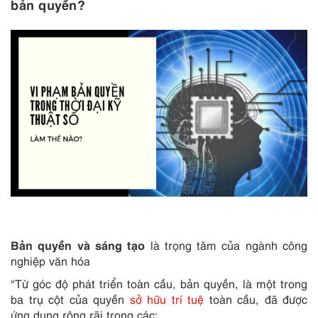
bản quyền
?
Bản quyền và sáng tạo
là trọng tâm của ngành công
nghiệp văn hóa
“Từ góc độ phát triển toàn cầu, bản quyền, là một trong
ba trụ cột của quyền
sở hữu trí tuệ
toàn cầu, đã được
ứng dụng rộng rãi trong các: