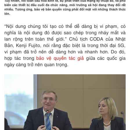
Tuy nhiên, với toàn cầu hóa kinh tế, sự phát triển của mạng kỹ thuật số, và phổ
biến các thiết bị đầu cuối đa chức năng, môi trường xã hội đang thay đổi rất
nhiều. Tương ứng,
bảo vệ bản quyền
cũng phải đối mặt với những thách thức
lớn.
“Nội dung chúng tôi tạo có thể dễ dàng bị vi phạm, có
nghĩa là nội dung đó được sao chép trong nháy mắt và
lan rộng trên toàn thế giới.” Chủ tịch CODA của Nhật
Bản, Kenji Fujito, nói rằng đặc biệt là trong thời đại 5G,
vi phạm đã trở nên dễ dàng hơn và nhanh hơn. Do đó,
hợp tác trong
bảo vệ quyền tác giả
giữa các quốc gia
ngày càng trở nên quan trọng.