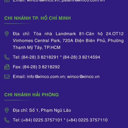
CHI NHÁNH TP. HỒ CHÍ MINH
Địa chỉ: Tòa nhà Landmark 81-Căn hộ 24.OT12
Vinhomes Central Park, 720A Điện Biên Phủ, Phường
Thạnh Mỹ Tây, TP.HCM
Tel: (84-28) 3 8218291 * (84-28) 3 8214594
Fax: (84-28) 3 8218292
Email: info@winco.com.vn; winco@winco.vn
CHI NHÁNH HẢI PHÒNG
Địa chỉ: Số 1, Phạm Ngũ Lão
Tel: (+84) 0225 3757101 * (+84) 0225 3757110