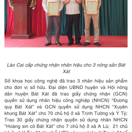
Lào Cai cấp chứng nhận nhãn hiệu cho 3 nông sản Bát
Xát
Sở khoa học công nghệ đã trao 3 nhãn hiệu sản phẩm
cho đơn vị sở hữu. Đại diện UBND huyện và Hội nông
dân huyện Bát Xát đã trao giấy chứng nhận (GCN)
quyền sử dụng nhãn hiệu công nghiệp (NHCN) “Đương
quy Bát Xát” và GCN quyền sử dụng NHCN “Xuyên
khung Bát Xát” cho 70 chủ hộ ở xã Trịnh Tường và Ý Tý;
Trao 30 giấy chứng nhận quyền sử dụng nhãn NHCN
“Hoàng sin cô Bát Xát” cho 7 chủ hộ ở xã A Lù; 21 chủ