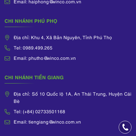
Email: haiphong@winco.com.vn
CHI NHÁNH PHÚ PHỌ
Địa chỉ: Khu 4, Xã Bản Nguyên, Tỉnh Phú Thọ
Tel: 0989.499.265
Email: phutho@winco.com.vn
CHI NHÁNH TIỀN GIANG
Địa chỉ: Số 10 Quốc lộ 1A, An Thái Trung, Huyện Cái
Bè
Tel: (+84) 02733501168
Email: tiengiang@winco.com.vn