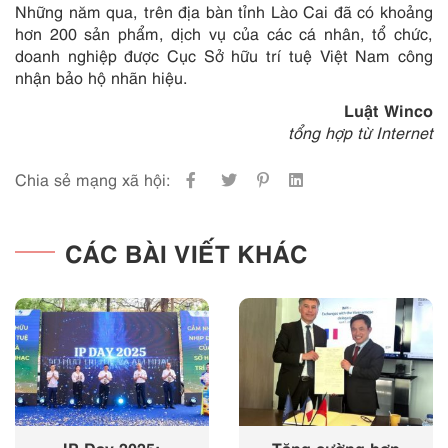
Những năm qua, trên địa bàn tỉnh Lào Cai đã có khoảng
hơn 200 sản phẩm, dịch vụ của các cá nhân, tổ chức,
doanh nghiệp được Cục Sở hữu trí tuệ Việt Nam công
nhận bảo hộ nhãn hiệu.
Luật Winco
tổng hợp từ Internet
Chia sẻ mạng xã hội:
CÁC BÀI VIẾT KHÁC
IP Day 2025:
Tăng cường hợp