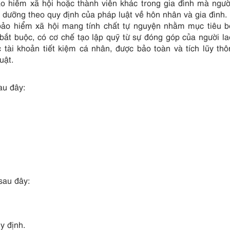
o hiểm xã hội hoặc thành viên khác trong gia đình mà ngư
 dưỡng theo quy định của pháp luật về hôn nhân và gia đình.
 bảo hiểm xã hội mang tính chất tự nguyện nhằm mục tiêu 
 bắt buộc, có cơ chế tạo lập quỹ từ sự đóng góp của người l
 tài khoản tiết kiệm cá nhân, được bảo toàn và tích lũy th
uật.
au đây:
sau đây:
y định.