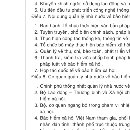
Khuyến khích người sử dụng lao động và n
Ưu tiên đầu tư phát triển công nghệ thông 
Điều 7. Nội dung quản lý nhà nước về bảo hiể
Ban hành, tổ chức thực hiện văn bản pháp 
Tuyên truyền, phổ biến chính sách, pháp l
Thực hiện công tác thống kê, thông tin về
Tổ chức bộ máy thực hiện bảo hiểm xã hội
Quản lý về thu, chi, bảo toàn, phát triển 
Thanh tra, kiểm tra việc chấp hành pháp lu
pháp luật về bảo hiểm xã hội.
Hợp tác quốc tế về bảo hiểm xã hội.
Điều 8. Cơ quan quản lý nhà nước về bảo hiểm
Chính phủ thống nhất quản lý nhà nước về
Bộ Lao động – Thương binh và Xã hội chị
hiểm xã hội.
Bộ, cơ quan ngang bộ trong phạm vi nhiệ
xã hội.
Bảo hiểm xã hội Việt Nam tham gia, phối 
nhân dân tỉnh, thành phố trực thuộc trung