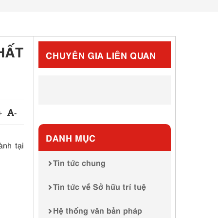
HẤT
CHUYÊN GIA LIÊN QUAN
+
-
DANH MỤC
ành tại
Tin tức chung
Tin tức về Sở hữu trí tuệ
Hệ thống văn bản pháp