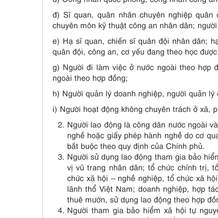
đ) Sĩ quan, quân nhân chuyên nghiệp quân đ
chuyên môn kỹ thuật công an nhân dân; người 
e) Hạ sĩ quan, chiến sĩ quân đội nhân dân; h
quân đội, công an, cơ yếu đang theo học được
g) Người đi làm việc ở nước ngoài theo hợp 
ngoài theo hợp đồng;
h) Người quản lý doanh nghiệp, người quản lý 
i) Người hoạt động không chuyên trách ở xã, p
Người lao động là công dân nước ngoài và
nghề hoặc giấy phép hành nghề do cơ qu
bắt buộc theo quy định của Chính phủ.
Người sử dụng lao động tham gia bảo hiể
vị vũ trang nhân dân; tổ chức chính trị, t
chức xã hội – nghề nghiệp, tổ chức xã hội
lãnh thổ Việt Nam; doanh nghiệp, hợp tác
thuê mướn, sử dụng lao động theo hợp đồ
Người tham gia bảo hiểm xã hội tự nguyệ