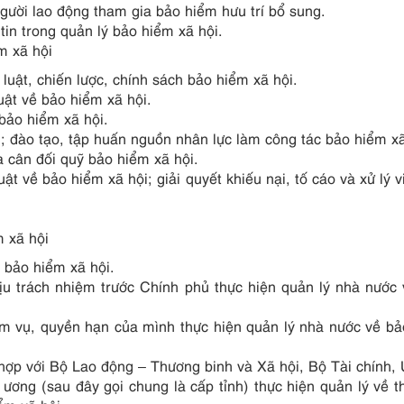
gười lao động tham gia bảo hiểm hưu trí bổ sung.
tin trong quản lý bảo hiểm xã hội.
m xã hội
luật, chiến lược, chính sách bảo hiểm xã hội.
uật về bảo hiểm xã hội.
 bảo hiểm xã hội.
; đào tạo, tập huấn nguồn nhân lực làm công tác bảo hiểm xã
và cân đối quỹ bảo hiểm xã hội.
ật về bảo hiểm xã hội; giải quyết khiếu nại, tố cáo và xử lý 
 xã hội
 bảo hiểm xã hội.
u trách nhiệm trước Chính phủ thực hiện quản lý nhà nước
m vụ, quyền hạn của mình thực hiện quản lý nhà nước về b
hợp với Bộ Lao động – Thương binh và Xã hội, Bộ Tài chính,
 ương (sau đây gọi chung là cấp tỉnh) thực hiện quản lý về th