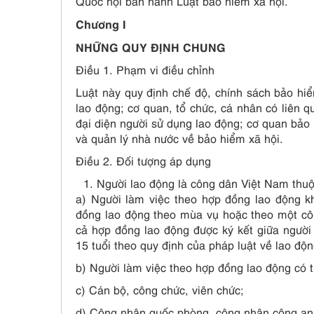
Quốc hội ban hành Luật bảo hiểm xã hội.
Chương I
NHỮNG QUY ĐỊNH CHUNG
Điều 1. Phạm vi điều chỉnh
Luật này quy định chế độ, chính sách bảo hi
lao động; cơ quan, tổ chức, cá nhân có liên q
đại diện người sử dụng lao động; cơ quan bảo 
và quản lý nhà nước về bảo hiểm xã hội.
Điều 2. Đối tượng áp dụng
Người lao động là công dân Việt Nam thuộ
a) Người làm việc theo hợp đồng lao động kh
đồng lao động theo mùa vụ hoặc theo một côn
cả hợp đồng lao động được ký kết giữa người 
15 tuổi theo quy định của pháp luật về lao độn
b) Người làm việc theo hợp đồng lao động có t
c) Cán bộ, công chức, viên chức;
d) Công nhân quốc phòng, công nhân công an, 