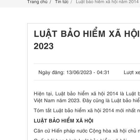
Trang chủ
Tin tức
Luật bảo hiểm xã hội năm 2014
LIÊN HỆ
LUẬT BẢO HIỂM XÃ HỘI
2023
Ngày đăng:
13/06/2023 - 04:31
Lượt x
Hiện tại, Luật bảo hiểm xã hội 2014 là Luật b
Việt Nam năm 2023. Đây cũng là Luật bảo hiể
Tóm tắt Luật bảo hiểm xã hội 2014 mới nhất 
LUẬT BẢO HIỂM XÃ HỘI
Căn cứ Hiến pháp nước Cộng hòa xã hội chủ 