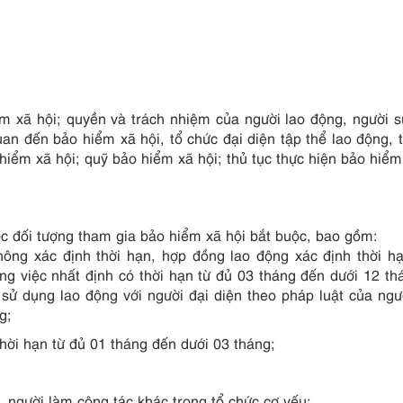
ểm xã hội; quyền và trách nhiệm của người lao động, người 
uan đến bảo hiểm xã hội, tổ chức đại diện tập thể lao động, 
hiểm xã hội; quỹ bảo hiểm xã hội; thủ tục thực hiện bảo hiểm
c đối tượng tham gia bảo hiểm xã hội bắt buộc, bao gồm:
ông xác định thời hạn, hợp đồng lao động xác định thời h
g việc nhất định có thời hạn từ đủ 03 tháng đến dưới 12 th
sử dụng lao động với người đại diện theo pháp luật của ngư
g;
hời hạn từ đủ 01 tháng đến dưới 03 tháng;
người làm công tác khác trong tổ chức cơ yếu;