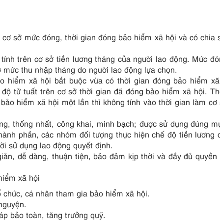
 cơ sở mức đóng, thời gian đóng bảo hiểm xã hội và có chia 
tính trên cơ sở tiền lương tháng của người lao động. Mức đ
ở mức thu nhập tháng do người lao động lựa chọn.
o hiểm xã hội bắt buộc vừa có thời gian đóng bảo hiểm xã
độ tử tuất trên cơ sở thời gian đã đóng bảo hiểm xã hội. Th
ảo hiểm xã hội một lần thì không tính vào thời gian làm cơ 
ung, thống nhất, công khai, minh bạch; được sử dụng đúng m
thành phần, các nhóm đối tượng thực hiện chế độ tiền lương
ời sử dụng lao động quyết định.
iản, dễ dàng, thuận tiện, bảo đảm kịp thời và đầy đủ quyền 
hiểm xã hội
ổ chức, cá nhân tham gia bảo hiểm xã hội.
 nguyện.
áp bảo toàn, tăng trưởng quỹ.