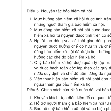
Điều 5. Nguyên tắc bảo hiểm xã hội
Mức hưởng bảo hiểm xã hội được tính trên
những người tham gia bảo hiểm xã hội.
Mức đóng bảo hiểm xã hội bắt buộc được 
hiểm xã hội tự nguyện được tính trên cơ s
Người lao động vừa có thời gian đóng bả
nguyện được hưởng chế độ hưu trí và chế 
đóng bảo hiểm xã hội đã được tính hưởng b
hưởng các chế độ bảo hiểm xã hội.
Quỹ bảo hiểm xã hội được quản lý tập tr
và được hạch toán độc lập theo các quỹ 
nước quy định và chế độ tiền lương do ngư
Việc thực hiện bảo hiểm xã hội phải đơn g
người tham gia bảo hiểm xã hội.
Điều 6. Chính sách của Nhà nước đối với bảo 
Khuyến khích, tạo điều kiện để cơ quan, t
Hỗ trợ người tham gia bảo hiểm xã hội tự
Bảo hộ quỹ bảo hiểm xã hội và có biện ph