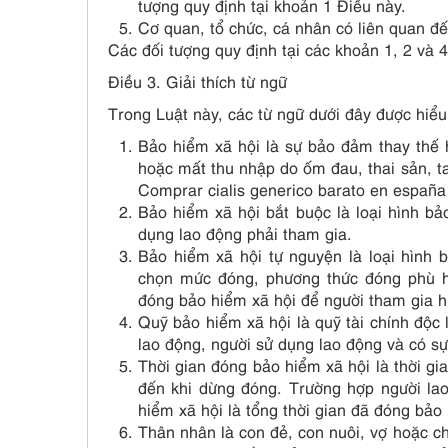
tượng quy định tại khoản 1 Điều này.
Cơ quan, tổ chức, cá nhân có liên quan đế
Các đối tượng quy định tại các khoản 1, 2 và 
Điều 3. Giải thích từ ngữ
Trong Luật này, các từ ngữ dưới đây được hiểu
Bảo hiểm xã hội là sự bảo đảm thay thế 
hoặc mất thu nhập do ốm đau, thai sản, ta
Comprar cialis generico barato en españa
Bảo hiểm xã hội bắt buộc là loại hình b
dụng lao động phải tham gia.
Bảo hiểm xã hội tự nguyện là loại hình
chọn mức đóng, phương thức đóng phù hợ
đóng bảo hiểm xã hội để người tham gia hư
Quỹ bảo hiểm xã hội là quỹ tài chính độc
lao động, người sử dụng lao động và có s
Thời gian đóng bảo hiểm xã hội là thời gi
đến khi dừng đóng. Trường hợp người lao
hiểm xã hội là tổng thời gian đã đóng bảo
Thân nhân là con đẻ, con nuôi, vợ hoặc c