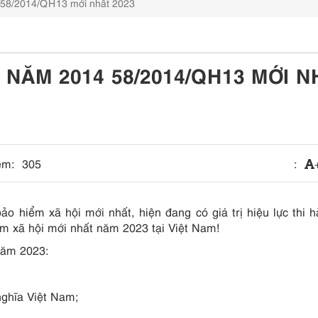
 58/2014/QH13 mới nhất 2023
 NĂM 2014 58/2014/QH13 MỚI N
em:
305
:
ảo hiểm xã hội mới nhất, hiện đang có giá trị hiệu lực thi h
m xã hội mới nhất năm 2023 tại Việt Nam!
năm 2023:
nghĩa Việt Nam;