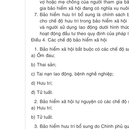
vợ hoặc mẹ chồng của người tham gia bả
gia bảo hiểm xã hội đang có nghĩa vụ nuôi
Bảo hiểm hưu trí bổ sung là chính sách
cho chế độ hưu trí trong bảo hiểm xã hội
và người sử dụng lao động dưới hình thức
hoạt động đầu tư theo quy định của pháp l
Điều 4. Các chế độ bảo hiểm xã hội
Bảo hiểm xã hội bắt buộc có các chế độ s
a) Ốm đau;
b) Thai sản;
c) Tai nạn lao động, bệnh nghề nghiệp;
d) Hưu trí;
đ) Tử tuất.
Bảo hiểm xã hội tự nguyện có các chế độ 
a) Hưu trí;
b) Tử tuất.
Bảo hiểm hưu trí bổ sung do Chính phủ qu