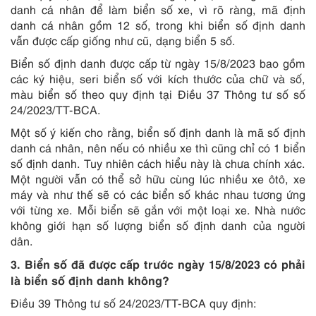
danh cá nhân để làm biển số xe, vì rõ ràng, mã định
danh cá nhân gồm 12 số, trong khi biển số định danh
vẫn được cấp giống như cũ, dạng biển 5 số.
Biển số định danh được cấp từ ngày 15/8/2023 bao gồm
các ký hiệu, seri biển số với kích thước của chữ và số,
màu biển số theo quy định tại Điều 37 Thông tư số số
24/2023/TT-BCA.
Một số ý kiến cho rằng, biển số định danh là mã số định
danh cá nhân, nên nếu có nhiều xe thì cũng chỉ có 1 biển
số định danh. Tuy nhiên cách hiểu này là chưa chính xác.
Một người vẫn có thể sở hữu cùng lúc nhiều xe ôtô, xe
máy và như thế sẽ có các biển số khác nhau tương ứng
với từng xe. Mỗi biển sẽ gắn với một loại xe. Nhà nước
không giới hạn số lượng biển số định danh của người
dân.
3. Biển số đã được cấp trước ngày 15/8/2023 có phải
là biển số định danh không?
Điều 39 Thông tư số 24/2023/TT-BCA quy định: