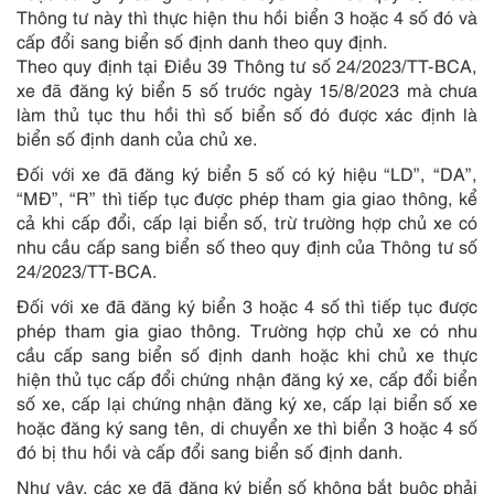
Thông tư này thì thực hiện thu hồi biển 3 hoặc 4 số đó và
cấp đổi sang biển số định danh theo quy định.
Theo quy định tại Điều 39 Thông tư số 24/2023/TT-BCA,
xe đã đăng ký biển 5 số trước ngày 15/8/2023 mà chưa
làm thủ tục thu hồi thì số biển số đó được xác định là
biển số định danh của chủ xe.
Đối với xe đã đăng ký biển 5 số có ký hiệu “LD”, “DA”,
“MĐ”, “R” thì tiếp tục được phép tham gia giao thông, kể
cả khi cấp đổi, cấp lại biển số, trừ trường hợp chủ xe có
nhu cầu cấp sang biển số theo quy định của Thông tư số
24/2023/TT-BCA.
Đối với xe đã đăng ký biển 3 hoặc 4 số thì tiếp tục được
phép tham gia giao thông. Trường hợp chủ xe có nhu
cầu cấp sang biển số định danh hoặc khi chủ xe thực
hiện thủ tục cấp đổi chứng nhận đăng ký xe, cấp đổi biển
số xe, cấp lại chứng nhận đăng ký xe, cấp lại biển số xe
hoặc đăng ký sang tên, di chuyển xe thì biển 3 hoặc 4 số
đó bị thu hồi và cấp đổi sang biển số định danh.
Như vậy, các xe đã đăng ký biển số không bắt buộc phải