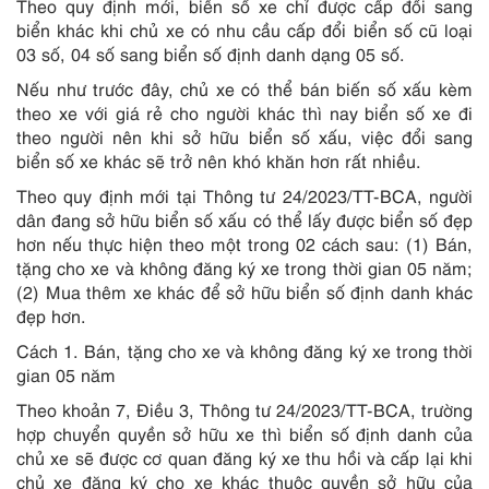
Theo quy định mới, biển số xe chỉ được cấp đổi sang
biển khác khi chủ xe có nhu cầu cấp đổi biển số cũ loại
03 số, 04 số sang biển số định danh dạng 05 số.
Nếu như trước đây, chủ xe có thể bán biến số xấu kèm
theo xe với giá rẻ cho người khác thì nay biển số xe đi
theo người nên khi sở hữu biển số xấu, việc đổi sang
biển số xe khác sẽ trở nên khó khăn hơn rất nhiều.
Theo quy định mới tại Thông tư 24/2023/TT-BCA, người
dân đang sở hữu biển số xấu có thể lấy được biển số đẹp
hơn nếu thực hiện theo một trong 02 cách sau: (1) Bán,
tặng cho xe và không đăng ký xe trong thời gian 05 năm;
(2) Mua thêm xe khác để sở hữu biển số định danh khác
đẹp hơn.
Cách 1. Bán, tặng cho xe và không đăng ký xe trong thời
gian 05 năm
Theo khoản 7, Điều 3, Thông tư 24/2023/TT-BCA, trường
hợp chuyển quyền sở hữu xe thì biển số định danh của
chủ xe sẽ được cơ quan đăng ký xe thu hồi và cấp lại khi
chủ xe đăng ký cho xe khác thuộc quyền sở hữu của