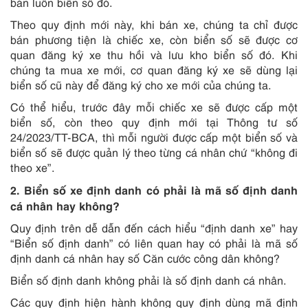
bán luôn biển số đó.
Theo quy định mới này, khi bán xe, chúng ta chỉ được
bán phương tiện là chiếc xe, còn biển số sẽ được cơ
quan đăng ký xe thu hồi và lưu kho biển số đó. Khi
chúng ta mua xe mới, cơ quan đăng ký xe sẽ dùng lại
biển số cũ này để đăng ký cho xe mới của chúng ta.
Có thể hiểu, trước đây mỗi chiếc xe sẽ được cấp một
biển số, còn theo quy định mới tại Thông tư số
24/2023/TT-BCA, thì mỗi người được cấp một biển số và
biển số sẽ được quản lý theo từng cá nhân chứ “không đi
theo xe”.
2. Biển số xe định danh có phải là mã số định danh
cá nhân hay không?
Quy định trên dễ dẫn đến cách hiểu “định danh xe” hay
“Biển số định danh” có liên quan hay có phải là mã số
định danh cá nhân hay số Căn cước công dân không?
Biển số định danh không phải là số định danh cá nhân.
Các quy định hiện hành không quy định dùng mã định