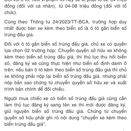
đồng (đối với cá nhân), từ 04-08 triệu đồng (đối với tổ
chức).
Cũng theo Thông tư 24/2023/TT-BCA, trường hợp duy
nhất được bán xe kèm theo biển số là ô tô gắn biển số
trúng đấu giá.
Đối với ô tô gắn biển số trúng đấu giá, chủ xe có quyền
lựa chọn 02 trường hợp: Chuyển quyền sở hữu xe không
kèm theo biển số trúng đấu giá, thì thủ tục thu hồi biển
số, đăng ký xe cũng thực hiện như biển số định danh ở
trên; nếu bán ô tô kèm theo biển số trúng đấu giá thì chủ
xe không phải nộp lại biển số trúng đấu giá, nhưng phải
nộp bản sao chứng từ chuyển quyền sở hữu xe và xuất
trình bản chính để đối chiếu.
Người mua chiếc xe có biển số trúng đấu giá cũng cần
làm thủ tục đăng ký sang tên xe thì mới được đăng ký,
giữ nguyên biển số trúng đấu giá. Chứng từ chuyển
quyền sở hữu phải ghi rõ nội dung “chuyển xe kèm theo
biển trúng đấu giá”.