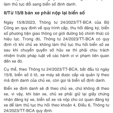
làm thủ tục đổi sang biển số định danh.
II/Từ 15/8 bán xe phải nộp lại biển số
Ngày 15/8/2023, Thông tư 24/2023/TT-BCA của Bộ
Công an quy định về quy trình cấp, thu hồi đăng ký, biển
số phương tiện giao thông cơ giới đường bộ chính thức có
hiệu lực. Trong đó, Thông tư 24/2023/TT-BCA có quy
định rõ khi chủ xe không làm thủ tục thu hồi biển số xe
sau khi chuyển quyền sở hữu xe thì phải chịu trách
nhiệm trước pháp luật về các hành vi vi phạm liên quan
đến xe đó.
Cụ thể, theo Thông tư 24/2023/TT-BCA, bắt đầu từ ngày
15/8, biển số ô tô, xe máy sẽ được cấp và quản lý theo
mã định danh của chủ xe, còn gọi là biển số định danh.
Biển xe định danh sẽ đi theo chủ xe, chứ không đi theo
xe, vì vậy, khi bán xe, chủ xe phải giữ lại giấy chứng
nhận đăng ký xe, biển số xe và nộp cho cơ quan đăng ký
xe để làm thủ tục thu hồi theo khoản 4, Điều 6, Thông tư
24/2023/TT-BCA quy định.