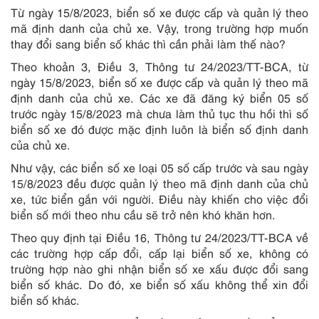
Từ ngày 15/8/2023, biển số xe được cấp và quản lý theo
mã định danh của chủ xe. Vậy, trong trường hợp muốn
thay đổi sang biển số khác thì cần phải làm thế nào?
Theo khoản 3, Điều 3, Thông tư 24/2023/TT-BCA, từ
ngày 15/8/2023, biển số xe được cấp và quản lý theo mã
định danh của chủ xe. Các xe đã đăng ký biển 05 số
trước ngày 15/8/2023 mà chưa làm thủ tục thu hồi thì số
biển số xe đó được mặc định luôn là biển số định danh
của chủ xe.
Như vậy, các biển số xe loại 05 số cấp trước và sau ngày
15/8/2023 đều được quản lý theo mã định danh của chủ
xe, tức biển gắn với người. Điều này khiến cho việc đổi
biển số mới theo nhu cầu sẽ trở nên khó khăn hơn.
Theo quy định tại Điều 16, Thông tư 24/2023/TT-BCA về
các trường hợp cấp đổi, cấp lại biển số xe, không có
trường hợp nào ghi nhận biển số xe xấu được đổi sang
biển số khác. Do đó, xe biển số xấu không thể xin đổi
biển số khác.