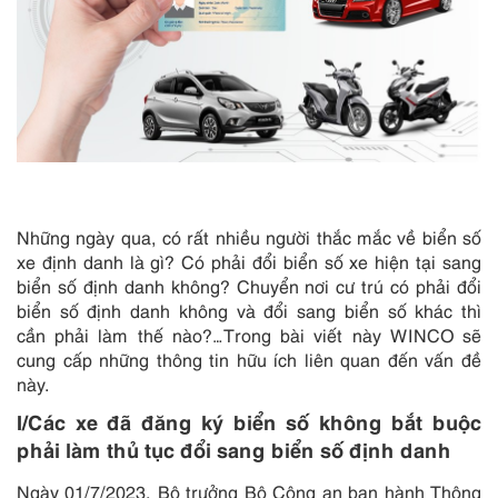
Những ngày qua, có rất nhiều người thắc mắc về biển số
xe định danh là gì? Có phải đổi biển số xe hiện tại sang
biển số định danh không? Chuyển nơi cư trú có phải đổi
biển số định danh không và đổi sang biển số khác thì
cần phải làm thế nào?…Trong bài viết này WINCO sẽ
cung cấp những thông tin hữu ích liên quan đến vấn đề
này.
I/Các xe đã đăng ký biển số không bắt buộc
phải làm thủ tục đổi sang biển số định danh
Ngày 01/7/2023, Bộ trưởng Bộ Công an ban hành Thông