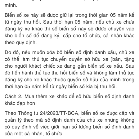
mình.
Biển số xe này sẽ được giữ lại trong thời gian 05 năm kể
từ ngày thu hồi. Sau thời hạn 05 năm, nếu chủ xe chưa
đăng ký xe khác thì số biển số này sẽ được chuyển vào
kho biển số để đăng ký, cấp cho tổ chức, cá nhân khác
theo quy định.
Do đó, nếu muốn xóa bỏ biển số định danh xấu, chủ xe
có thể làm thủ tục chuyển quyền sở hữu xe (bán, tặng
cho người khác) chiếc xe đang gắn biển số xe xấu. Sau
đó tiến hành thủ tục thu hồi biển số và không làm thủ tục
đăng ký cho xe khác thuộc quyền sở hữu của mình trong
thời hạn 05 năm kể từ ngày biển số kia bị thu hồi.
Cách 2. Mua thêm xe khác để sở hữu biển số định danh
khác đẹp hơn
Theo Thông tư 24/2023/TT-BCA, biển số xe được cấp và
quản lý theo mã số định danh của chủ xe nhưng không
có quy định về việc giới hạn số lượng biển số định danh
của một cá nhân, tổ chức.