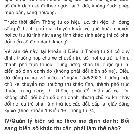
số định danh sẽ đi theo người suốt đời, không được phép
mua bán, sang nhượng.
Trước thời điểm Thông tư có hiệu lực, thì việc khi đang
sống ở thành phố mà chuyển khẩu về quê hoặc chuyển
nơi cư trú từ tỉnh này sang tỉnh khác sinh sống thì có phải
đổi biển số định danh không?
Về vấn đề này, tại khoản 8 Điều 3 Thông tư 24 có quy
định, trường hợp chủ xe chuyển trụ sở, nơi cư trú từ tỉnh,
thành phố trực thuộc Trung ương khác thì được giữ lại
biển số định danh đó (không phải đổi biển số xe). Điều
đó đồng nghĩa với việc, từ ngày 15/8/2023, trường hợp
chủ xe chuyển nơi thường trú khác tỉnh, thành phố trực
thuộc trung ương thì không phải đổi biển số xe. Dù
không phải đổi biển số định danh nhưng chủ xe khi thay
đổi nơi cư trú phải làm thủ tục cấp đổi, cấp lại giấy đăng
ký xe (theo khoản 1 Điều 16 Thông tư 24).
IV/Quản lý biển số xe theo mã định danh: Đổi
sang biển số khác thì cần phải làm thế nào?