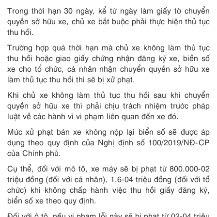
Trong thời hạn 30 ngày, kể từ ngày làm giấy tờ chuyển
quyền sở hữu xe, chủ xe bắt buộc phải thực hiện thủ tục
thu hồi.
Trường hợp quá thời hạn mà chủ xe không làm thủ tục
thu hồi hoặc giao giấy chứng nhận đăng ký xe, biển số
xe cho tổ chức, cá nhân nhận chuyển quyền sở hữu xe
làm thủ tục thu hồi thì sẽ bị xử phạt.
Khi chủ xe không làm thủ tục thu hồi sau khi chuyển
quyền sở hữu xe thì phải chịu trách nhiệm trước pháp
luật về các hành vi vi phạm liên quan đến xe đó.
Mức xử phạt bán xe không nộp lại biển số sẽ được áp
dụng theo quy định của Nghị định số 100/2019/NĐ-CP
của Chính phủ.
Cụ thể, đối với mô tô, xe máy sẽ bị phạt từ 800.000-02
triệu đồng (đối với cá nhân), 1,6-04 triệu đồng (đối với tổ
chức) khi không chấp hành việc thu hồi giấy đăng ký,
biển số xe theo quy định.
Đối với ô tô, nếu vi phạm lỗi này sẽ bị phạt từ 02-04 triệu