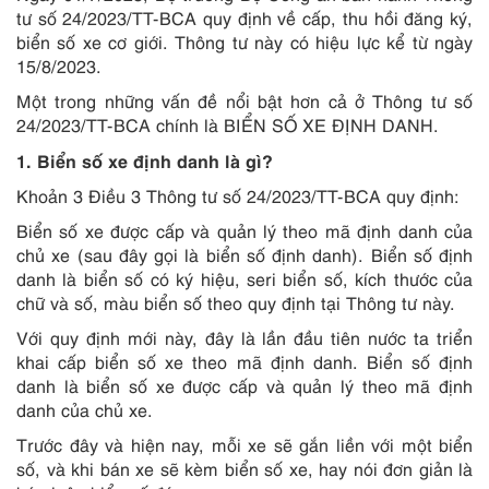
tư số 24/2023/TT-BCA quy định về cấp, thu hồi đăng ký,
biển số xe cơ giới. Thông tư này có hiệu lực kể từ ngày
15/8/2023.
Một trong những vấn đề nổi bật hơn cả ở Thông tư số
24/2023/TT-BCA chính là BIỂN SỐ XE ĐỊNH DANH.
1. Biển số xe định danh là gì?
Khoản 3 Điều 3 Thông tư số 24/2023/TT-BCA quy định:
Biển số xe được cấp và quản lý theo mã định danh của
chủ xe (sau đây gọi là biển số định danh). Biển số định
danh là biển số có ký hiệu, seri biển số, kích thước của
chữ và số, màu biển số theo quy định tại Thông tư này.
Với quy định mới này, đây là lần đầu tiên nước ta triển
khai cấp biển số xe theo mã định danh. Biển số định
danh là biển số xe được cấp và quản lý theo mã định
danh của chủ xe.
Trước đây và hiện nay, mỗi xe sẽ gắn liền với một biển
số, và khi bán xe sẽ kèm biển số xe, hay nói đơn giản là