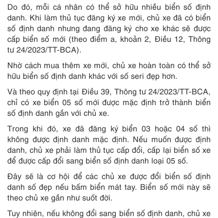
Do đó, mỗi cá nhân có thể sở hữu nhiều biển số định
danh. Khi làm thủ tục đăng ký xe mới, chủ xe đã có biển
số định danh nhưng đang đăng ký cho xe khác sẽ được
cấp biển số mới (theo điểm a, khoản 2, Điều 12, Thông
tư 24/2023/TT-BCA).
Nhờ cách mua thêm xe mới, chủ xe hoàn toàn có thể sở
hữu biển số định danh khác với số seri đẹp hơn.
Và theo quy định tại Điều 39, Thông tư 24/2023/TT-BCA,
chỉ có xe biển 05 số mới được mặc định trở thành biển
số định danh gắn với chủ xe.
Trong khi đó, xe đã đăng ký biển 03 hoặc 04 số thì
không được định danh mặc định. Nếu muốn được định
danh, chủ xe phải làm thủ tục cấp đổi, cấp lại biển số xe
để được cấp đổi sang biển số định danh loại 05 số.
Đây sẽ là cơ hội để các chủ xe được đổi biển số định
danh số đẹp nếu bấm biển mát tay. Biển số mới này sẽ
theo chủ xe gần như suốt đời.
Tuy nhiên, nếu không đổi sang biển số định danh, chủ xe