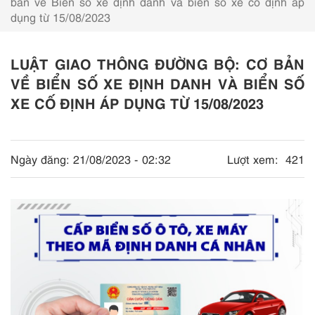
bản về Biển số xe định danh và biển số xe cố định áp
dụng từ 15/08/2023
LUẬT GIAO THÔNG ĐƯỜNG BỘ: CƠ BẢN
VỀ BIỂN SỐ XE ĐỊNH DANH VÀ BIỂN SỐ
XE CỐ ĐỊNH ÁP DỤNG TỪ 15/08/2023
Ngày đăng:
21/08/2023 - 02:32
Lượt xem:
421