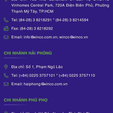
Vinhomes Central Park, 720A Điện Biên Phủ, Phường
Thạnh Mỹ Tây, TP.HCM
Tel: (84-28) 3 8218291 * (84-28) 3 8214594
Fax: (84-28) 3 8218292
Email: info@winco.com.vn; winco@winco.vn
CHI NHÁNH HẢI PHÒNG
Địa chỉ: Số 1, Phạm Ngũ Lão
Tel: (+84) 0225 3757101 * (+84) 0225 3757110
Email: haiphong@winco.com.vn
CHI NHÁNH PHÚ PHỌ