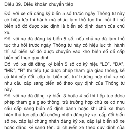
Điều 39. Điều khoản chuyển tiếp
Đối với xe đã đăng ký biển 5 số trước ngày Thông tư này
có hiệu lực thi hành mà chưa làm thủ tục thu hồi thì số
biển số đó được xác định là biển số định danh của chủ
xe.
Đối với xe đã đăng ký biển 5 số, nếu chủ xe đã làm thủ
tục thu hồi trước ngày Thông tư này có hiệu lực thi hành
thì số biển số đó được chuyển vào kho biển số để cấp
biển số theo quy định.
Đối với xe đã đăng ký biển 5 số có ký hiệu “LD”, “DA”,
“MĐ”, “R” thì tiếp tục được phép tham gia giao thông, kể
cả khi cấp đổi, cấp lại biển số, trừ trường hợp chủ xe có
nhu cầu cấp sang biển số theo quy định của Thông tư
này.
Đối với xe đã đăng ký biển 3 hoặc 4 số thì tiếp tục được
phép tham gia giao thông, trừ trường hợp chủ xe có nhu
cầu cấp sang biển số định danh hoặc khi chủ xe thực
hiện thủ tục cấp đổi chứng nhận đăng ký xe, cấp đổi biển
số xe, cấp lại chứng nhận đăng ký xe, cấp lại biển số xe
hoặc đăng ký sang tên, di chuyển xe theo quy định của