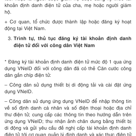
khoản định danh điện tử của cha, mẹ hoặc người giám
hộ.
+ Cơ quan, tổ chức được thành lập hoặc đăng ký hoạt
động tại Việt Nam.
Trình tự, thủ tục đăng ký tài khoản định danh
điện tử đối với công dân Việt Nam
* Đăng ký tài khoản định danh điện tử mức độ 1 qua ứng
dụng VNelD đối với công dân đã có thẻ Căn cước công
dân gắn chíp điện tử:
– Công dân sử dụng thiết bị di động tải và cài đặt ứng
dụng VNelD.
– Công dân sử dụng ứng dụng VNelD để nhập thông tin
về số định danh cá nhân và số điện thoại hoặc địa chỉ
thư điện tử; cung cấp các thông tin theo hướng dẫn trên
ứng dụng VNelD; thu nhận ảnh chân dung bằng thiết bị
di động và gửi yêu cầu đề nghị cấp tài khoản định danh
điện tử tới cơ quan quản lý định danh và xác thực điện tử