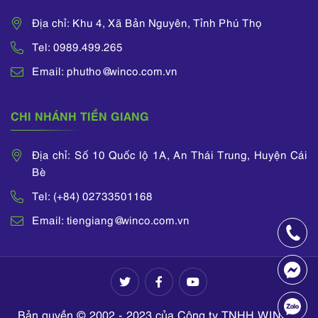
Địa chỉ: Khu 4, Xã Bản Nguyên, Tỉnh Phú Thọ
Tel: 0989.499.265
Email: phutho@winco.com.vn
CHI NHÁNH TIỀN GIANG
Địa chỉ: Số 10 Quốc lộ 1A, An Thái Trung, Huyện Cái
Bè
Tel: (+84) 02733501168
Email: tiengiang@winco.com.vn
Bản quyền © 2002 - 2023 của Công ty TNHH WINCO.