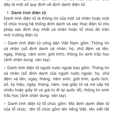
đây là một số quy định về định danh điện tử:
Danh tính điện tử
Danh tính điện tử là thông tin của một cá nhân hoặc một
tổ chức trong hệ thống định danh và xác thực điện tử cho
phép xác định duy nhất cá nhân hoặc tổ chức đó trên
môi trường điện tử.
– Danh tính điện tử công dân Việt Nam gồm: Thông tin
cá nhân (số định danh cá nhân; họ, chữ đệm và tên;
ngày, tháng, năm sinh; giới tính); thông tin sinh trắc học
(ảnh chân dung; vân tay).
– Danh tính điện tử người nước ngoài bao gồm: Thông tin
cá nhân (số định danh của người nước ngoài; họ, chữ
đệm và tên; ngày, tháng, năm sinh; giới tính; quốc tịch;
số, ký hiệu, ngày, tháng, năm, loại giấy tờ và nơi cấp hộ
chiếu hoặc giấy tờ có giá trị đi lại quốc tế); thông tin sinh
trắc học (ảnh chân dung; vân tay).
– Danh tính điện tử tổ chức gồm: Mã định danh điện tử
của tổ chức; tên tổ chức gồm tên tiếng Việt, tên viết tắt