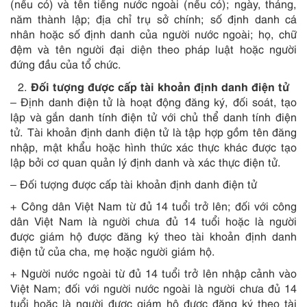
(nếu có) và tên tiếng nước ngoài (nếu có); ngày, tháng,
năm thành lập; địa chỉ trụ sở chính; số định danh cá
nhân hoặc số định danh của người nước ngoài; họ, chữ
đệm và tên người đại diện theo pháp luật hoặc người
đứng đầu của tổ chức.
Đối tượng được cấp tài khoản định danh điện tử
– Định danh điện tử là hoạt động đăng ký, đối soát, tạo
lập và gắn danh tính điện tử với chủ thể danh tính điện
tử. Tài khoản định danh điện tử là tập hợp gồm tên đăng
nhập, mật khẩu hoặc hình thức xác thực khác được tạo
lập bởi cơ quan quản lý định danh và xác thực điện tử.
– Đối tượng được cấp tài khoản định danh điện tử
+ Công dân Việt Nam từ đủ 14 tuổi trở lên; đối với công
dân Việt Nam là người chưa đủ 14 tuổi hoặc là người
được giám hộ được đăng ký theo tài khoản định danh
điện tử của cha, mẹ hoặc người giám hộ.
+ Người nước ngoài từ đủ 14 tuổi trở lên nhập cảnh vào
Việt Nam; đối với người nước ngoài là người chưa đủ 14
tuổi hoặc là người được giám hộ được đăng ký theo tài