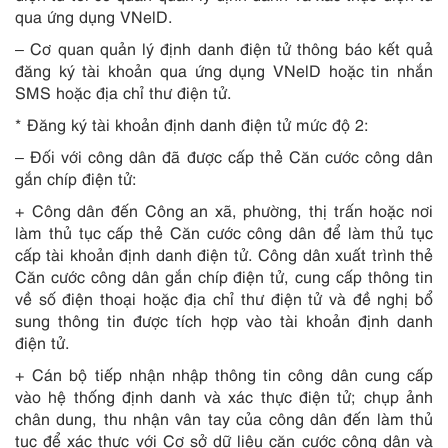
qua ứng dụng VNelD.
– Cơ quan quản lý định danh điện tử thông báo kết quả
đăng ký tài khoản qua ứng dụng VNelD hoặc tin nhắn
SMS hoặc địa chỉ thư điện tử.
* Đăng ký tài khoản định danh điện tử mức độ 2:
– Đối với công dân đã được cấp thẻ Căn cước công dân
gắn chíp điện tử:
+ Công dân đến Công an xã, phường, thị trấn hoặc nơi
làm thủ tục cấp thẻ Căn cước công dân để làm thủ tục
cấp tài khoản định danh điện tử. Công dân xuất trình thẻ
Căn cước công dân gắn chíp điện tử, cung cấp thông tin
về số điện thoại hoặc địa chỉ thư điện tử và đề nghị bổ
sung thông tin được tích hợp vào tài khoản định danh
điện tử.
+ Cán bộ tiếp nhận nhập thông tin công dân cung cấp
vào hệ thống định danh và xác thực điện tử; chụp ảnh
chân dung, thu nhận vân tay của công dân đến làm thủ
tục để xác thực với Cơ sở dữ liệu căn cước công dân và