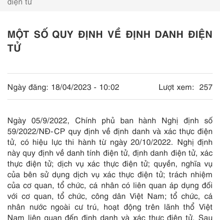
điện tử
MỘT SỐ QUY ĐỊNH VỀ ĐỊNH DANH ĐIỆN
TỬ
Ngày đăng:
18/04/2023 - 10:02
Lượt xem:
257
Ngày 05/9/2022, Chính phủ ban hành Nghị định số
59/2022/NĐ-CP quy định về định danh và xác thực điện
tử, có hiệu lực thi hành từ ngày 20/10/2022. Nghị định
này quy định về danh tính điện tử, định danh điện tử, xác
thực điện tử; dịch vụ xác thực điện tử; quyền, nghĩa vụ
của bên sử dụng dịch vụ xác thực điện tử; trách nhiệm
của cơ quan, tổ chức, cá nhân có liên quan áp dụng đối
với cơ quan, tổ chức, công dân Việt Nam; tổ chức, cá
nhân nước ngoài cư trú, hoạt động trên lãnh thổ Việt
Nam liên quan đến định danh và xác thực điện tử. Sau