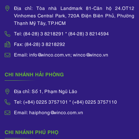
Địa chỉ: Tòa nhà Landmark 81-Căn hộ 24.OT12
Vinhomes Central Park, 720A Điện Biên Phủ, Phường
Thạnh Mỹ Tây, TP.HCM
Tel: (84-28) 3 8218291 * (84-28) 3 8214594
Fax: (84-28) 3 8218292
Email: info@winco.com.vn; winco@winco.vn
CHI NHÁNH HẢI PHÒNG
Địa chỉ: Số 1, Phạm Ngũ Lão
Tel: (+84) 0225 3757101 * (+84) 0225 3757110
Email: haiphong@winco.com.vn
CHI NHÁNH PHÚ PHỌ