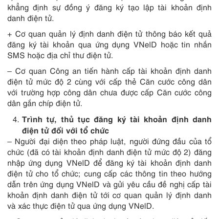
khẳng định sự đồng ý đăng ký tạo lập tài khoản định
danh điện tử.
+ Cơ quan quản lý định danh điện tử thông báo kết quả
đăng ký tài khoản qua ứng dụng VNelD hoặc tin nhắn
SMS hoặc địa chỉ thư điện tử.
– Cơ quan Công an tiến hành cấp tài khoản định danh
điện tử mức độ 2 cùng với cấp thẻ Căn cước công dân
với trường hợp công dân chưa được cấp Căn cước công
dân gắn chíp điện tử.
Trình tự, thủ tục đăng ký tài khoản định danh
điện tử đối với tổ chức
– Người đại diện theo pháp luật, người đứng đầu của tổ
chức (đã có tài khoản định danh điện tử mức độ 2) đăng
nhập ứng dụng VNelD để đăng ký tài khoản định danh
điện tử cho tổ chức; cung cấp các thông tin theo hướng
dẫn trên ứng dụng VNelD và gửi yêu cầu đề nghị cấp tài
khoản định danh điện tử tới cơ quan quản lý định danh
và xác thực điện tử qua ứng dụng VNelD.