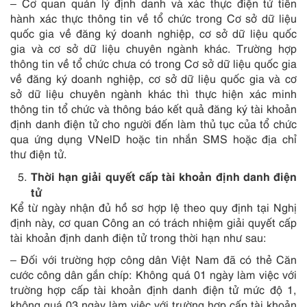
– Cơ quan quản lý định danh và xác thực điện tử tiến
hành xác thực thông tin về tổ chức trong Cơ sở dữ liệu
quốc gia về đăng ký doanh nghiệp, cơ sở dữ liệu quốc
gia và cơ sở dữ liệu chuyên ngành khác. Trường hợp
thông tin về tổ chức chưa có trong Cơ sở dữ liệu quốc gia
về đăng ký doanh nghiệp, cơ sở dữ liệu quốc gia và cơ
sở dữ liệu chuyên ngành khác thì thực hiện xác minh
thông tin tổ chức và thông báo kết quả đăng ký tài khoản
định danh điện tử cho người đến làm thủ tục của tổ chức
qua ứng dụng VNelD hoặc tin nhắn SMS hoặc địa chỉ
thư điện tử.
Thời hạn giải quyết cấp tài khoản định danh điện
tử
Kể từ ngày nhận đủ hồ sơ hợp lệ theo quy định tại Nghị
định này, cơ quan Công an có trách nhiệm giải quyết cấp
tài khoản định danh điện tử trong thời hạn như sau:
– Đối với trường hợp công dân Việt Nam đã có thẻ Căn
cước công dân gắn chíp: Không quá 01 ngày làm việc với
trường hợp cấp tài khoản định danh điện tử mức độ 1,
không quá 03 ngày làm việc với trường hợp cấp tài khoản